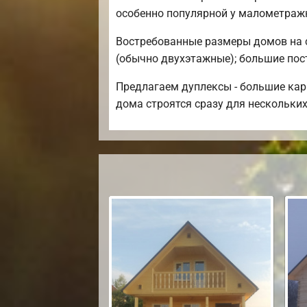
особенно популярной у малометраж
Востребованные размеры домов на се
(обычно двухэтажные); большие постр
Предлагаем дуплексы - большие кар
дома строятся сразу для нескольких