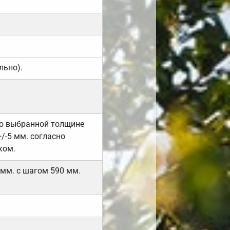
льно).
но выбранной толщине
/-5 мм. согласно
ком.
 мм. с шагом 590 мм.