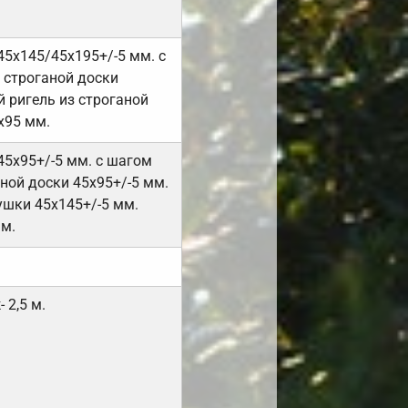
45х145/45х195+/-5 мм. с
 строганой доски
 ригель из строганой
х95 мм.
45х95+/-5 мм. с шагом
ной доски 45х95+/-5 мм.
ушки 45х145+/-5 мм.
мм.
 2,5 м.