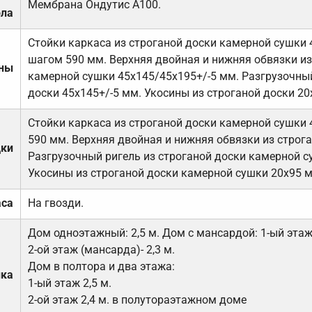
Мембрана Ондутис А100.
ола
Стойки каркаса из строганой доски камерной сушки 
шагом 590 мм. Верхняя двойная и нижняя обвязки из
ены
камерной сушки 45х145/45х195+/-5 мм. Разгрузочный
доски 45х145+/-5 мм. Укосины из строганой доски 20
Стойки каркаса из строганой доски камерной сушки 
590 мм. Верхняя двойная и нижняя обвязки из строга
дки
Разгрузочный ригель из строганой доски камерной с
Укосины из строганой доски камерной сушки 20х95 
аса
На гвозди.
Дом одноэтажный: 2,5 м. Дом с мансардой: 1-ый этаж-
2-ой этаж (мансарда)- 2,3 м.
Дом в полтора и два этажа:
лка
1-ый этаж 2,5 м.
2-ой этаж 2,4 м. в полутораэтажном доме