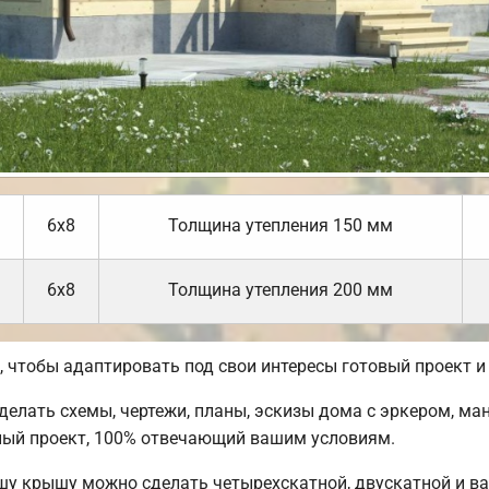
6х8
Толщина утепления 150 мм
6х8
Толщина утепления 200 мм
чтобы адаптировать под свои интересы готовый проект и
лать схемы, чертежи, планы, эскизы дома с эркером, ман
ный проект, 100% отвечающий вашим условиям.
шу крышу можно сделать четырехскатной, двускатной и в