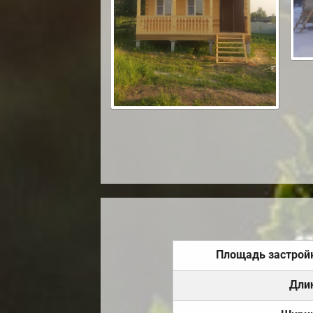
Площадь застрой
Дли