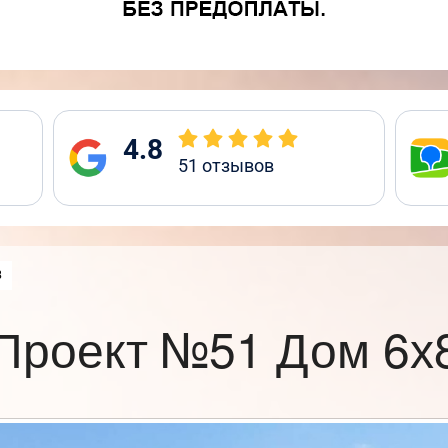
4.8
51
отзывов
:
8
Проект №51 Дом 6х