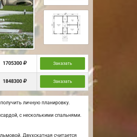
1705300
Заказать
1848300
Заказать
 получить личную планировку.
сардой, с несколькими спальнями.
альмовой. Двухскатная считается