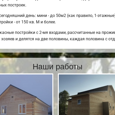
ных построек.
годняшний день: мини - до 50м2 (как правило, 1-этажные);
ойки - от 150 кв. М и более.
касные постройки с 2-мя входами, рассчитанные на прожи
 хозяев и делятся на две половины, каждая половина с о
Наши работы