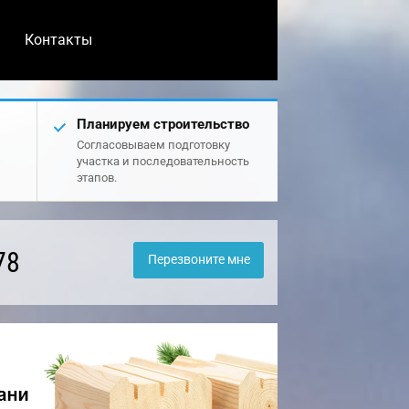
Контакты
Планируем строительство
Согласовываем подготовку
участка и последовательность
этапов.
78
Перезвоните мне