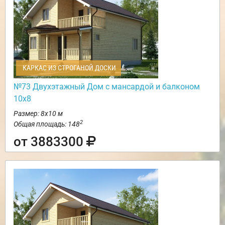
КАРКАС ИЗ СТРОГАНОЙ ДОСКИ
№73 Двухэтажный Дом с мансардой и балконом
10х8
Размер: 8х10 м
2
Общая площадь: 148
от 3883300