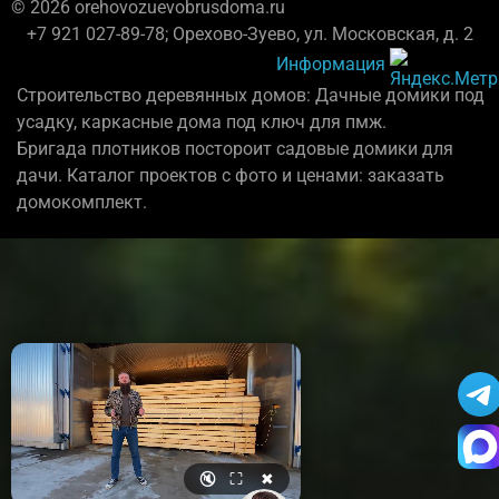
© 2026 orehovozuevobrusdoma.ru
+7 921 027-89-78; Орехово-Зуево, ул. Московская, д. 2
Информация
Строительство деревянных домов: Дачные домики под
усадку, каркасные дома под ключ для пмж.
Бригада плотников постороит садовые домики для
дачи. Каталог проектов с фото и ценами: заказать
домокомплект.
🔇
⛶
✖