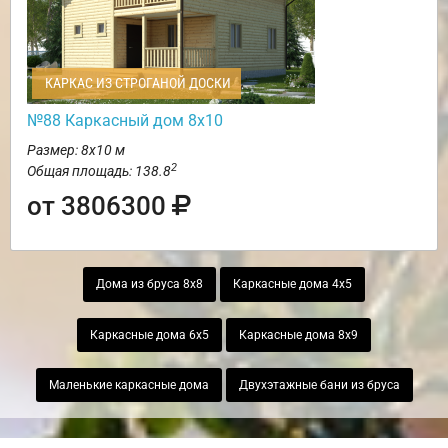
КАРКАС ИЗ СТРОГАНОЙ ДОСКИ
№88 Каркасный дом 8х10
Размер: 8х10 м
2
Общая площадь: 138.8
от 3806300
Дома из бруса 8х8
Каркасные дома 4х5
Каркасные дома 6х5
Каркасные дома 8х9
Маленькие каркасные дома
Двухэтажные бани из бруса