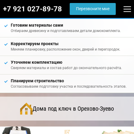
+7 921 027-89-78
Перезвоните мне
Готовим материалы сами
Отбираем древесину и подготавливаем детали домокомплекта.
Корректируем проекты
Меняем планировку, расположение окон, дверей и перегородок.
Уточняем комплектацию
Сверяем материалы и состав работ до окончательного расчёта.
Планируем строительство
Согласовываем подготовку участка и последовательность этапов.
Дома под ключ в Орехово-Зуево