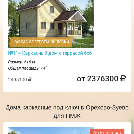
КАРКАС ИЗ СТРОГАНОЙ ДОСКИ
№114 Каркасный дом с террасой 6х6
Размер: 6х6 м
2
Общая площадь: 74
от 2376300
2495100
Дома каркасные под ключ в Орехово-Зуево
для ПМЖ
ХИТ ПРОДАЖ