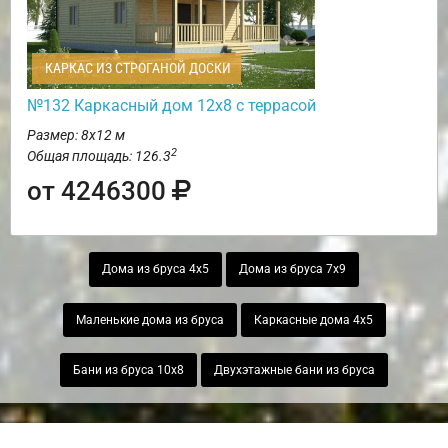
КАРКАС ИЗ СТРОГАНОЙ ДОСКИ
№132 Каркасный дом 12х8 с террасой
Размер: 8х12 м
2
Общая площадь: 126.3
от 4246300
Дома из бруса 4х5
Дома из бруса 7х9
Маленькие дома из бруса
Каркасные дома 4х5
Бани из бруса 10х8
Двухэтажные бани из бруса