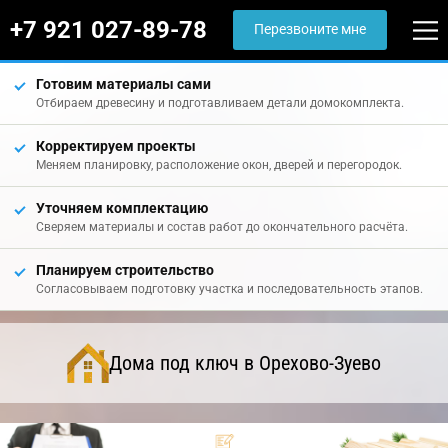
+7 921 027-89-78
Перезвоните мне
Готовим материалы сами
Отбираем древесину и подготавливаем детали домокомплекта.
Корректируем проекты
Меняем планировку, расположение окон, дверей и перегородок.
Уточняем комплектацию
Сверяем материалы и состав работ до окончательного расчёта.
Планируем строительство
Согласовываем подготовку участка и последовательность этапов.
Дома под ключ в Орехово-Зуево