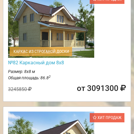
КАРКАС ИЗ СТРОГАНОЙ ДОСКИ
№82 Каркасный дом 8х8
Размер: 8х8 м
2
Общая площадь: 86.8
от 3091300
3245850
ХИТ ПРОДАЖ