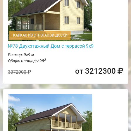
КАРКАС ИЗ СТРОГАНОЙ ДОСКИ
№78 Двухэтажный Дом с террасой 9х9
Размер: 9х9 м
2
Общая площадь: 98
от 3212300
3372900