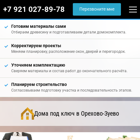
+7 921 027-89-78
Перезвоните мне
Готовим материалы сами
Отбираем древесину и подготавливаем детали домокомплекта.
Корректируем проекты
Меняем планировку, расположение окон, дверей и перегородок.
Уточняем комплектацию
Сверяем материалы и состав работ до окончательного расчёта.
Планируем строительство
Согласовываем подготовку участка и последовательность этапов.
Дома под ключ в Орехово-Зуево