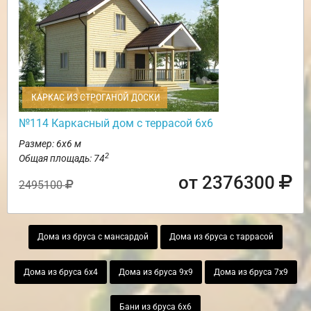
КАРКАС ИЗ СТРОГАНОЙ ДОСКИ
№114 Каркасный дом с террасой 6х6
Размер: 6х6 м
2
Общая площадь: 74
от 2376300
2495100
Дома из бруса с мансардой
Дома из бруса с таррасой
Дома из бруса 6х4
Дома из бруса 9х9
Дома из бруса 7х9
Бани из бруса 6х6