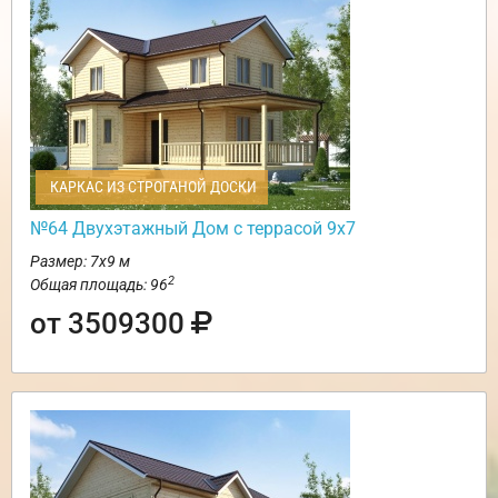
КАРКАС ИЗ СТРОГАНОЙ ДОСКИ
№64 Двухэтажный Дом с террасой 9х7
Размер: 7х9 м
2
Общая площадь: 96
от 3509300