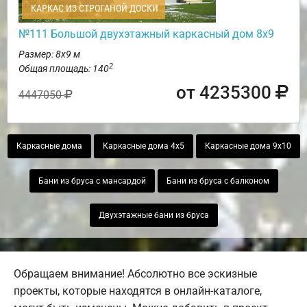
КАРКАС ИЗ СТРОГАНОЙ ДОСКИ
№111 Большой двухэтажный каркасный дом 8х9
Размер: 8х9 м
2
Общая площадь: 140
от 4235300
4447050
Каркасные дома
Каркасные дома 4х5
Каркасные дома 9х10
Бани из бруса с мансардой
Бани из бруса с балконом
Двухэтажные бани из бруса
Обращаем внимание! Абсолютно все эскизные
проекты, которые находятся в онлайн-каталоге,