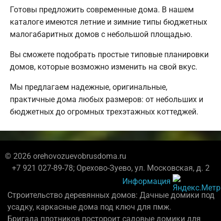
Готовы предложить современные дома. В нашем
каталоге имеются летние и зимние типы бюджетных
малогабаритных домов с небольшой площадью.
Вы сможете подобрать простые типовые планировки
домов, которые возможно изменить на свой вкус.
Мы предлагаем надежные, оригинальные,
практичные дома любых размеров: от небольших и
бюджетных до огромных трехэтажных коттеджей.
© 2026 orehovozuevobrusdoma.ru
+7 921 027-89-78; Орехово-Зуево, ул. Московская, д. 2
Информация
Строительство деревянных домов: Дачные домики под
усадку, каркасные дома под ключ для пмж.
Бригада плотников постороит садовые домики для