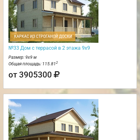
КАРКАС ИЗ СТРОГАНОЙ ДОСКИ
№33 Дом с террасой в 2 этажа 9х9
Размер: 9х9 м
2
Общая площадь: 115.81
от 3905300