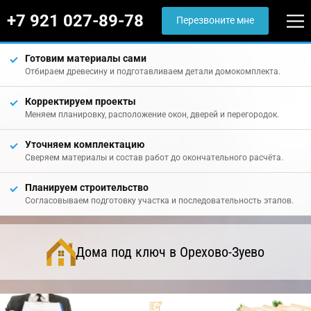
+7 921 027-89-78
Перезвоните мне
Готовим материалы сами
Отбираем древесину и подготавливаем детали домокомплекта.
Корректируем проекты
Меняем планировку, расположение окон, дверей и перегородок.
Уточняем комплектацию
Сверяем материалы и состав работ до окончательного расчёта.
Планируем строительство
Согласовываем подготовку участка и последовательность этапов.
Дома под ключ в Орехово-Зуево