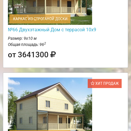
КАРКАС ИЗ СТРОГАНОЙ ДОСКИ
№66 Двухэтажный Дом с террасой 10х9
Размер: 9х10 м
2
Общая площадь: 96
от 3641300
ХИТ ПРОДАЖ