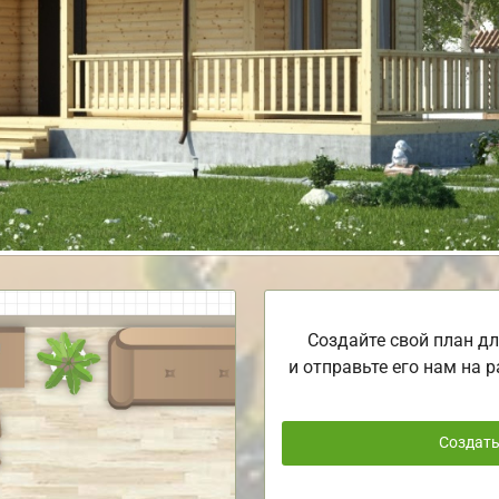
Создайте свой план дл
и отправьте его нам на р
Создат