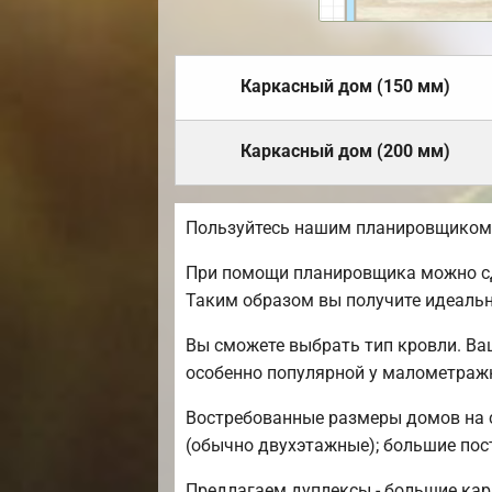
Каркасный дом (150 мм)
Каркасный дом (200 мм)
Пользуйтесь нашим планировщиком, 
При помощи планировщика можно сде
Таким образом вы получите идеаль
Вы сможете выбрать тип кровли. Ва
особенно популярной у малометраж
Востребованные размеры домов на се
(обычно двухэтажные); большие постр
Предлагаем дуплексы - большие кар