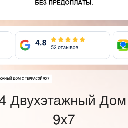
4.8
52
отзывов
:
АЖНЫЙ ДОМ С ТЕРРАСОЙ 9Х7
4 Двухэтажный Дом 
9х7