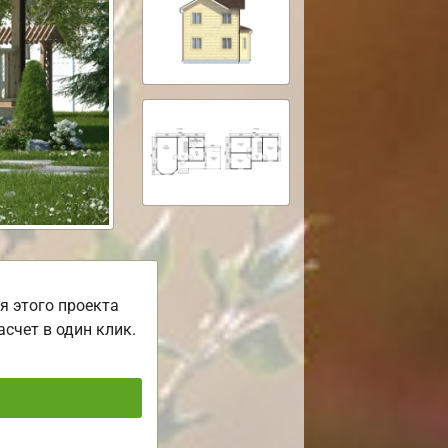
я этого проекта
асчет в один клик.
ь