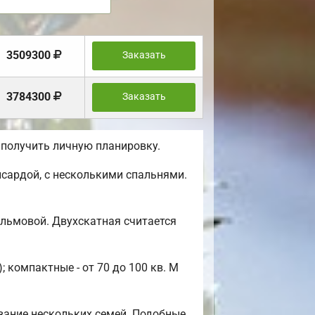
3509300
Заказать
3784300
Заказать
 получить личную планировку.
сардой, с несколькими спальнями.
альмовой. Двухскатная считается
 компактные - от 70 до 100 кв. М
вание нескольких семей. Подобные