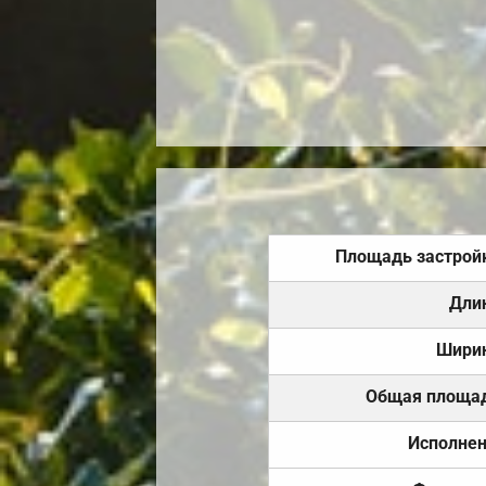
Площадь застрой
Дли
Шири
Общая площа
Исполне