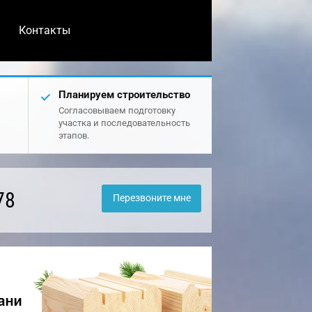
Контакты
Планируем строительство
Согласовываем подготовку
участка и последовательность
этапов.
78
Перезвоните мне