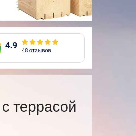
4.9
48
отзывов
с террасой