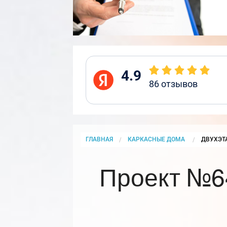
4.9
86
отзывов
ГЛАВНАЯ
КАРКАСНЫЕ ДОМА
CURRENT
ДВУХЭТ
Проект №6