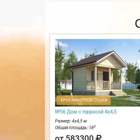
БРУС КАМЕРНОЙ СУШКИ
№56 Дом с террасой 4х4,5
Размер: 4х4,5 м
2
Общая площадь: 18
от 583300