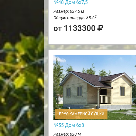
№48 Дом 6х7,5
Размер: 6х7,5 м
2
Общая площадь: 38.6
от 1133300
БРУС КАМЕРНОЙ СУШКИ
№55 Дом 6х8
Размер: 6х8 м