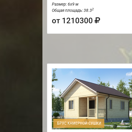
Размер: 6х9 м
2
Общая площадь: 38.3
от 1210300
БРУС КАМЕРНОЙ СУШКИ