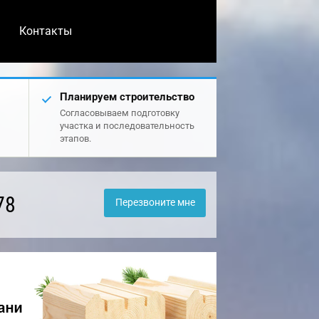
Контакты
Планируем строительство
Согласовываем подготовку
участка и последовательность
этапов.
78
Перезвоните мне