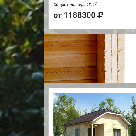
2
Общая площадь: 43.9
от 1188300