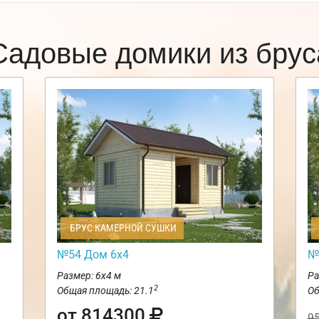
Садовые домики из брус
БРУС КАМЕРНОЙ СУШКИ
№54 Дом 6х4
№
Размер: 6х4 м
Ра
2
Общая площадь: 21.1
Об
от 814300
9