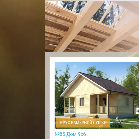
БРУС КАМЕРНОЙ СУШКИ
№85 Дом 9х6