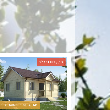
ХИТ ПРОДАЖ
БРУС КАМЕРНОЙ СУШКИ