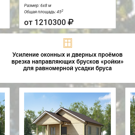
Размер: 6х8 м
2
Общая площадь: 45
от 1210300