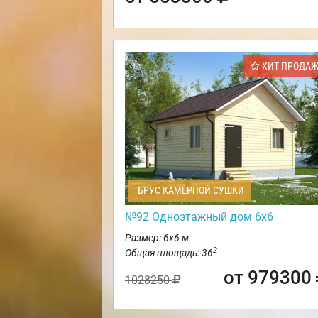
ХИТ ПРОДА
БРУС КАМЕРНОЙ СУШКИ
№92 Одноэтажный дом 6х6
Размер: 6х6 м
2
Общая площадь: 36
от 979300
1028250