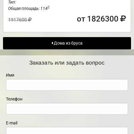
Тип:
2
Общая площадь: 114
от 1826300
1917600
Дома из бруса
Заказать или задать вопрос
Имя
Телефон
E-mail