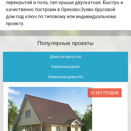
перекрытий и пола, тип крыши двускатная. Быстро и
качественно построим в Орехово-Зуево брусовой
дом под ключ по типовому или индивидуальному
проекту.
Популярные проекты
Дома из бруса 6х6
Каркасные дома
Каркасные дома 6х5
ХИТ ПРОДАЖ