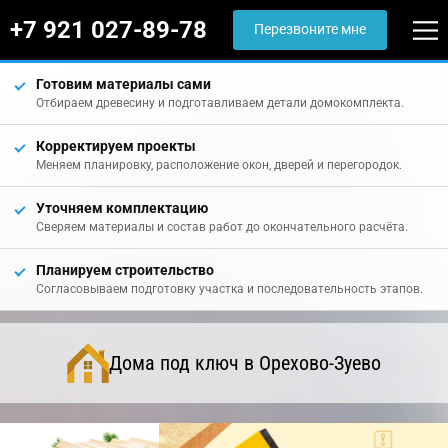
+7 921 027-89-78
Перезвоните мне
Готовим материалы сами
Отбираем древесину и подготавливаем детали домокомплекта.
Корректируем проекты
Меняем планировку, расположение окон, дверей и перегородок.
Уточняем комплектацию
Сверяем материалы и состав работ до окончательного расчёта.
Планируем строительство
Согласовываем подготовку участка и последовательность этапов.
Дома под ключ в Орехово-Зуево