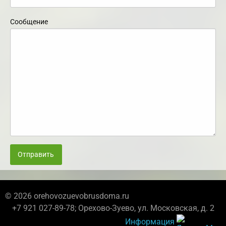
Сообщение
Отправить
© 2026 orehovozuevobrusdoma.ru
+7 921 027-89-78; Орехово-Зуево, ул. Московская, д. 2
Информация