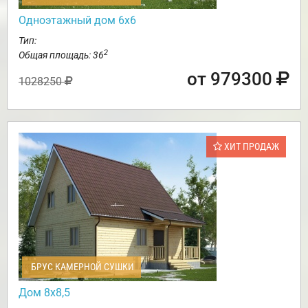
Одноэтажный дом 6х6
Тип:
2
Общая площадь: 36
от 979300
1028250
ХИТ ПРОДАЖ
БРУС КАМЕРНОЙ СУШКИ
Дом 8х8,5