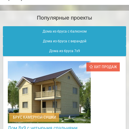
Популярные проекты
Дома из бруса с балконом
Дома из бруса с верандой
Дома из бруса 7х9
ХИТ ПРОДАЖ
БРУС КАМЕРНОЙ СУШКИ
Дом 8х9 с четырьмя спальнями