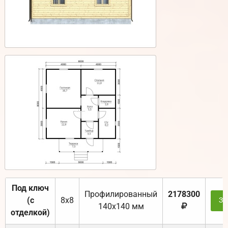
Под ключ
Профилированный
2178300
(с
8х8
За
140х140 мм
отделкой)