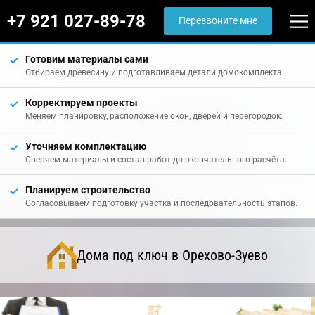
+7 921 027-89-78
Перезвоните мне
Готовим материалы сами
Отбираем древесину и подготавливаем детали домокомплекта.
Корректируем проекты
Меняем планировку, расположение окон, дверей и перегородок.
Уточняем комплектацию
Сверяем материалы и состав работ до окончательного расчёта.
Планируем строительство
Согласовываем подготовку участка и последовательность этапов.
Дома под ключ в Орехово-Зуево