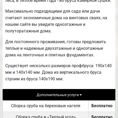
леса, в теплое время года - из бруса камерной сушки.
Максимально подходящими для сада или дачи
считают экономичные дома на винтовых сваях, на
нашем сайте вы увидите одноэтажные и
полуторатажные дома.
Для постоянного проживания, готовы предложить
теплые и надежные двухэтажные и одноэтажные
дома на ленточных и плитных фундаментах.
Существует несколько размеров профбруса: 190х140
мм и 140х140 мм. Дома из вертикального бруса
строим из бруса 140х190 мм.
Дополнительные услуги
Сборка сруба на березовые нагеля
Бесплатно
Сборка сруба в «Теплый угол»
Бесплатно