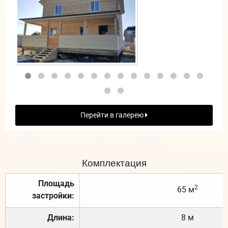
Перейти в галерею
Комплектация
Площадь
2
65 м
застройки:
Длина:
8 м