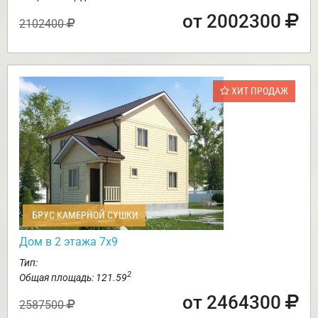
от 2002300
2102400
ХИТ ПРОДАЖ
БРУС КАМЕРНОЙ СУШКИ
Дом в 2 этажа 7х9
Тип:
2
Общая площадь: 121.59
от 2464300
2587500