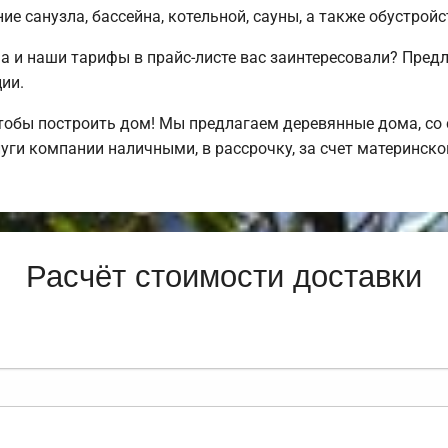
е санузла, бассейна, котельной, сауны, а также обустрой
а и наши тарифы в прайс-листе вас заинтересовали? Пре
ии.
обы построить дом! Мы предлагаем деревянные дома, со с
уги компании наличными, в рассрочку, за счет материнско
Расчёт стоимости доставки