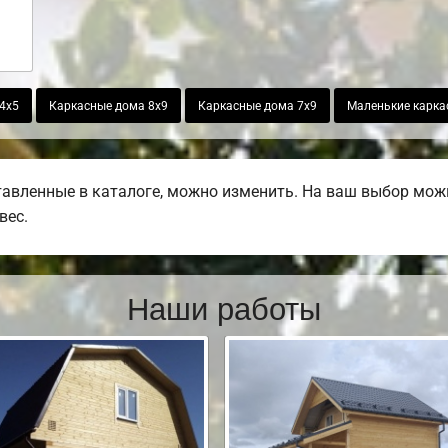
4х5
Каркасные дома 8х9
Каркасные дома 7х9
Маленькие карка
авленные в каталоге, можно изменить. На ваш выбор можн
вес.
Наши работы