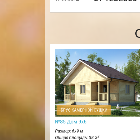
БРУС КАМЕРНОЙ СУШКИ
№85 Дом 9х6
Размер: 6х9 м
2
Общая площадь: 38.3