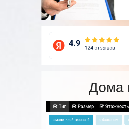
4.9
124
отзывов
Дома 
Тип
Размер
Этажность
с маленькой террасой
с балконом