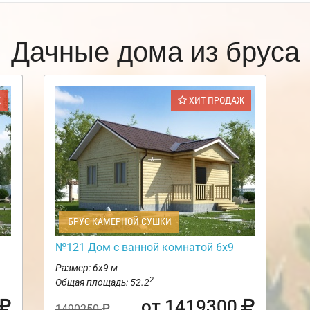
Дачные дома из бруса
Ж
ХИТ ПРОДАЖ
БРУС КАМЕРНОЙ СУШКИ
№121 Дом с ванной комнатой 6х9
Размер: 6х9 м
2
Общая площадь: 52.2
от 1419300
1490250