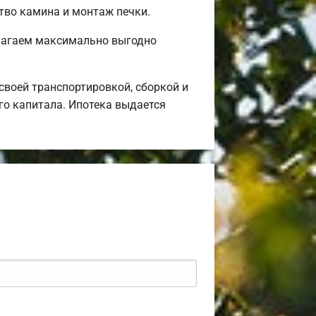
ство камина и монтаж печки.
длагаем максимально выгодно
воей транспортировкой, сборкой и
го капитала. Ипотека выдается