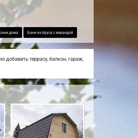
сные дома
Бани из бруса с верандой
о добавить террасу, балкон, гараж,