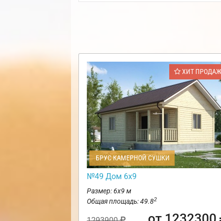
ХИТ ПРОДА
БРУС КАМЕРНОЙ СУШКИ
№49 Дом 6х9
Размер: 6х9 м
2
Общая площадь: 49.8
от 1232300
1293900