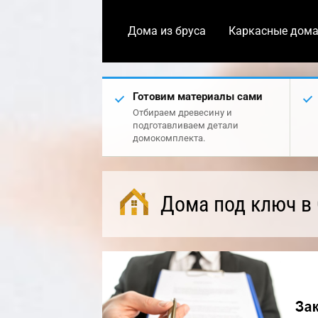
Дома из бруса
Каркасные дом
Готовим материалы сами
Отбираем древесину и
подготавливаем детали
домокомплекта.
Дома под ключ в 