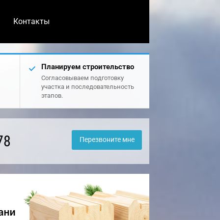
Контакты
Планируем строительство
Согласовываем подготовку
участка и последовательность
этапов.
78
Перезвоните мне