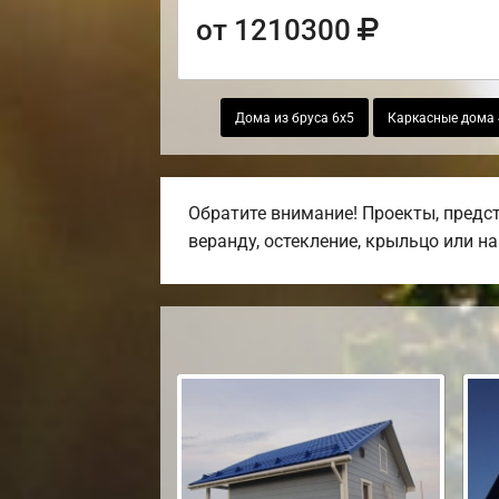
от 1210300
Дома из бруса 6х5
Каркасные дома 
Обратите внимание! Проекты, предст
веранду, остекление, крыльцо или на