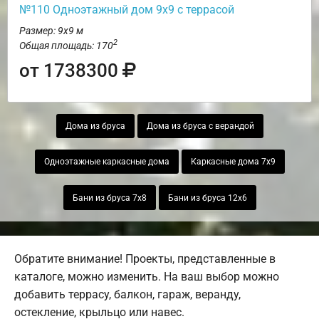
№110 Одноэтажный дом 9х9 с террасой
Размер: 9х9 м
2
Общая площадь: 170
от 1738300
Дома из бруса
Дома из бруса с верандой
Одноэтажные каркасные дома
Каркасные дома 7х9
Бани из бруса 7х8
Бани из бруса 12х6
Обратите внимание! Проекты, представленные в
каталоге, можно изменить. На ваш выбор можно
добавить террасу, балкон, гараж, веранду,
остекление, крыльцо или навес.