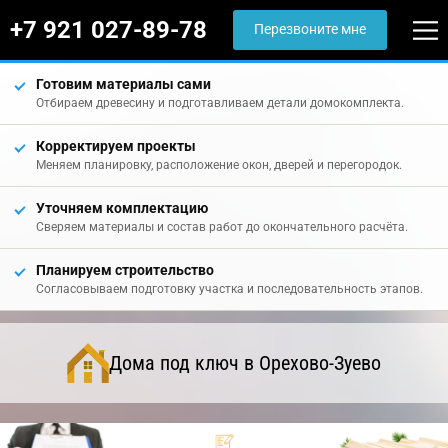
+7 921 027-89-78
Перезвоните мне
Готовим материалы сами
Отбираем древесину и подготавливаем детали домокомплекта.
Корректируем проекты
Меняем планировку, расположение окон, дверей и перегородок.
Уточняем комплектацию
Сверяем материалы и состав работ до окончательного расчёта.
Планируем строительство
Согласовываем подготовку участка и последовательность этапов.
Дома под ключ в Орехово-Зуево