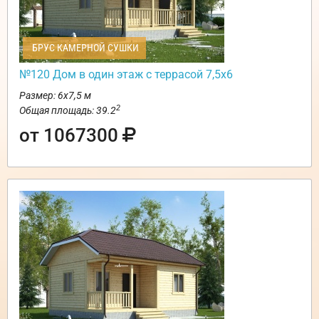
БРУС КАМЕРНОЙ СУШКИ
№120 Дом в один этаж с террасой 7,5х6
Размер: 6х7,5 м
2
Общая площадь: 39.2
от 1067300