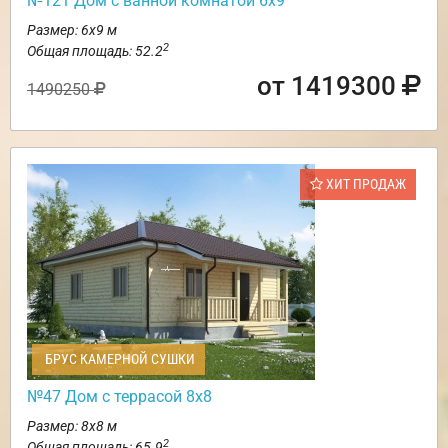
№121 Дом с ванной комнатой 6х9
Размер: 6х9 м
2
Общая площадь: 52.2
от 1419300
1490250
ХИТ ПРОДАЖ
БРУС КАМЕРНОЙ СУШКИ
№47 Дом с террасой 8х8
Размер: 8х8 м
2
Общая площадь: 65.9