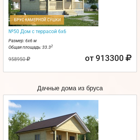
БРУС КАМЕРНОЙ СУШКИ
№50 Дом с террасой 6х6
Размер: 6х6 м
2
Общая площадь: 33.3
от 913300
958950
Дачные дома из бруса