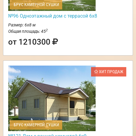
БРУС КАМЕРНОЙ СУШКИ
№96 Одноэтажный дом с террасой 6х8
Размер: 6х8 м
2
Общая площадь: 45
от 1210300
ХИТ ПРОДАЖ
БРУС КАМЕРНОЙ СУШКИ