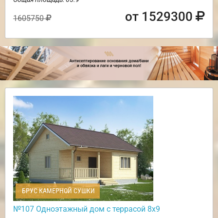
от 1529300
1605750
БРУС КАМЕРНОЙ СУШКИ
№107 Одноэтажный дом с террасой 8х9