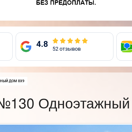
4.8
52
отзывов
НЫЙ ДОМ 8Х9
№130 Одноэтажный