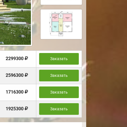
2299300
Заказать
2596300
Заказать
1716300
Заказать
1925300
Заказать