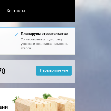
Контакты
Планируем строительство
Согласовываем подготовку
участка и последовательность
этапов.
78
Перезвоните мне