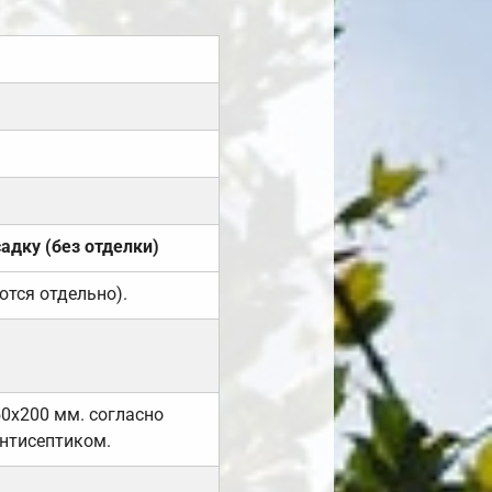
садку (без отделки)
ются отдельно).
50х200 мм. согласно
нтисептиком.