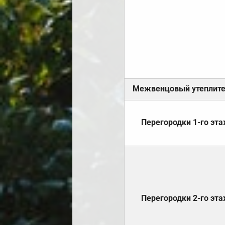
Межвенцовый утеплит
Перегородки 1-го эт
Перегородки 2-го эт