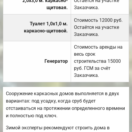
2,0х3,0 м. каркасно-
Остаётся на участке
щитовая.
Заказчика.
Стоимость 12000 руб.
Туалет 1,0х1,0 м.
Остаётся на участке
каркасно-щитовой.
Заказчика.
Стоимость аренды на
весь срок
Генератор
строительства 15000
руб. ГСМ за счёт
Заказчика.
Сооружение каркасных домов выполняется в двух
вариантах: под усадку, когда сруб будет
отстаиваться на протяжении определенного времени
и полностью под ключ.
Зимой эксперты рекомендуют строить дома в