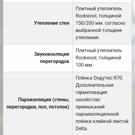
Плитный утеплитель
Rockwool, толщиной
Утепление стен
150/200 мм. согласно
выбранной толщине
утепления.
Плитный утеплитель
Звукоизоляция
Rockwool, толщиной
перегородок
100 мм.
Плёнка Ондутис R70.
Дополнительная
герметизация
Пароизоляция (стены,
нахлёстов/
перегородки, пол, потолок)
примыканий
пароизоляционной
плёнки клейкой лентой
Delta.