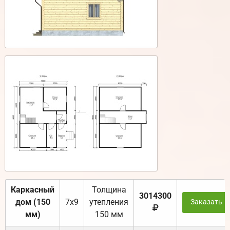
Каркасный
Толщина
3014300
дом (150
7х9
утепления
Заказать
мм)
150 мм