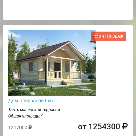
ХИТ ПРОДАЖ
Дом с террасой 6х6
Тип: с маленькой террасой
2
Общая площадь:
от 1254300
1317000