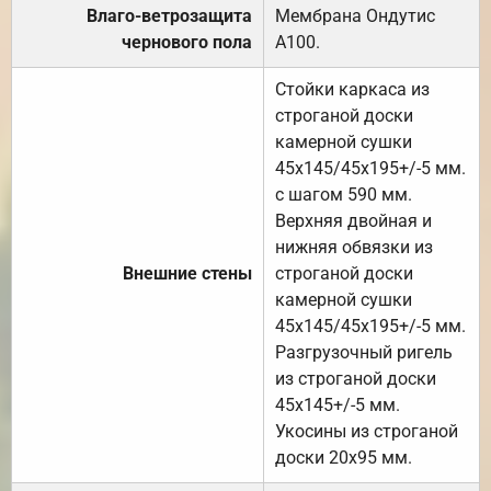
Влаго-ветрозащита
Мембрана Ондутис
чернового пола
А100.
Стойки каркаса из
строганой доски
камерной сушки
45х145/45х195+/-5 мм.
с шагом 590 мм.
Верхняя двойная и
нижняя обвязки из
Внешние стены
строганой доски
камерной сушки
45х145/45х195+/-5 мм.
Разгрузочный ригель
из строганой доски
45х145+/-5 мм.
Укосины из строганой
доски 20х95 мм.