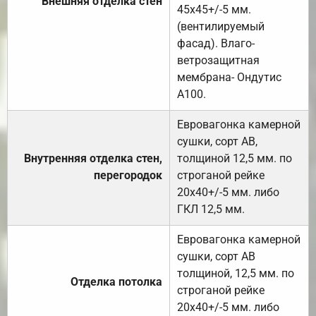
Внешняя отделка стен
45х45+/-5 мм.
(вентилируемый
фасад). Влаго-
ветрозащитная
мембрана- Ондутис
А100.
Евровагонка камерной
сушки, сорт АВ,
Внутренняя отделка стен,
толщиной 12,5 мм. по
перегородок
строганой рейке
20х40+/-5 мм. либо
ГКЛ 12,5 мм.
Евровагонка камерной
сушки, сорт АВ
толщиной, 12,5 мм. по
Отделка потолка
строганой рейке
20х40+/-5 мм. либо