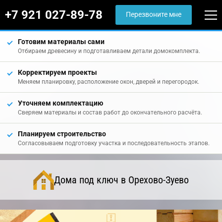
+7 921 027-89-78
Перезвоните мне
Готовим материалы сами
Отбираем древесину и подготавливаем детали домокомплекта.
Корректируем проекты
Меняем планировку, расположение окон, дверей и перегородок.
Уточняем комплектацию
Сверяем материалы и состав работ до окончательного расчёта.
Планируем строительство
Согласовываем подготовку участка и последовательность этапов.
Дома под ключ в Орехово-Зуево