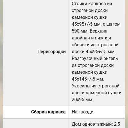
Стойки каркаса из
строганой доски
камерной сушки
45х95+/-5 мм. с шагом
590 мм. Верхняя
двойная и нижняя
обвязки из строганой
Перегородки
доски 45х95+/-5 мм.
Разгрузочный ригель
из строганой доски
камерной сушки
45х145+/-5 мм.
Укосины из строганой
доски камерной сушки
20х95 мм.
Сборка каркаса
На гвозди.
Дом одноэтажный: 2,5