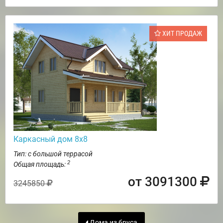
ХИТ ПРОДАЖ
Каркасный дом 8х8
Тип: с большой террасой
2
Общая площадь:
от 3091300
3245850
Дома из бруса