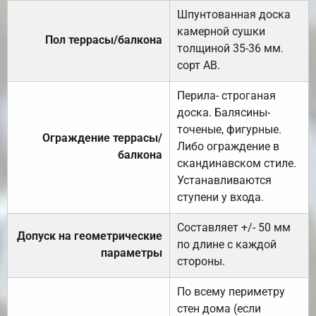
Шпунтованная доска
камерной сушки
Пол террасы/балкона
толщиной 35-36 мм.
сорт АВ.
Перила- строганая
доска. Балясины-
точеные, фигурные.
Ограждение террасы/
Либо ограждение в
балкона
скандинавском стиле.
Устанавливаются
ступени у входа.
Составляет +/- 50 мм
Допуск на геометрические
по длине с каждой
параметры
стороны.
По всему периметру
стен дома (если