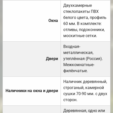
Двухкамерные
стеклопакеты ПВХ
белого цвета, профиль
Окна
60 мм. В комплекте:
отливы, подоконники,
москитные сетки.
Входная-
металлическая,
Двери
утеплённая (Россия).
Межкомнатные-
филёнчатые.
Наличник деревянный,
строганый, камерной
Наличники на окна и двери
сушки 70-90 мм. с двух
сторон.
Деревянная, одно или