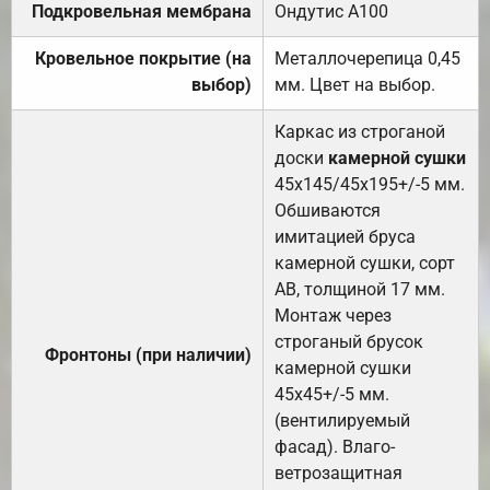
Подкровельная мембрана
Ондутис А100
Кровельное покрытие (на
Металлочерепица 0,45
выбор)
мм. Цвет на выбор.
Каркас из строганой
доски
камерной сушки
45х145/45х195+/-5 мм.
Обшиваются
имитацией бруса
камерной сушки, сорт
АВ, толщиной 17 мм.
Монтаж через
строганый брусок
Фронтоны (при наличии)
камерной сушки
45х45+/-5 мм.
(вентилируемый
фасад). Влаго-
ветрозащитная