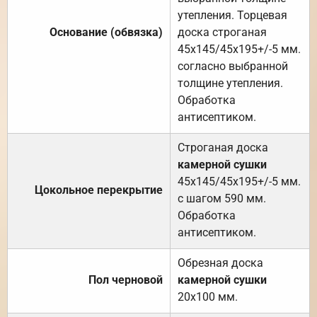
утепления. Торцевая
Основание (обвязка)
доска строганая
45х145/45х195+/-5 мм.
согласно выбранной
толщине утепления.
Обработка
антисептиком.
Строганая доска
камерной сушки
45х145/45х195+/-5 мм.
Цокольное перекрытие
с шагом 590 мм.
Обработка
антисептиком.
Обрезная доска
Пол черновой
камерной сушки
20х100 мм.