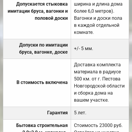
Допускается стыковка
ширина и длина дома
имитации бруса, вагонки и
более 6,0 метров).
половой доски
Вагонки и доски пола
в каждой отдельной
комнате.
Допуски по имитации
+/- 5 мм.
бруса, вагонке, доске
Доставка комплекта
материала в радиусе
500 км. от г. Пестова
В стоимость включена
Новгородской области
и сборка дома на
вашем участке.
Гарантия
5 лет.
Бытовка строительная
Стоимость 23000 руб.