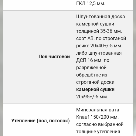
ГКЛ 12,5 мм.
Шпунтованная доска
камерной сушки
толщиной 35-36 мм.
сорт АВ. по строганой
рейке 20х40+/-5 мм.
либо шпунтованная
Пол чистовой
ДСП 16 мм. по
разряженной
обрешётке из
строганой доски
камерной сушки
20х95+/-5 мм.
Минеральная вата
Knauf 150/200 мм.
Утепление (пол, потолок)
согласно выбранной
толщине утепления.