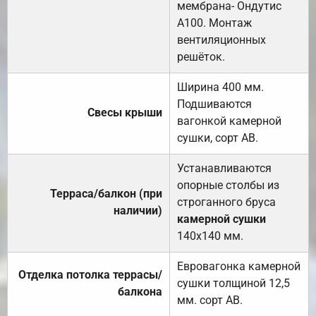
мембрана- Ондутис
А100. Монтаж
вентиляционных
решёток.
Ширина 400 мм.
Подшиваются
Свесы крыши
вагонкой камерной
сушки, сорт АВ.
Устанавливаются
опорные столбы из
Терраса/балкон (при
строганного бруса
наличии)
камерной сушки
140х140 мм.
Евровагонка камерной
Отделка потолка террасы/
сушки толщиной 12,5
балкона
мм. сорт АВ.