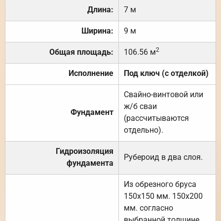
Длина:
7 м
Ширина:
9 м
2
Общая площадь:
106.56 м
Исполнение
Под ключ (с отделкой)
Свайно-винтовой или
ж/б сваи
Фундамент
(рассчитываются
отдельно).
Гидроизоляция
Рубероид в два слоя.
фундамента
Из обрезного бруса
150х150 мм. 150х200
мм. согласно
выбранной толщине