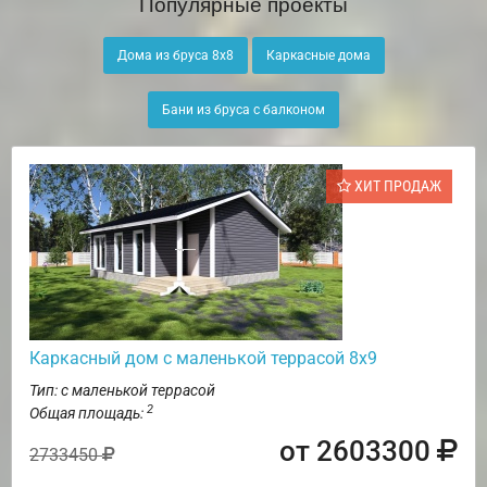
Популярные проекты
Дома из бруса 8х8
Каркасные дома
Бани из бруса с балконом
ХИТ ПРОДАЖ
Каркасный дом с маленькой террасой 8х9
Тип: с маленькой террасой
2
Общая площадь:
от 2603300
2733450