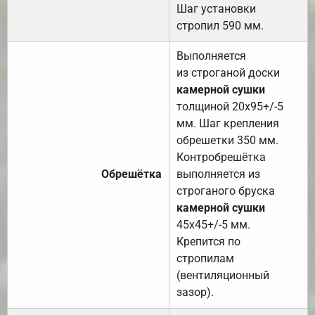
Шаг установки
стропил 590 мм.
Выполняется
из строганой доски
камерной сушки
толщиной 20х95+/-5
мм. Шаг крепления
обрешетки 350 мм.
Контробрешётка
Обрешётка
выполняется из
строганого бруска
камерной сушки
45х45+/-5 мм.
Крепится по
стропилам
(вентиляционный
зазор).