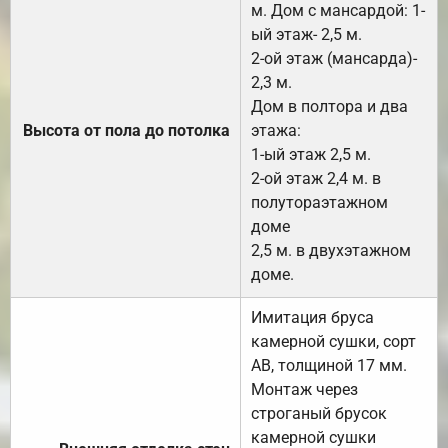
м. Дом с мансардой: 1-
ый этаж- 2,5 м.
2-ой этаж (мансарда)-
2,3 м.
Дом в полтора и два
Высота от пола до потолка
этажа:
1-ый этаж 2,5 м.
2-ой этаж 2,4 м. в
полутораэтажном
доме
2,5 м. в двухэтажном
доме.
Имитация бруса
камерной сушки, сорт
АВ, толщиной 17 мм.
Монтаж через
строганый брусок
камерной сушки