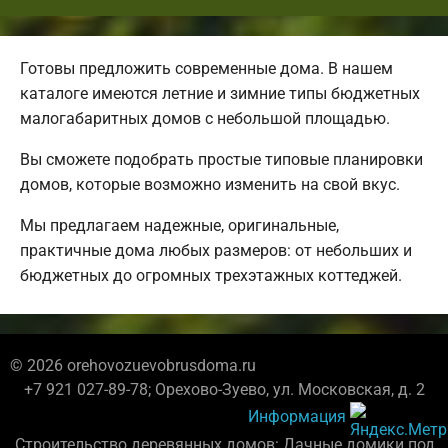
Готовы предложить современные дома. В нашем
каталоге имеются летние и зимние типы бюджетных
малогабаритных домов с небольшой площадью.
Вы сможете подобрать простые типовые планировки
домов, которые возможно изменить на свой вкус.
Мы предлагаем надежные, оригинальные,
практичные дома любых размеров: от небольших и
бюджетных до огромных трехэтажных коттеджей.
© 2026 orehovozuevobrusdoma.ru
+7 921 027-89-78; Орехово-Зуево, ул. Московская, д. 2
Информация
Строительство деревянных домов: Дачные домики под