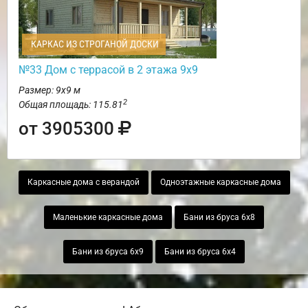
КАРКАС ИЗ СТРОГАНОЙ ДОСКИ
№33 Дом с террасой в 2 этажа 9х9
Размер: 9х9 м
2
Общая площадь: 115.81
от 3905300
Каркасные дома с верандой
Одноэтажные каркасные дома
Маленькие каркасные дома
Бани из бруса 6х8
Бани из бруса 6х9
Бани из бруса 6х4