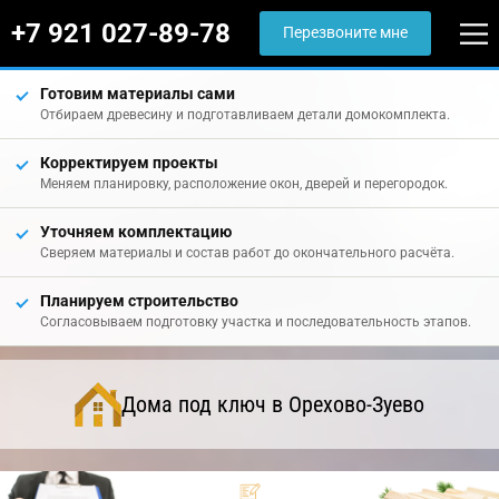
+7 921 027-89-78
Перезвоните мне
Готовим материалы сами
Отбираем древесину и подготавливаем детали домокомплекта.
Корректируем проекты
Меняем планировку, расположение окон, дверей и перегородок.
Уточняем комплектацию
Сверяем материалы и состав работ до окончательного расчёта.
Планируем строительство
Согласовываем подготовку участка и последовательность этапов.
Дома под ключ в Орехово-Зуево