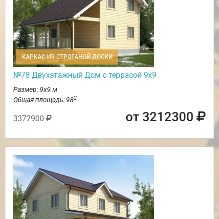
КАРКАС ИЗ СТРОГАНОЙ ДОСКИ
№78 Двухэтажный Дом с террасой 9х9
Размер: 9х9 м
2
Общая площадь: 98
от 3212300
3372900