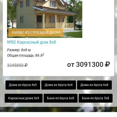
КАРКАС ИЗ СТРОГАНОЙ ДОСКИ
№82 Каркасный дом 8х8
Размер: 8х8 м
2
Общая площадь: 86.8
от 3091300
3245850
Дома из бруса 4х5
Дома из бруса 6х4
Дома из бруса 6х8
Каркасные дома 9х9
Бани из бруса 6х8
Бани из бруса 5х8