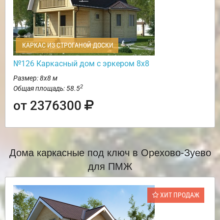
КАРКАС ИЗ СТРОГАНОЙ ДОСКИ
№126 Каркасный дом с эркером 8х8
Размер: 8х8 м
2
Общая площадь: 58.5
от 2376300
Дома каркасные под ключ в Орехово-Зуево
для ПМЖ
ХИТ ПРОДАЖ