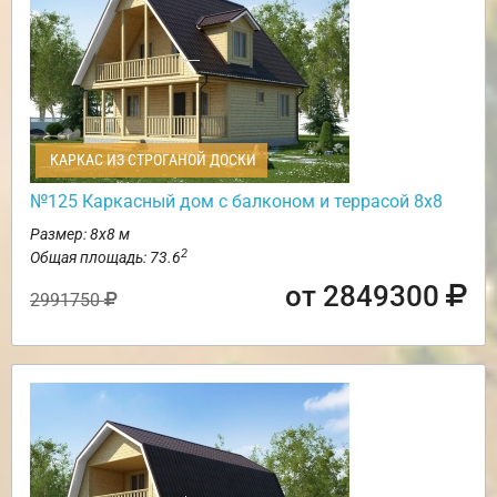
КАРКАС ИЗ СТРОГАНОЙ ДОСКИ
№125 Каркасный дом с балконом и террасой 8х8
Размер: 8х8 м
2
Общая площадь: 73.6
от 2849300
2991750