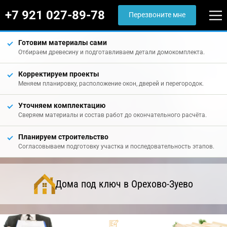
+7 921 027-89-78
Перезвоните мне
Готовим материалы сами
Отбираем древесину и подготавливаем детали домокомплекта.
Корректируем проекты
Меняем планировку, расположение окон, дверей и перегородок.
Уточняем комплектацию
Сверяем материалы и состав работ до окончательного расчёта.
Планируем строительство
Согласовываем подготовку участка и последовательность этапов.
Дома под ключ в Орехово-Зуево