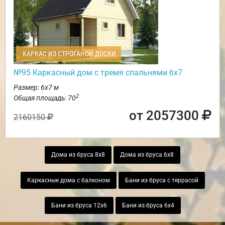
КАРКАС ИЗ СТРОГАНОЙ ДОСКИ
№95 Каркасный дом с тремя спальнями 6х7
Размер: 6х7 м
2
Общая площадь: 70
от 2057300
2160150
Дома из бруса 8х8
Дома из бруса 6х8
Каркасные дома с балконом
Бани из бруса с террасой
Бани из бруса 12х6
Бани из бруса 6х4