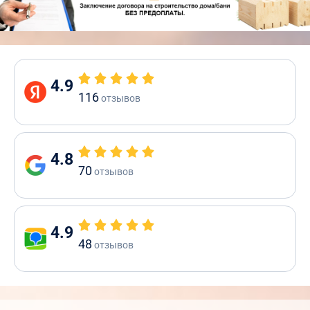
4.9
116
отзывов
4.8
70
отзывов
4.9
48
отзывов