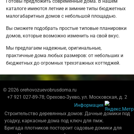
Готовы предложить современные дома. В нашем
каталоге имеются летние и зимние типы бюджетных
малогабаритных домов с небольшой площадью.
Вы сможете подобрать простые типовые планировки
домов, которые возможно изменить на свой вкус.
Мы предлагаем надежные, оригинальные,
практичные дома любых размеров: от небольших и
бюджетных до огромных трехэтажных коттеджей.
© 2026 orehovozuevobrusdoma.ru
+7 921 027-89-78; Орехово-Зуево, ул. Московская, д. 2
Информация
Строительство деревянных домов: Дачные домики под
усадку, каркасные дома под ключ для пмж.
Бригада плотников постороит садовые домики для