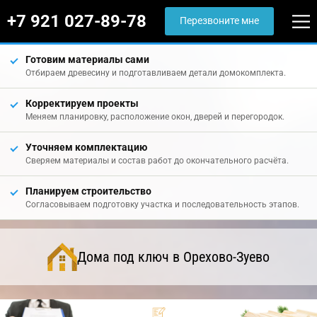
+7 921 027-89-78
Перезвоните мне
Готовим материалы сами
Отбираем древесину и подготавливаем детали домокомплекта.
Корректируем проекты
Меняем планировку, расположение окон, дверей и перегородок.
Уточняем комплектацию
Сверяем материалы и состав работ до окончательного расчёта.
Планируем строительство
Согласовываем подготовку участка и последовательность этапов.
Дома под ключ в Орехово-Зуево