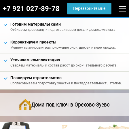
+7 921 027-89-78
Перезвоните мне
Готовим материалы сами
Отбираем древесину и подготавливаем детали домокомплекта.
Корректируем проекты
Меняем планировку, расположение окон, дверей и перегородок.
Уточняем комплектацию
Сверяем материалы и состав работ до окончательного расчёта.
Планируем строительство
Согласовываем подготовку участка и последовательность этапов.
Дома под ключ в Орехово-Зуево