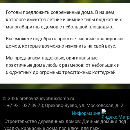
Готовы предложить современные дома. В нашем
каталоге имеются летние и зимние типы бюджетных
малогабаритных домов с небольшой площадью.
Вы сможете подобрать простые типовые планировки
домов, которые возможно изменить на свой вкус.
Мы предлагаем надежные, оригинальные,
практичные дома любых размеров: от небольших и
бюджетных до огромных трехэтажных коттеджей.
© 2026 orehovozuevobrusdoma.ru
+7 921 027-89-78; Орехово-Зуево, ул. Московская, д. 2
Информация
Строительство деревянных домов: Дачные домики под
усадку, каркасные дома под ключ для пмж.