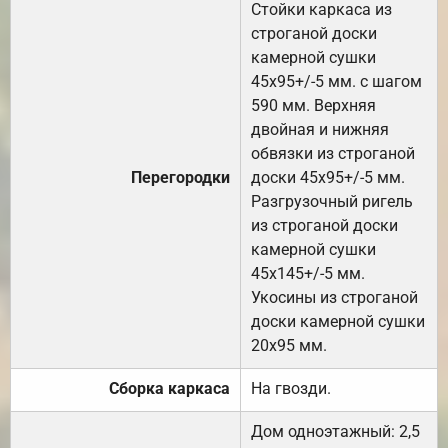
Стойки каркаса из
строганой доски
камерной сушки
45х95+/-5 мм. с шагом
590 мм. Верхняя
двойная и нижняя
обвязки из строганой
Перегородки
доски 45х95+/-5 мм.
Разгрузочный ригель
из строганой доски
камерной сушки
45х145+/-5 мм.
Укосины из строганой
доски камерной сушки
20х95 мм.
Сборка каркаса
На гвозди.
Дом одноэтажный: 2,5