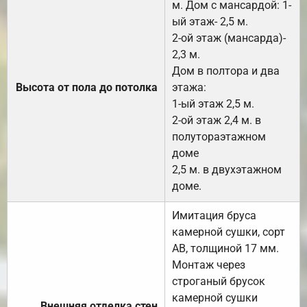
м. Дом с мансардой: 1-
ый этаж- 2,5 м.
2-ой этаж (мансарда)-
2,3 м.
Дом в полтора и два
Высота от пола до потолка
этажа:
1-ый этаж 2,5 м.
2-ой этаж 2,4 м. в
полутораэтажном
доме
2,5 м. в двухэтажном
доме.
Имитация бруса
камерной сушки, сорт
АВ, толщиной 17 мм.
Монтаж через
строганый брусок
камерной сушки
Внешняя отделка стен