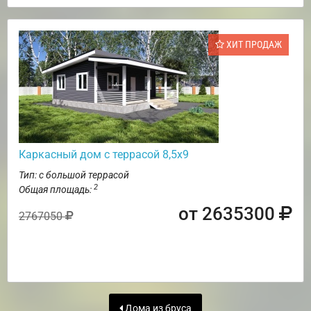
ХИТ ПРОДАЖ
Каркасный дом с террасой 8,5х9
Тип: с большой террасой
2
Общая площадь:
от 2635300
2767050
Дома из бруса