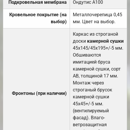
Подкровельная мембрана
Ондутис А100
Кровельное покрытие (на
Металлочерепица 0,45
выбор)
мм. Цвет на выбор.
Каркас из строганой
доски
камерной сушки
45х145/45х195+/-5 мм.
Обшиваются
имитацией бруса
камерной сушки, сорт
АВ, толщиной 17 мм.
Монтаж через
строганый брусок
Фронтоны (при наличии)
камерной сушки
45х45+/-5 мм.
(вентилируемый
фасад). Влаго-
ветрозащитная