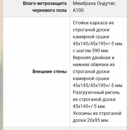
Влаго-ветрозащита
Мембрана Ондутис
чернового пола
А100.
Стойки каркаса из
строганой доски
камерной сушки
45х145/45х195+/-5 мм.
с шагом 590 мм.
Верхняя двойная и
нижняя обвязки из
Внешние стены
строганой доски
камерной сушки
45х145/45х195+/-5 мм.
Разгрузочный ригель
из строганой доски
45х145+/-5 мм.
Укосины из строганой
доски 20х95 мм.