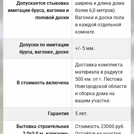
Допускается стыковка
ширина и длина дома
имитации бруса, вагонки и
более 6,0 метров).
половой доски
Вагонки и доски пола
в каждой отдельной
комнате.
Допуски по имитации
+/- 5 мм.
бруса, вагонке, доске
Доставка комплекта
материала в радиусе
500 км. от г. Пестова
В стоимость включена
Новгородской области
и сборка дома на
вашем участке.
Гарантия
5 лет.
Бытовка строительная
Стоимость 23000 руб.
2,0х3,0 м. каркасно-
Остаётся на участке