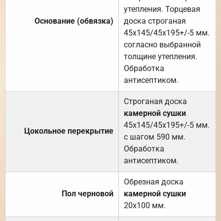
утепления. Торцевая
Основание (обвязка)
доска строганая
45х145/45х195+/-5 мм.
согласно выбранной
толщине утепления.
Обработка
антисептиком.
Строганая доска
камерной сушки
45х145/45х195+/-5 мм.
Цокольное перекрытие
с шагом 590 мм.
Обработка
антисептиком.
Обрезная доска
Пол черновой
камерной сушки
20х100 мм.