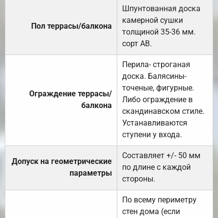
Шпунтованная доска
камерной сушки
Пол террасы/балкона
толщиной 35-36 мм.
сорт АВ.
Перила- строганая
доска. Балясины-
точеные, фигурные.
Ограждение террасы/
Либо ограждение в
балкона
скандинавском стиле.
Устанавливаются
ступени у входа.
Составляет +/- 50 мм
Допуск на геометрические
по длине с каждой
параметры
стороны.
По всему периметру
стен дома (если