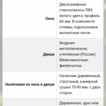
Двухкамерные
стеклопакеты ПВХ
белого цвета, профиль
Окна
60 мм. В комплекте:
отливы, подоконники,
москитные сетки.
Входная-
металлическая,
Двери
утеплённая (Россия).
Межкомнатные-
филёнчатые.
Наличник деревянный,
строганый, камерной
Наличники на окна и двери
сушки 70-90 мм. с двух
сторон.
Деревянная, одно или