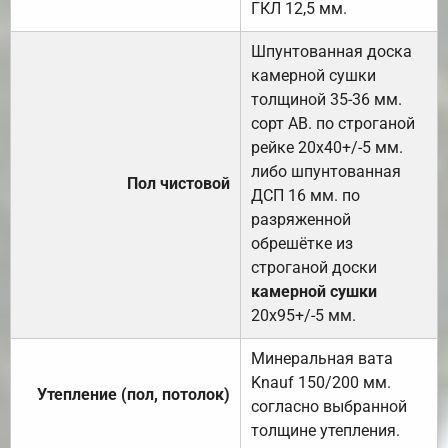
ГКЛ 12,5 мм.
Шпунтованная доска
камерной сушки
толщиной 35-36 мм.
сорт АВ. по строганой
рейке 20х40+/-5 мм.
либо шпунтованная
Пол чистовой
ДСП 16 мм. по
разряженной
обрешётке из
строганой доски
камерной сушки
20х95+/-5 мм.
Минеральная вата
Knauf 150/200 мм.
Утепление (пол, потолок)
согласно выбранной
толщине утепления.