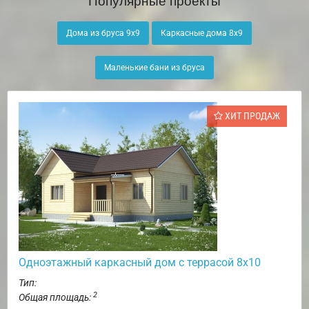
Дома из бруса 9х9
Каркасные дома 8х9
Маленькие бани из бруса
ХИТ ПРОДАЖ
Одноэтажный каркасный дом с террасой 8х10
Тип:
2
Общая площадь: