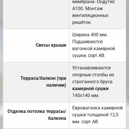
мембрана- Ондутис
А100. Монтаж
вентиляционных
решёток.
Ширина 400 мм.
Подшиваются
Свесы крыши
вагонкой камерной
сушки, сорт АВ.
Устанавливаются
опорные столбы из
Терраса/балкон (при
строганного бруса
наличии)
камерной сушки
140х140 мм.
Евровагонка камерной
Отделка потолка террасы/
сушки толщиной 12,5
балкона
мм. сорт АВ.