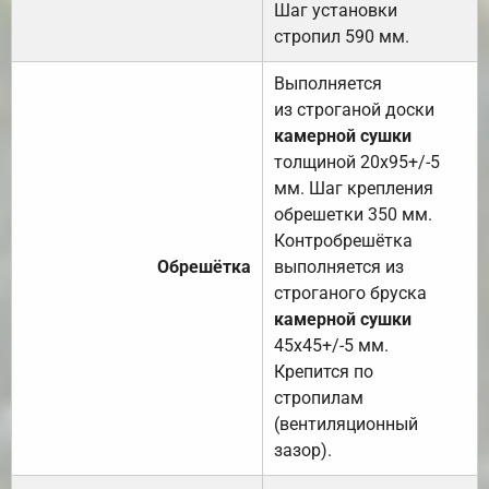
Шаг установки
стропил 590 мм.
Выполняется
из строганой доски
камерной сушки
толщиной 20х95+/-5
мм. Шаг крепления
обрешетки 350 мм.
Контробрешётка
Обрешётка
выполняется из
строганого бруска
камерной сушки
45х45+/-5 мм.
Крепится по
стропилам
(вентиляционный
зазор).