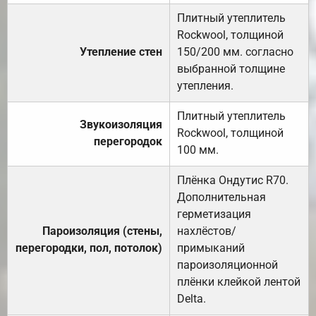
Плитный утеплитель
Rockwool, толщиной
Утепление стен
150/200 мм. согласно
выбранной толщине
утепления.
Плитный утеплитель
Звукоизоляция
Rockwool, толщиной
перегородок
100 мм.
Плёнка Ондутис R70.
Дополнительная
герметизация
Пароизоляция (стены,
нахлёстов/
перегородки, пол, потолок)
примыканий
пароизоляционной
плёнки клейкой лентой
Delta.