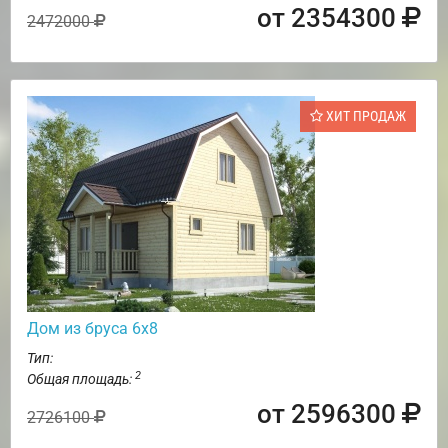
от 2354300
2472000
ХИТ ПРОДАЖ
Дом из бруса 6х8
Тип:
2
Общая площадь:
от 2596300
2726100