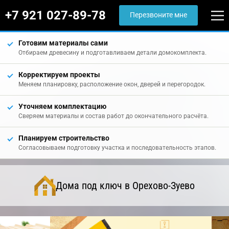
+7 921 027-89-78
Перезвоните мне
Готовим материалы сами
Отбираем древесину и подготавливаем детали домокомплекта.
Корректируем проекты
Меняем планировку, расположение окон, дверей и перегородок.
Уточняем комплектацию
Сверяем материалы и состав работ до окончательного расчёта.
Планируем строительство
Согласовываем подготовку участка и последовательность этапов.
Дома под ключ в Орехово-Зуево