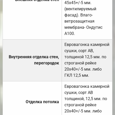
45х45+/-5 мм.
(вентилируемый
фасад). Влаго-
ветрозащитная
мембрана- Ондутис
А100.
Евровагонка камерной
сушки, сорт АВ,
Внутренняя отделка стен,
толщиной 12,5 мм. по
перегородок
строганой рейке
20х40+/-5 мм. либо
ГКЛ 12,5 мм.
Евровагонка камерной
сушки, сорт АВ
толщиной, 12,5 мм. по
Отделка потолка
строганой рейке
20х40+/-5 мм. либо