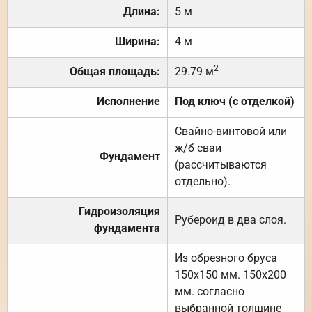
Длина:
5 м
Ширина:
4 м
2
Общая площадь:
29.79 м
Исполнение
Под ключ (с отделкой)
Свайно-винтовой или
ж/б сваи
Фундамент
(рассчитываются
отдельно).
Гидроизоляция
Рубероид в два слоя.
фундамента
Из обрезного бруса
150х150 мм. 150х200
мм. согласно
выбранной толщине