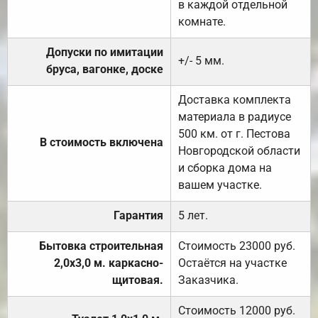
в каждой отдельной
комнате.
Допуски по имитации
+/- 5 мм.
бруса, вагонке, доске
Доставка комплекта
материала в радиусе
500 км. от г. Пестова
В стоимость включена
Новгородской области
и сборка дома на
вашем участке.
Гарантия
5 лет.
Бытовка строительная
Стоимость 23000 руб.
2,0х3,0 м. каркасно-
Остаётся на участке
щитовая.
Заказчика.
Стоимость 12000 руб.