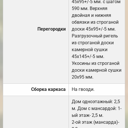
45х95+/-5 мм. с шагом
590 мм. Верхняя
двойная и нижняя
обвязки из строганой
Перегородки
доски 45х95+/-5 мм.
Разгрузочный ригель
из строганой доски
камерной сушки
45х145+/-5 мм.
Укосины из строганой
доски камерной сушки
20х95 мм.
Сборка каркаса
На гвозди.
Дом одноэтажный: 2,5
м. Дом с мансардой: 1-
ый этаж- 2,5 м.
2-ой этаж (мансарда)-