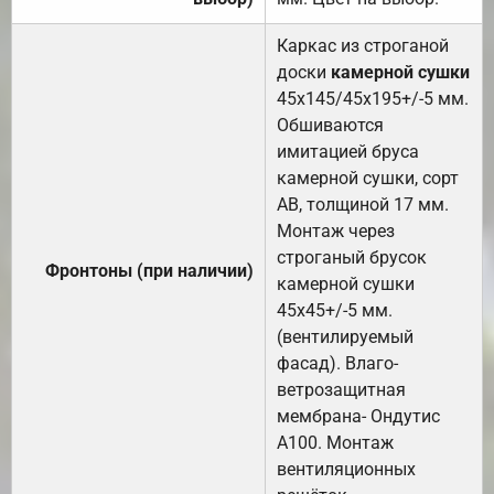
Каркас из строганой
доски
камерной сушки
45х145/45х195+/-5 мм.
Обшиваются
имитацией бруса
камерной сушки, сорт
АВ, толщиной 17 мм.
Монтаж через
строганый брусок
Фронтоны (при наличии)
камерной сушки
45х45+/-5 мм.
(вентилируемый
фасад). Влаго-
ветрозащитная
мембрана- Ондутис
А100. Монтаж
вентиляционных