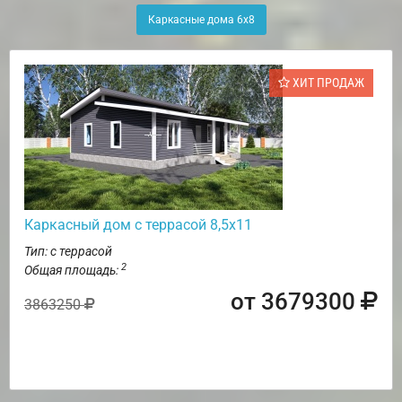
Каркасные дома 6х8
ХИТ ПРОДАЖ
Каркасный дом с террасой 8,5х11
Тип: с террасой
2
Общая площадь:
от 3679300
3863250