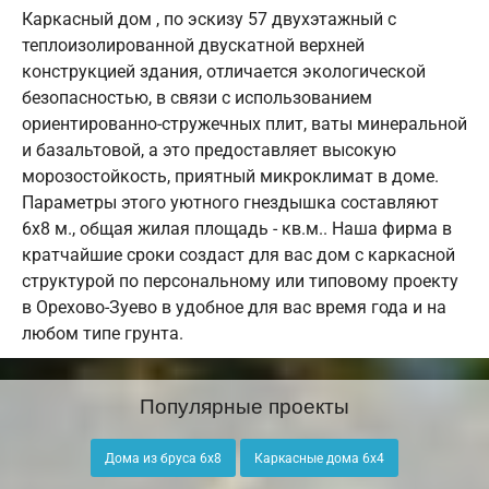
Каркасный дом , по эскизу 57 двухэтажный с
теплоизолированной двускатной верхней
конструкцией здания, отличается экологической
безопасностью, в связи с использованием
ориентированно-стружечных плит, ваты минеральной
и базальтовой, а это предоставляет высокую
морозостойкость, приятный микроклимат в доме.
Параметры этого уютного гнездышка составляют
6х8 м., общая жилая площадь - кв.м.. Наша фирма в
кратчайшие сроки создаст для вас дом с каркасной
структурой по персональному или типовому проекту
в Орехово-Зуево в удобное для вас время года и на
любом типе грунта.
Популярные проекты
Дома из бруса 6х8
Каркасные дома 6х4