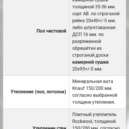
толщиной 35-36 мм.
сорт АВ. по строганой
рейке 20х40+/-5 мм.
либо шпунтованная
Пол чистовой
ДСП 16 мм. по
разряженной
обрешётке из
строганой доски
камерной сушки
20х95+/-5 мм.
Минеральная вата
Knauf 150/200 мм.
Утепление (пол, потолок)
согласно выбранной
толщине утепления.
Плитный утеплитель
Rockwool, толщиной
Утепление стен
150/200 мм. согласно