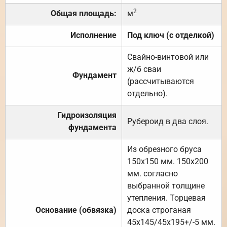
2
Общая площадь:
м
Исполнение
Под ключ (с отделкой)
Свайно-винтовой или
ж/б сваи
Фундамент
(рассчитываются
отдельно).
Гидроизоляция
Рубероид в два слоя.
фундамента
Из обрезного бруса
150х150 мм. 150х200
мм. согласно
выбранной толщине
утепления. Торцевая
Основание (обвязка)
доска строганая
45х145/45х195+/-5 мм.