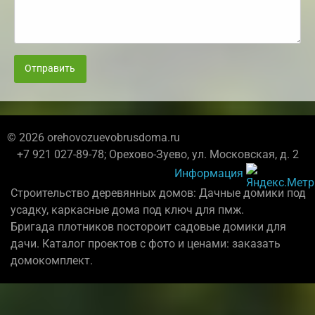
Отправить
© 2026 orehovozuevobrusdoma.ru
+7 921 027-89-78; Орехово-Зуево, ул. Московская, д. 2
Информация
Строительство деревянных домов: Дачные домики под
усадку, каркасные дома под ключ для пмж.
Бригада плотников постороит садовые домики для
дачи. Каталог проектов с фото и ценами: заказать
домокомплект.