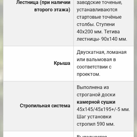
Лестница (при наличии
заводские точеные,
второго этажа)
устанавливаются
стартовые точёные
столбы. Ступени
40х200 мм. Тетива
лестницы- 90х140 мм.
Двускатная, ломаная
или вальмовая в
Крыша
соответствии с
проектом.
Выполнена из
строганой доски
камерной сушки
Стропильная система
45х145/45х195+/-5 мм.
Шаг установки
стропил 590 мм.