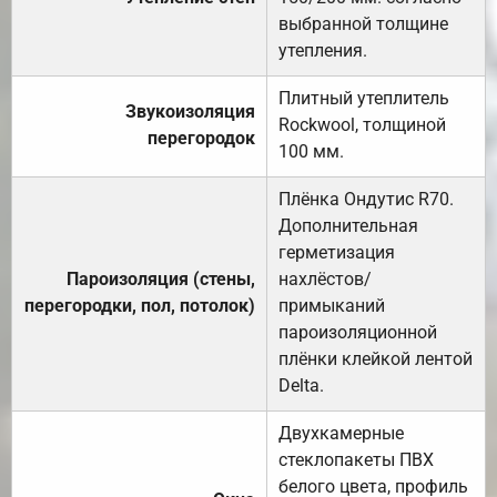
выбранной толщине
утепления.
Плитный утеплитель
Звукоизоляция
Rockwool, толщиной
перегородок
100 мм.
Плёнка Ондутис R70.
Дополнительная
герметизация
Пароизоляция (стены,
нахлёстов/
перегородки, пол, потолок)
примыканий
пароизоляционной
плёнки клейкой лентой
Delta.
Двухкамерные
стеклопакеты ПВХ
белого цвета, профиль