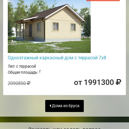
Одноэтажный каркасный дом с террасой 7х8
Тип: с террасой
2
Общая площадь:
от 1991300
2090850
Дома из бруса
Заказать или задать вопрос