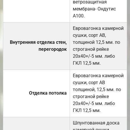
ветрозащитная
мембрана- Ондутис
А100.
Евровагонка камерной
сушки, сорт АВ,
Внутренняя отделка стен,
толщиной 12,5 мм. по
перегородок
строганой рейке
20х40+/-5 мм. либо
ГКЛ 12,5 мм.
Евровагонка камерной
сушки, сорт АВ
толщиной, 12,5 мм. по
Отделка потолка
строганой рейке
20х40+/-5 мм. либо
ГКЛ 12,5 мм.
Шпунтованная доска
камерной сушки