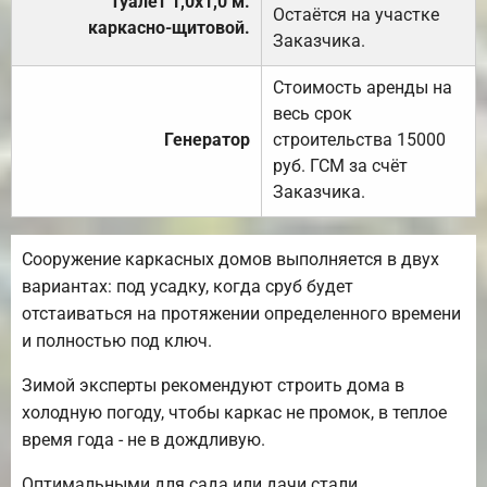
Туалет 1,0х1,0 м.
Остаётся на участке
каркасно-щитовой.
Заказчика.
Стоимость аренды на
весь срок
Генератор
строительства 15000
руб. ГСМ за счёт
Заказчика.
Сооружение каркасных домов выполняется в двух
вариантах: под усадку, когда сруб будет
отстаиваться на протяжении определенного времени
и полностью под ключ.
Зимой эксперты рекомендуют строить дома в
холодную погоду, чтобы каркас не промок, в теплое
время года - не в дождливую.
Оптимальными для сада или дачи стали