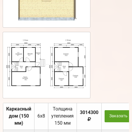
Каркасный
Толщина
3014300
дом (150
6х8
утепления
Заказать
мм)
150 мм