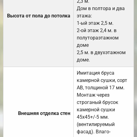
2,3 м.
Дом в полтора и два
Высота от пола до потолка
этажа:
1-ый этаж 2,5 м.
2-ой этаж 2,4 м. в
полутораэтажном
доме
2,5 м. в двухэтажном
доме.
Имитация бруса
камерной сушки, сорт
АВ, толщиной 17 мм.
Монтаж через
строганый брусок
камерной сушки
Внешняя отделка стен
45х45+/-5 мм.
(вентилируемый
фасад). Влаго-