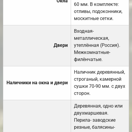
Окна
60 мм. В комплекте:
отливы, подоконники,
москитные сетки.
Входная-
металлическая,
Двери
утеплённая (Россия).
Межкомнатные-
филёнчатые.
Наличник деревянный,
строганый, камерной
Наличники на окна и двери
сушки 70-90 мм. с двух
сторон.
Деревянная, одно или
двухмаршевая.
Перила- заводские
резные, балясины-