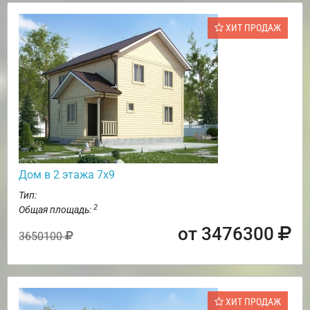
ХИТ ПРОДАЖ
Дом в 2 этажа 7х9
Тип:
2
Общая площадь:
от 3476300
3650100
ХИТ ПРОДАЖ