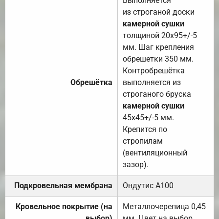
Выполняется
из строганой доски
камерной сушки
толщиной 20х95+/-5
мм. Шаг крепления
обрешетки 350 мм.
Контробрешётка
Обрешётка
выполняется из
строганого бруска
камерной сушки
45х45+/-5 мм.
Крепится по
стропилам
(вентиляционный
зазор).
Подкровельная мембрана
Ондутис А100
Кровельное покрытие (на
Металлочерепица 0,45
выбор)
мм. Цвет на выбор.