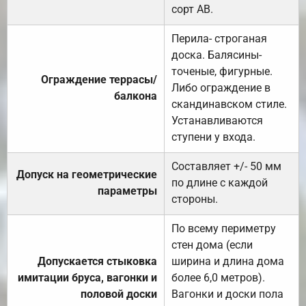
сорт АВ.
Перила- строганая
доска. Балясины-
точеные, фигурные.
Ограждение террасы/
Либо ограждение в
балкона
скандинавском стиле.
Устанавливаются
ступени у входа.
Составляет +/- 50 мм
Допуск на геометрические
по длине с каждой
параметры
стороны.
По всему периметру
стен дома (если
Допускается стыковка
ширина и длина дома
имитации бруса, вагонки и
более 6,0 метров).
половой доски
Вагонки и доски пола