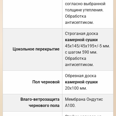
согласно выбранной
толщине утепления.
Обработка
антисептиком.
Строганая доска
камерной сушки
45х145/45х195+/-5 мм.
Цокольное перекрытие
с шагом 590 мм.
Обработка
антисептиком.
Обрезная доска
Пол черновой
камерной сушки
20х100 мм.
Влаго-ветрозащита
Мембрана Ондутис
чернового пола
А100.