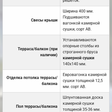
решёток.
Ширина 400 мм.
Подшиваются
Свесы крыши
вагонкой камерной
сушки, сорт АВ.
Устанавливаются
опорные столбы из
Терраса/балкон (при
строганного бруса
наличии)
камерной сушки
140х140 мм.
Евровагонка камерной
Отделка потолка террасы/
сушки толщиной 12,5
балкона
мм. сорт АВ.
Шпунтованная доска
камерной сушки
Пол террасы/балкона
толщиной 35-36 мм.