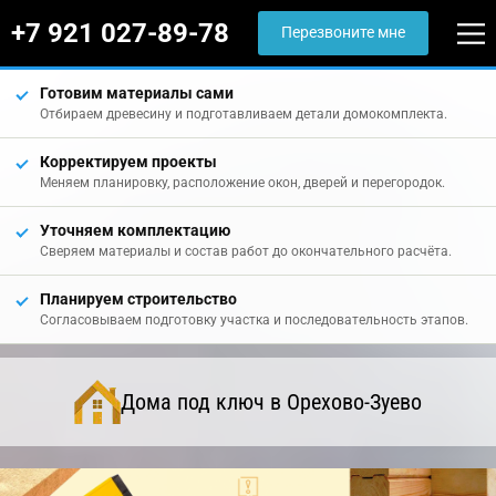
+7 921 027-89-78
Перезвоните мне
Готовим материалы сами
Отбираем древесину и подготавливаем детали домокомплекта.
Корректируем проекты
Меняем планировку, расположение окон, дверей и перегородок.
Уточняем комплектацию
Сверяем материалы и состав работ до окончательного расчёта.
Планируем строительство
Согласовываем подготовку участка и последовательность этапов.
Дома под ключ в Орехово-Зуево