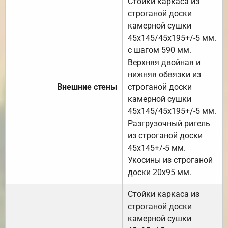
Стойки каркаса из
строганой доски
камерной сушки
45х145/45х195+/-5 мм.
с шагом 590 мм.
Верхняя двойная и
нижняя обвязки из
Внешние стены
строганой доски
камерной сушки
45х145/45х195+/-5 мм.
Разгрузочный ригель
из строганой доски
45х145+/-5 мм.
Укосины из строганой
доски 20х95 мм.
Стойки каркаса из
строганой доски
камерной сушки