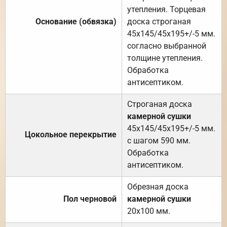
утепления. Торцевая
Основание (обвязка)
доска строганая
45х145/45х195+/-5 мм.
согласно выбранной
толщине утепления.
Обработка
антисептиком.
Строганая доска
камерной сушки
45х145/45х195+/-5 мм.
Цокольное перекрытие
с шагом 590 мм.
Обработка
антисептиком.
Обрезная доска
Пол черновой
камерной сушки
20х100 мм.