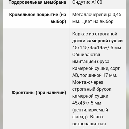
Подкровельная мембрана
Ондутис А100
Кровельное покрытие (на
Металлочерепица 0,45
выбор)
мм. Цвет на выбор.
Каркас из строганой
доски
камерной сушки
45х145/45х195+/-5 мм.
Обшиваются
имитацией бруса
камерной сушки, сорт
АВ, толщиной 17 мм.
Монтаж через
строганый брусок
Фронтоны (при наличии)
камерной сушки
45х45+/-5 мм.
(вентилируемый
фасад). Влаго-
ветрозащитная