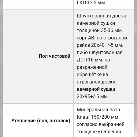
ГКЛ 12,5 мм.
Шпунтованная доска
камерной сушки
толщиной 35-36 мм.
сорт АВ. по строганой
рейке 20х40+/-5 мм.
либо шпунтованная
Пол чистовой
ДСП 16 мм. по
разряженной
обрешётке из
строганой доски
камерной сушки
20х95+/-5 мм.
Минеральная вата
Knauf 150/200 мм.
Утепление (пол, потолок)
согласно выбранной
толщине утепления.