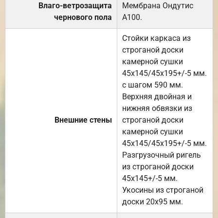
Влаго-ветрозащита
Мембрана Ондутис
чернового пола
А100.
Стойки каркаса из
строганой доски
камерной сушки
45х145/45х195+/-5 мм.
с шагом 590 мм.
Верхняя двойная и
нижняя обвязки из
Внешние стены
строганой доски
камерной сушки
45х145/45х195+/-5 мм.
Разгрузочный ригель
из строганой доски
45х145+/-5 мм.
Укосины из строганой
доски 20х95 мм.