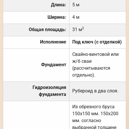
Длина:
5 м
Ширина:
4 м
2
Общая площадь:
31 м
Исполнение
Под ключ (с отделкой)
Свайно-винтовой или
ж/б сваи
Фундамент
(рассчитываются
отдельно).
Гидроизоляция
Рубероид в два слоя.
фундамента
Из обрезного бруса
150х150 мм. 150х200
мм. согласно
выбранной толщине