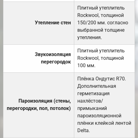
Плитный утеплитель
Rockwool, толщиной
Утепление стен
150/200 мм. согласно
выбранной толщине
утепления.
Плитный утеплитель
Звукоизоляция
Rockwool, толщиной
перегородок
100 мм.
Плёнка Ондутис R70.
Дополнительная
герметизация
Пароизоляция (стены,
нахлёстов/
перегородки, пол, потолок)
примыканий
пароизоляционной
плёнки клейкой лентой
Delta.