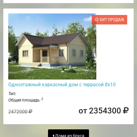
ХИТ ПРОДАЖ
Одноэтажный каркасный дом с террасой 8х10
Тип:
2
Общая площадь:
от 2354300
2472000
Дома из бруса