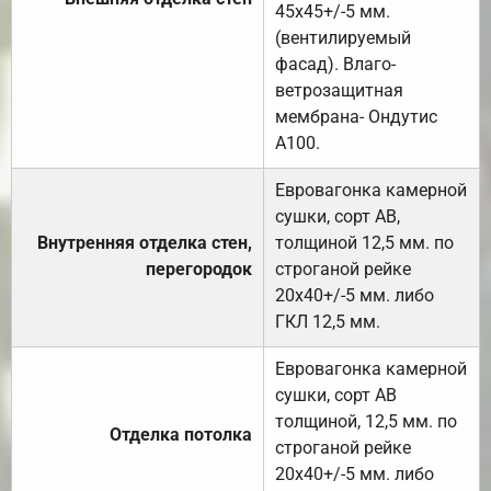
45х45+/-5 мм.
(вентилируемый
фасад). Влаго-
ветрозащитная
мембрана- Ондутис
А100.
Евровагонка камерной
сушки, сорт АВ,
Внутренняя отделка стен,
толщиной 12,5 мм. по
перегородок
строганой рейке
20х40+/-5 мм. либо
ГКЛ 12,5 мм.
Евровагонка камерной
сушки, сорт АВ
толщиной, 12,5 мм. по
Отделка потолка
строганой рейке
20х40+/-5 мм. либо