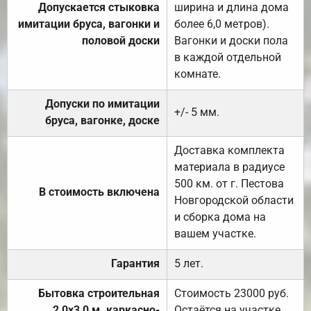
Допускается стыковка
ширина и длина дома
имитации бруса, вагонки и
более 6,0 метров).
половой доски
Вагонки и доски пола
в каждой отдельной
комнате.
Допуски по имитации
+/- 5 мм.
бруса, вагонке, доске
Доставка комплекта
материала в радиусе
500 км. от г. Пестова
В стоимость включена
Новгородской области
и сборка дома на
вашем участке.
Гарантия
5 лет.
Бытовка строительная
Стоимость 23000 руб.
2,0х3,0 м. каркасно-
Остаётся на участке