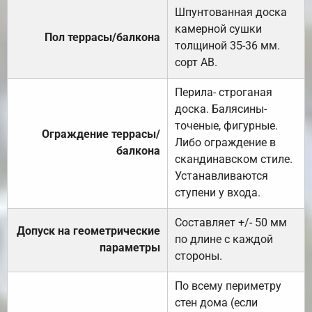
Шпунтованная доска
камерной сушки
Пол террасы/балкона
толщиной 35-36 мм.
сорт АВ.
Перила- строганая
доска. Балясины-
точеные, фигурные.
Ограждение террасы/
Либо ограждение в
балкона
скандинавском стиле.
Устанавливаются
ступени у входа.
Составляет +/- 50 мм
Допуск на геометрические
по длине с каждой
параметры
стороны.
По всему периметру
стен дома (если