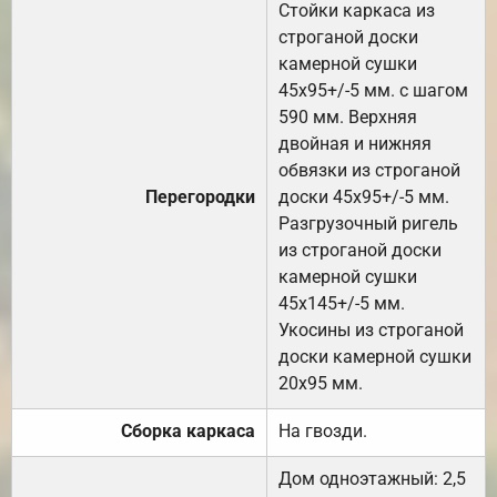
Стойки каркаса из
строганой доски
камерной сушки
45х95+/-5 мм. с шагом
590 мм. Верхняя
двойная и нижняя
обвязки из строганой
Перегородки
доски 45х95+/-5 мм.
Разгрузочный ригель
из строганой доски
камерной сушки
45х145+/-5 мм.
Укосины из строганой
доски камерной сушки
20х95 мм.
Сборка каркаса
На гвозди.
Дом одноэтажный: 2,5