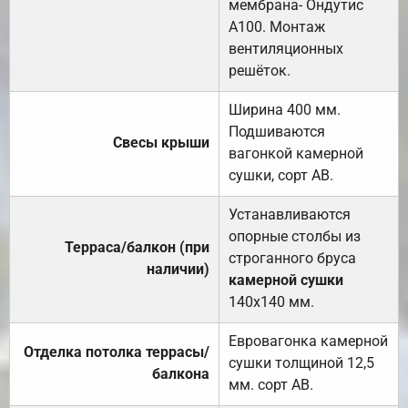
мембрана- Ондутис
А100. Монтаж
вентиляционных
решёток.
Ширина 400 мм.
Подшиваются
Свесы крыши
вагонкой камерной
сушки, сорт АВ.
Устанавливаются
опорные столбы из
Терраса/балкон (при
строганного бруса
наличии)
камерной сушки
140х140 мм.
Евровагонка камерной
Отделка потолка террасы/
сушки толщиной 12,5
балкона
мм. сорт АВ.