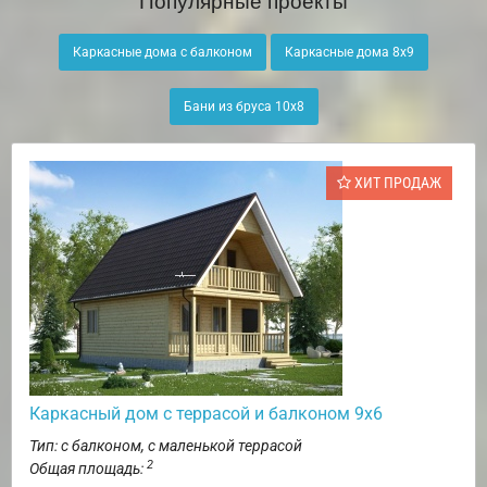
Каркасные дома с балконом
Каркасные дома 8х9
Бани из бруса 10х8
ХИТ ПРОДАЖ
Каркасный дом с террасой и балконом 9х6
Тип: с балконом, с маленькой террасой
2
Общая площадь: