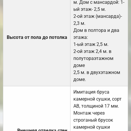
м. Дом с мансардой: 1-
ый этаж- 2,5 м.
2-ой этаж (мансарда)-
2,3 м.
Дом в полтора и два
Высота от пола до потолка
этажа:
1-ый этаж 2,5 м.
2-ой этаж 2,4 м. в
полутораэтажном
доме
2,5 м. в двухэтажном
доме.
Имитация бруса
камерной сушки, сорт
АВ, толщиной 17 мм.
Монтаж через
строганый брусок
камерной сушки
Внешняя отделка стен