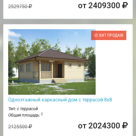
от 2409300
2529750
ХИТ ПРОДАЖ
Одноэтажный каркасный дом с террасой 8х8
Тип: с террасой
2
Общая площадь:
от 2024300
2125500