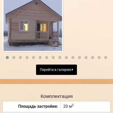
Перейти в галерею
Комплектация
2
Площадь застройки:
20 м