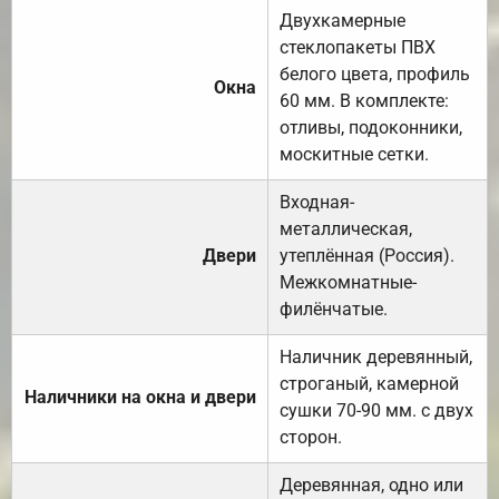
Двухкамерные
стеклопакеты ПВХ
белого цвета, профиль
Окна
60 мм. В комплекте:
отливы, подоконники,
москитные сетки.
Входная-
металлическая,
Двери
утеплённая (Россия).
Межкомнатные-
филёнчатые.
Наличник деревянный,
строганый, камерной
Наличники на окна и двери
сушки 70-90 мм. с двух
сторон.
Деревянная, одно или