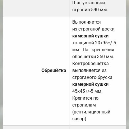
Шаг установки
стропил 590 мм.
Выполняется
из строганой доски
камерной сушки
толщиной 20х95+/-5
мм. Шаг крепления
обрешетки 350 мм.
Контробрешётка
Обрешётка
выполняется из
строганого бруска
камерной сушки
45х45+/-5 мм.
Крепится по
стропилам
(вентиляционный
зазор).