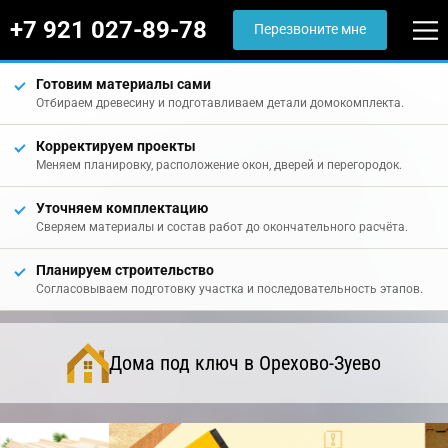
+7 921 027-89-78
Перезвоните мне
Готовим материалы сами
Отбираем древесину и подготавливаем детали домокомплекта.
Корректируем проекты
Меняем планировку, расположение окон, дверей и перегородок.
Уточняем комплектацию
Сверяем материалы и состав работ до окончательного расчёта.
Планируем строительство
Согласовываем подготовку участка и последовательность этапов.
Дома под ключ в Орехово-Зуево