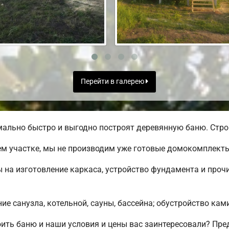
Перейти в галерею
льно быстро и выгодно построят деревянную баню. Строи
м участке, мы не производим уже готовые домокомплекты
 на изготовление каркаса, устройство фундамента и проч
е санузла, котельной, сауны, бассейна; обустройство ками
ить баню и наши условия и цены вас заинтересовали? Пре