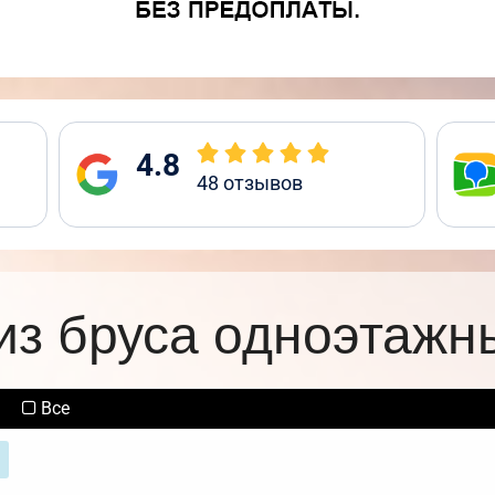
4.8
48
отзывов
из бруса одноэтажн
Все