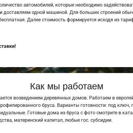
оличество автомобилей, которые необходимо задействоват
и доставляем одной машиной. Для больших строений обыч
 бесплатная. Далее стоимость формируется исходя из тариф
ставки!
Как мы работаем
ается возведением деревянных домов. Работаем в европе
профилированного бруса. Варианты готовности: под ключ, п
видуальные. Готовые дома из бруса с фото смотрите в кат
ства, материнский капитал, любые гос. субсидии.