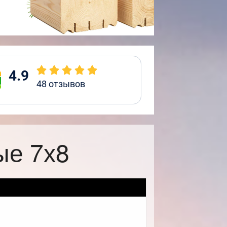
4.9
48
отзывов
ые 7х8