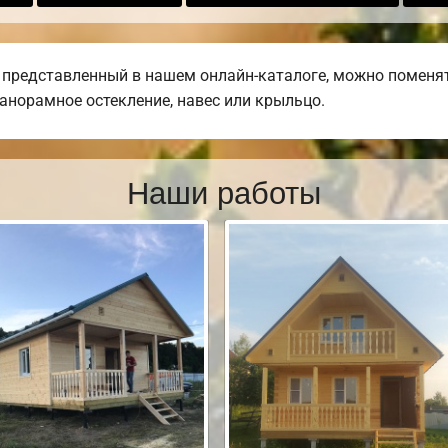
 представленный в нашем онлайн-каталоге, можно поменя
панорамное остекление, навес или крыльцо.
Наши работы