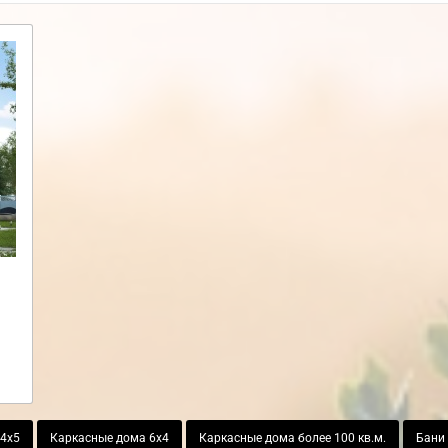
 4х5
Каркасные дома 6х4
Каркасные дома более 100 кв.м.
Бани 