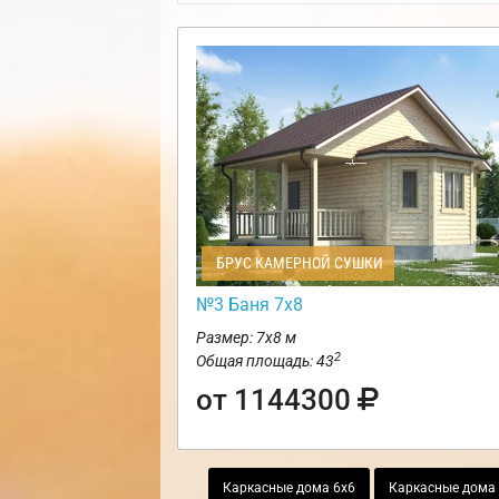
БРУС КАМЕРНОЙ СУШКИ
№3 Баня 7х8
Размер: 7х8 м
2
Общая площадь: 43
от 1144300
Каркасные дома 6х6
Каркасные дома