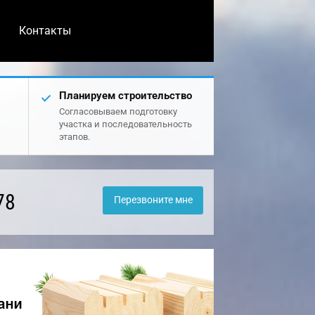
Контакты
Планируем строительство
Согласовываем подготовку
участка и последовательность
этапов.
78
Перезвоните мне