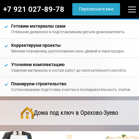
+7 921 027-89-78
Перезвоните мне
Готовим материалы сами
Отбираем древесину и подготавливаем детали домокомплекта.
Корректируем проекты
Меняем планировку, расположение окон, дверей и перегородок.
Уточняем комплектацию
Сверяем материалы и состав работ до окончательного расчёта.
Планируем строительство
Согласовываем подготовку участка и последовательность этапов.
Дома под ключ в Орехово-Зуево