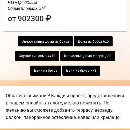
Размер: 7х5,5 м
2
Общая площадь: 36
от 902300
Одноэтажные дома из бруса
Дома из бруса 6х5
Каркасные дома 4х10
Каркасные дома с верандой
Бани из бруса
Бани из бруса 7х8
Обратите внимание! Каждый проект, представленный
в нашем онлайн-каталоге, можно поменять. По
желанию вы сможете добавить террасу, веранду,
балкон, панорамное остекление, навес или крыльцо.