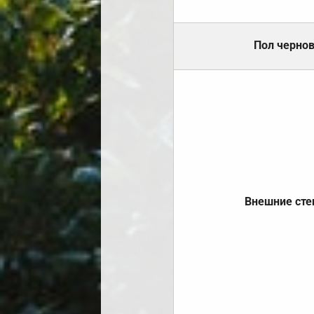
Пол черно
Внешние ст