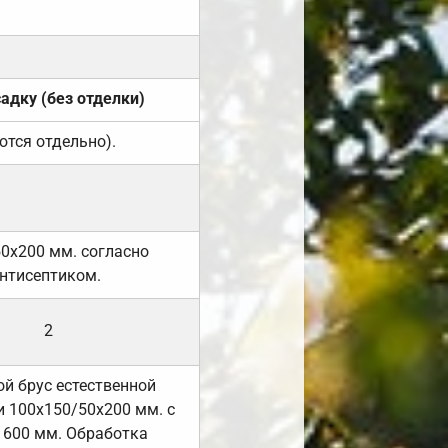
садку (без отделки)
ются отдельно).
50х200 мм. согласно
нтисептиком.
2
й брус естественной
 100х150/50х200 мм. с
 600 мм. Обработка