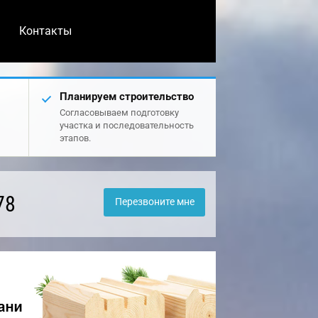
Контакты
Планируем строительство
Согласовываем подготовку
участка и последовательность
этапов.
78
Перезвоните мне