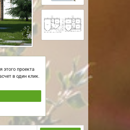
я этого проекта
асчет в один клик.
ь