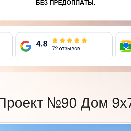
4.8
72
отзывов
Проект №90 Дом 9х