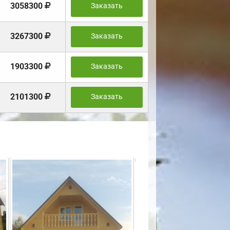
3058300
Заказать
3267300
Заказать
1903300
Заказать
2101300
Заказать