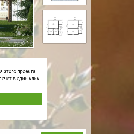
я этого проекта
асчет в один клик.
ь