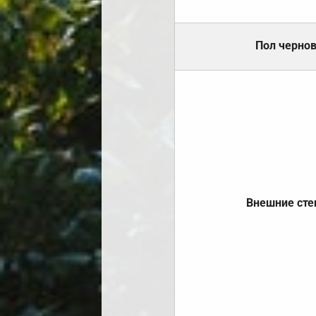
Пол черно
Внешние ст