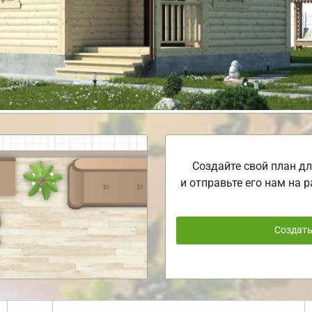
Создайте свой план дл
и отправьте его нам на р
Создат