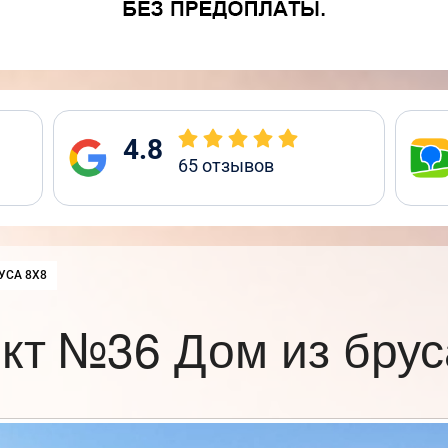
4.8
65
отзывов
УСА 8Х8
кт №36 Дом из брус