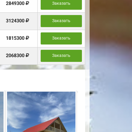
2849300
Заказать
3124300
Заказать
1815300
Заказать
2068300
Заказать