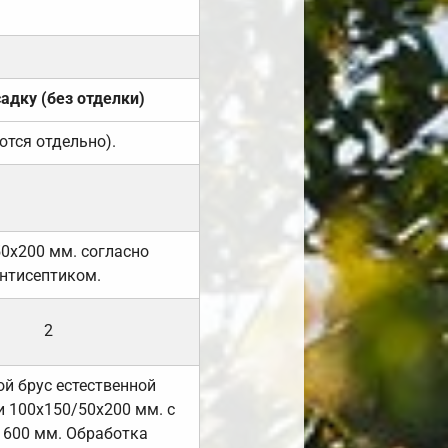
садку (без отделки)
ются отдельно).
50х200 мм. согласно
нтисептиком.
2
й брус естественной
 100х150/50х200 мм. с
 600 мм. Обработка