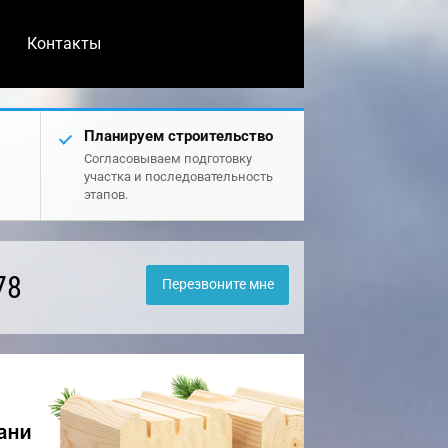
Контакты
Планируем строительство
Согласовываем подготовку
участка и последовательность
этапов.
78
Перезвоните мне