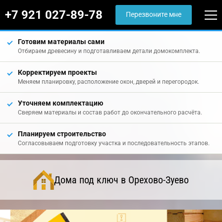
+7 921 027-89-78
Перезвоните мне
Готовим материалы сами
Отбираем древесину и подготавливаем детали домокомплекта.
Корректируем проекты
Меняем планировку, расположение окон, дверей и перегородок.
Уточняем комплектацию
Сверяем материалы и состав работ до окончательного расчёта.
Планируем строительство
Согласовываем подготовку участка и последовательность этапов.
Дома под ключ в Орехово-Зуево