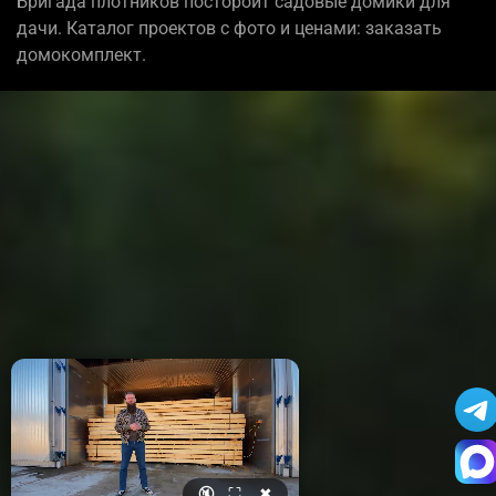
Бригада плотников постороит садовые домики для
дачи. Каталог проектов с фото и ценами: заказать
домокомплект.
🔇
⛶
✖