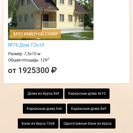
БРУС КАМЕРНОЙ СУШКИ
№76 Дом 7,5х10
Размер: 7,5х10 м
2
Общая площадь: 129
от 1925300
Дома из бруса 8х9
Каркасные дома 4х10
Каркасные дома 6х6
Каркасные дома 8х9
Бани из бруса 10х8
Одноэтажные бани из бруса