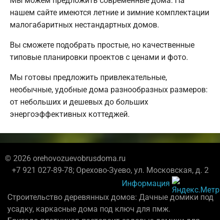
Мы можем предложить современные дома. На
нашем сайте имеются летние и зимние комплектации
малогабаритных нестандартных домов.
Вы сможете подобрать простые, но качественные
типовые планировки проектов с ценами и фото.
Мы готовы предложить привлекательные,
необычные, удобные дома разнообразных размеров:
от небольших и дешевых до больших
энергоэффективных коттеджей.
© 2026 orehovozuevobrusdoma.ru
+7 921 027-89-78; Орехово-Зуево, ул. Московская, д. 2
Информация
Строительство деревянных домов: Дачные домики под
усадку, каркасные дома под ключ для пмж.