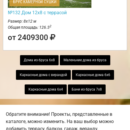
БРУС КАМЕРНОЙ СУШКИ
№132 Дом 12х8 с террасой
Размер: 8х12 м
2
Общая площадь: 126.3
от 2409300
Дома из бруса 6х8
Маленькие дома из бруса
Каркасные дома с верандой
Каркасные дома 6х6
Каркасные дома 6х4
Бани из бруса 7х8
Обратите внимание! Проекты, представленные в
каталоге, можно изменить. На ваш выбор можно
добавить террасу, балкон, гараж, веранду,