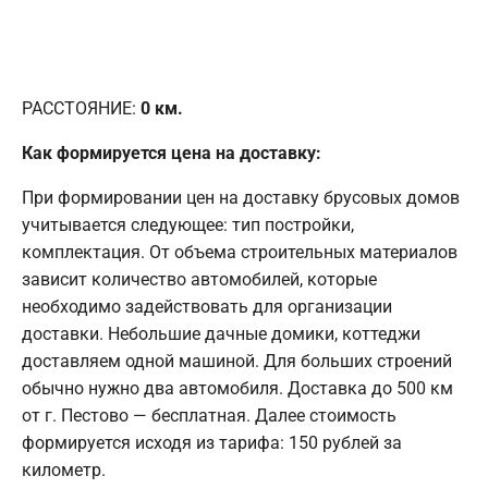
РАССТОЯНИЕ:
0
км.
Как формируется цена на доставку:
При формировании цен на доставку брусовых домов
учитывается следующее: тип постройки,
комплектация. От объема строительных материалов
зависит количество автомобилей, которые
необходимо задействовать для организации
доставки. Небольшие дачные домики, коттеджи
доставляем одной машиной. Для больших строений
обычно нужно два автомобиля. Доставка до 500 км
от г. Пестово — бесплатная. Далее стоимость
формируется исходя из тарифа: 150 рублей за
километр.