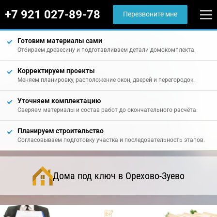
+7 921 027-89-78
Перезвоните мне
Готовим материалы сами
Отбираем древесину и подготавливаем детали домокомплекта.
Корректируем проекты
Меняем планировку, расположение окон, дверей и перегородок.
Уточняем комплектацию
Сверяем материалы и состав работ до окончательного расчёта.
Планируем строительство
Согласовываем подготовку участка и последовательность этапов.
Дома под ключ в Орехово-Зуево