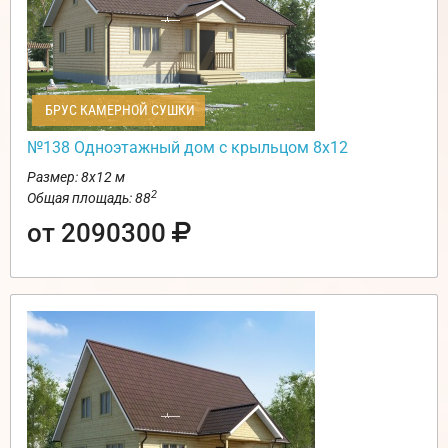
БРУС КАМЕРНОЙ СУШКИ
№138 Одноэтажный дом с крыльцом 8х12
Размер: 8х12 м
2
Общая площадь: 88
от 2090300