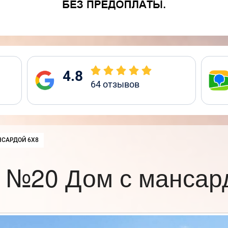
4.8
64
отзывов
НСАРДОЙ 6Х8
 №20 Дом с мансар