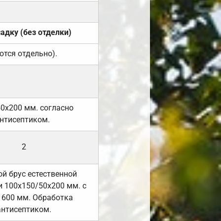
садку (без отделки)
ются отдельно).
50х200 мм. согласно
нтисептиком.
2
й брус естественной
 100х150/50х200 мм. с
 600 мм. Обработка
антисептиком.