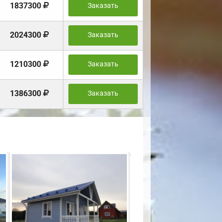
1837300
Заказать
2024300
Заказать
1210300
Заказать
1386300
Заказать