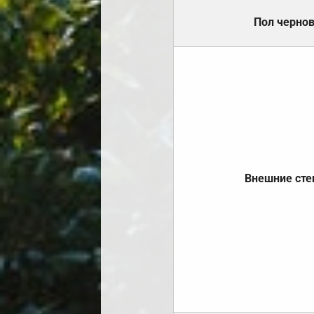
Пол черно
Внешние ст