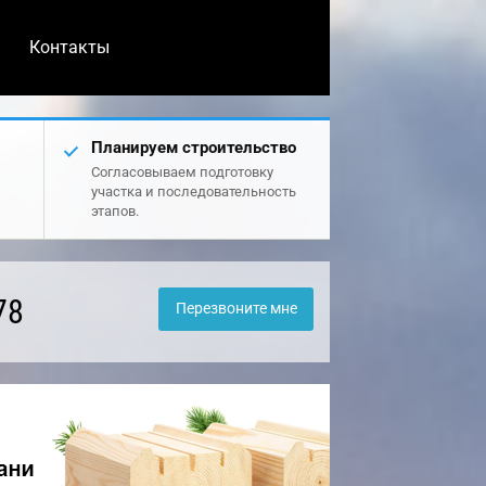
Контакты
Планируем строительство
Согласовываем подготовку
участка и последовательность
этапов.
78
Перезвоните мне