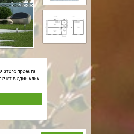
я этого проекта
асчет в один клик.
ь