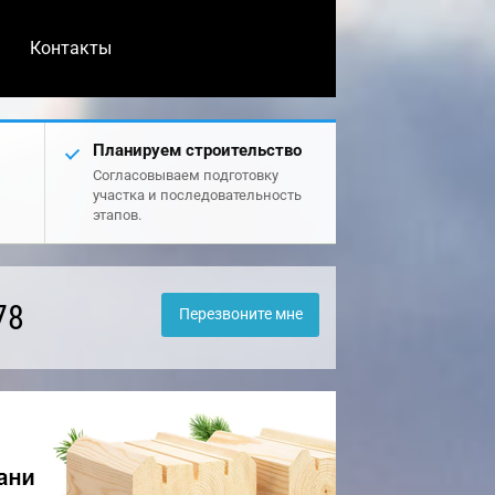
Контакты
Планируем строительство
Согласовываем подготовку
участка и последовательность
этапов.
78
Перезвоните мне