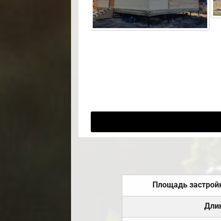
Площадь застрой
Дли