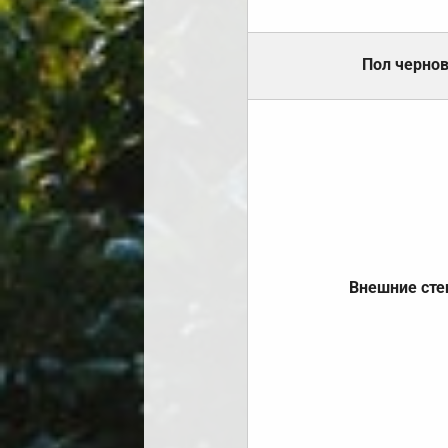
Пол черно
Внешние ст