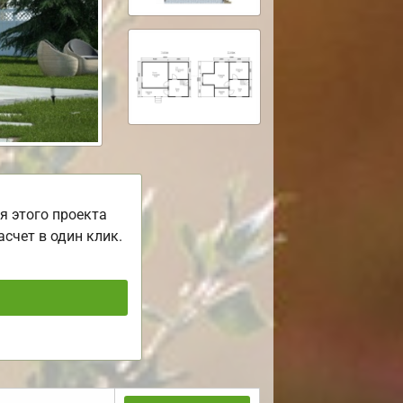
я этого проекта
асчет в один клик.
ь