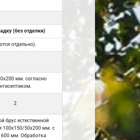
садку (без отделки)
ются отдельно).
50х200 мм. согласно
нтисептиком.
2
й брус естественной
 100х150/50х200 мм. с
 600 мм. Обработка