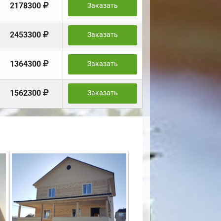
2178300
Заказать
2453300
Заказать
1364300
Заказать
1562300
Заказать