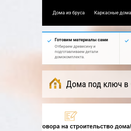
Дома из бруса
Каркасные дом
Готовим материалы сами
Отбираем древесину и
подготавливаем детали
домокомплекта.
Дома под ключ в 