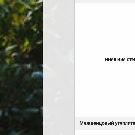
Внешние ст
Межвенцовый утеплит