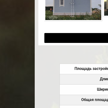
Площадь застрой
Дли
Шири
Общая площа