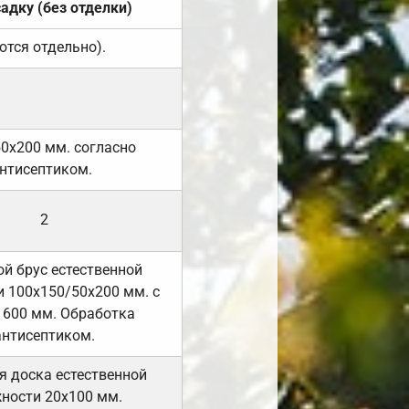
садку (без отделки)
ются отдельно).
50х200 мм. согласно
нтисептиком.
2
й брус естественной
 100х150/50х200 мм. с
 600 мм. Обработка
антисептиком.
я доска естественной
ности 20х100 мм.