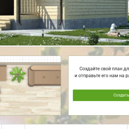
Создайте свой план дл
и отправьте его нам на р
Создат