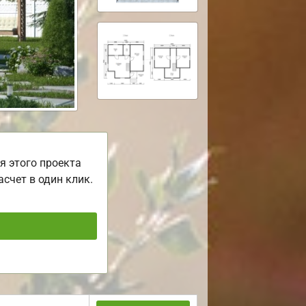
я этого проекта
асчет в один клик.
ь