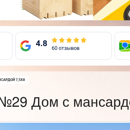
4.8
60
отзывов
САРДОЙ 7,5Х8
№29 Дом с мансард