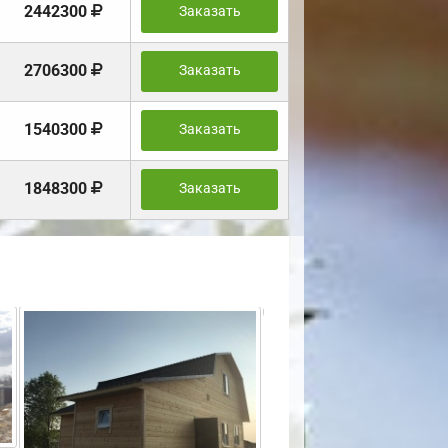
2442300
Заказать
2706300
Заказать
1540300
Заказать
1848300
Заказать