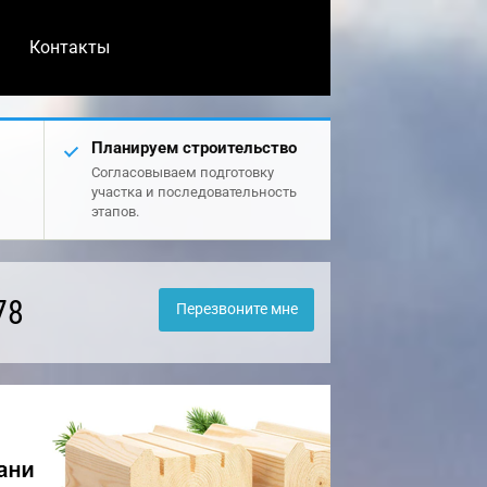
Контакты
Планируем строительство
Согласовываем подготовку
участка и последовательность
этапов.
78
Перезвоните мне