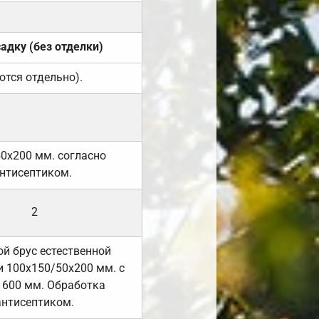
садку (без отделки)
ются отдельно).
50х200 мм. согласно
нтисептиком.
2
й брус естественной
 100х150/50х200 мм. с
 600 мм. Обработка
антисептиком.