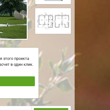
я этого проекта
асчет в один клик.
ь