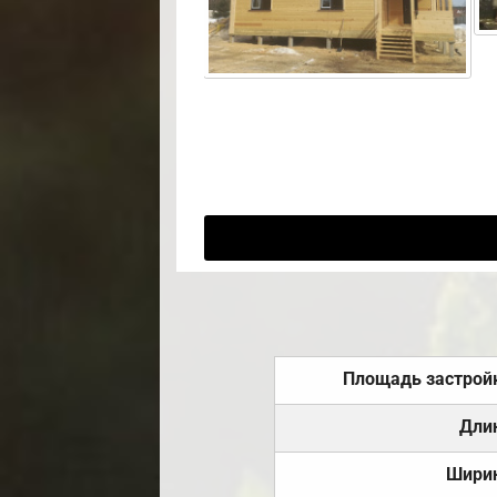
Площадь застрой
Дли
Шири