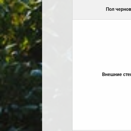
Пол черно
Внешние ст