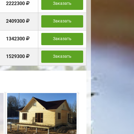
2222300
Заказать
2409300
Заказать
1342300
Заказать
1529300
Заказать