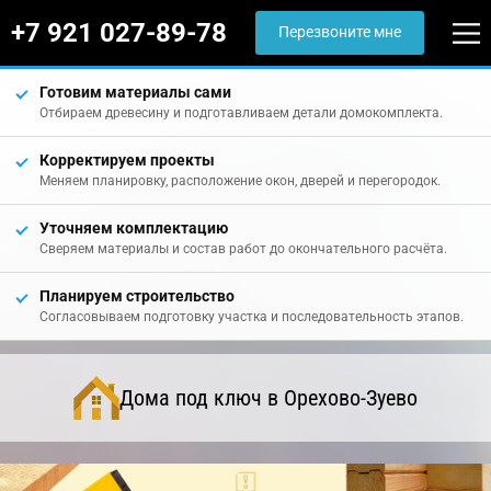
+7 921 027-89-78
Перезвоните мне
Готовим материалы сами
Отбираем древесину и подготавливаем детали домокомплекта.
Корректируем проекты
Меняем планировку, расположение окон, дверей и перегородок.
Уточняем комплектацию
Сверяем материалы и состав работ до окончательного расчёта.
Планируем строительство
Согласовываем подготовку участка и последовательность этапов.
Дома под ключ в Орехово-Зуево