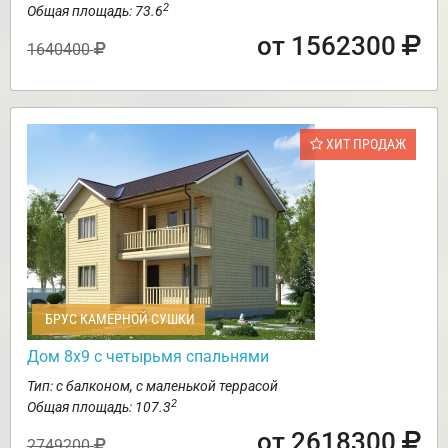
2
Общая площадь: 73.6
от 1562300
1640400
ХИТ ПРОДАЖ
БРУС КАМЕРНОЙ СУШКИ
Дом 8х9 с четырьмя спальнями
Тип: с балконом, с маленькой террасой
2
Общая площадь: 107.3
от 2618300
2749200