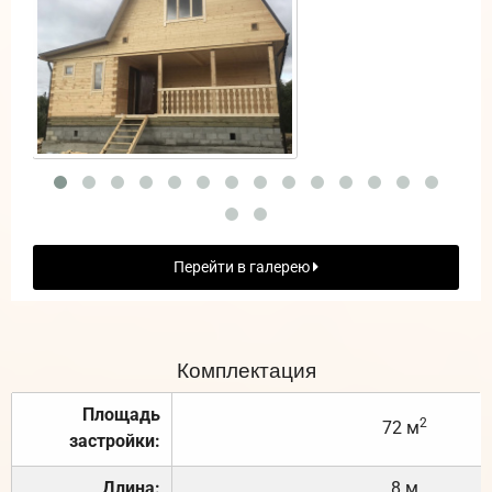
Перейти в галерею
Комплектация
Площадь
2
72 м
застройки:
Длина:
8 м