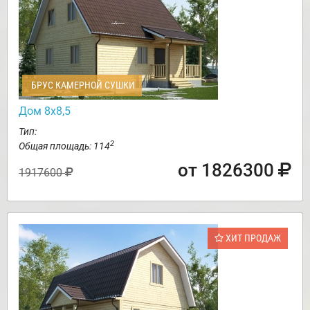
БРУС КАМЕРНОЙ СУШКИ
Дом 8х8,5
Тип:
2
Общая площадь: 114
от 1826300
1917600
ХИТ ПРОДАЖ