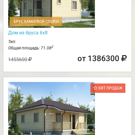
БРУС КАМЕРНОЙ СУШКИ
Дом из бруса 6х8
Тип:
2
Общая площадь: 71.08
от 1386300
1455600
ХИТ ПРОДАЖ