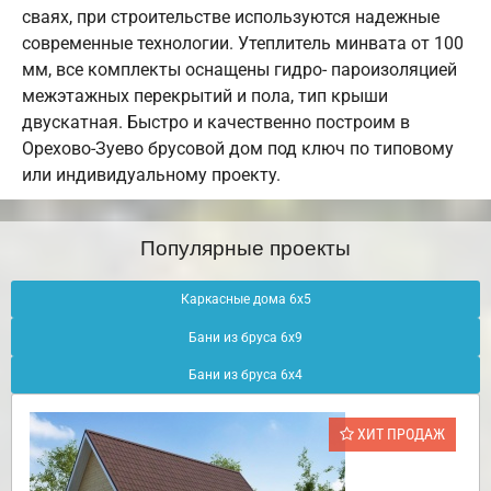
сваях, при строительстве используются надежные
современные технологии. Утеплитель минвата от 100
мм, все комплекты оснащены гидро- пароизоляцией
межэтажных перекрытий и пола, тип крыши
двускатная. Быстро и качественно построим в
Орехово-Зуево брусовой дом под ключ по типовому
или индивидуальному проекту.
Популярные проекты
Каркасные дома 6х5
Бани из бруса 6х9
Бани из бруса 6х4
ХИТ ПРОДАЖ