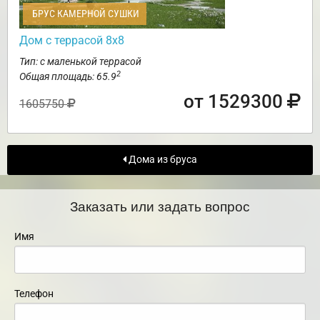
БРУС КАМЕРНОЙ СУШКИ
Дом с террасой 8х8
Тип: с маленькой террасой
2
Общая площадь: 65.9
от 1529300
1605750
Дома из бруса
Заказать или задать вопрос
Имя
Телефон