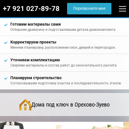
+7 921 027-89-78
Перезвоните мне
Готовим материалы сами
Отбираем древесину и подготавливаем детали домокомплекта.
Корректируем проекты
Меняем планировку, расположение окон, дверей и перегородок.
Уточняем комплектацию
Сверяем материалы и состав работ до окончательного расчёта.
Планируем строительство
Согласовываем подготовку участка и последовательность этапов.
Дома под ключ в Орехово-Зуево