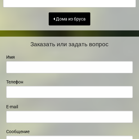
Дома из бруса
Заказать или задать вопрос
Имя
Телефон
E-mail
Сообщение