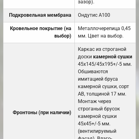
зазор).
Подкровельная мембрана
Ондутис А100
Кровельное покрытие (на
Металлочерепица 0,45
выбор)
мм. Цвет на выбор.
Каркас из строганой
доски
камерной сушки
45х145/45х195+/-5 мм.
Обшиваются
имитацией бруса
камерной сушки, сорт
АВ, толщиной 17 мм.
Монтаж через
строганый брусок
Фронтоны (при наличии)
камерной сушки
45х45+/-5 мм.
(вентилируемый
фасад). Влаго-