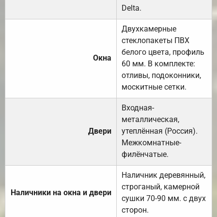
Delta.
Двухкамерные
стеклопакеты ПВХ
белого цвета, профиль
Окна
60 мм. В комплекте:
отливы, подоконники,
москитные сетки.
Входная-
металлическая,
Двери
утеплённая (Россия).
Межкомнатные-
филёнчатые.
Наличник деревянный,
строганый, камерной
Наличники на окна и двери
сушки 70-90 мм. с двух
сторон.