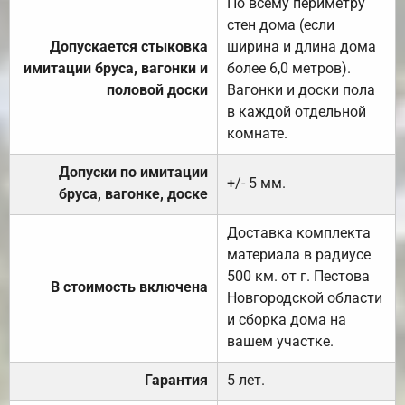
По всему периметру
стен дома (если
Допускается стыковка
ширина и длина дома
имитации бруса, вагонки и
более 6,0 метров).
половой доски
Вагонки и доски пола
в каждой отдельной
комнате.
Допуски по имитации
+/- 5 мм.
бруса, вагонке, доске
Доставка комплекта
материала в радиусе
500 км. от г. Пестова
В стоимость включена
Новгородской области
и сборка дома на
вашем участке.
Гарантия
5 лет.