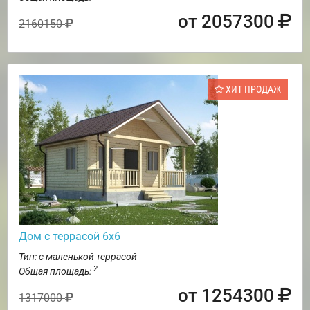
от 2057300
2160150
ХИТ ПРОДАЖ
Дом с террасой 6х6
Тип: с маленькой террасой
2
Общая площадь:
от 1254300
1317000