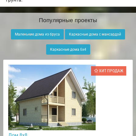
Популярные проекты
Маленькие дома из бруса
Каркасные дома с мансардой
Каркасные дома 6х4
ХИТ ПРОДАЖ
Дом 8х8