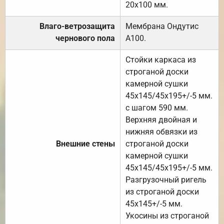
20х100 мм.
Влаго-ветрозащита
Мембрана Ондутис
чернового пола
А100.
Стойки каркаса из
строганой доски
камерной сушки
45х145/45х195+/-5 мм.
с шагом 590 мм.
Верхняя двойная и
нижняя обвязки из
Внешние стены
строганой доски
камерной сушки
45х145/45х195+/-5 мм.
Разгрузочный ригель
из строганой доски
45х145+/-5 мм.
Укосины из строганой