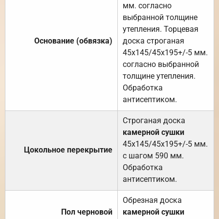
мм. согласно
выбранной толщине
утепления. Торцевая
Основание (обвязка)
доска строганая
45х145/45х195+/-5 мм.
согласно выбранной
толщине утепления.
Обработка
антисептиком.
Строганая доска
камерной сушки
45х145/45х195+/-5 мм.
Цокольное перекрытие
с шагом 590 мм.
Обработка
антисептиком.
Обрезная доска
Пол черновой
камерной сушки