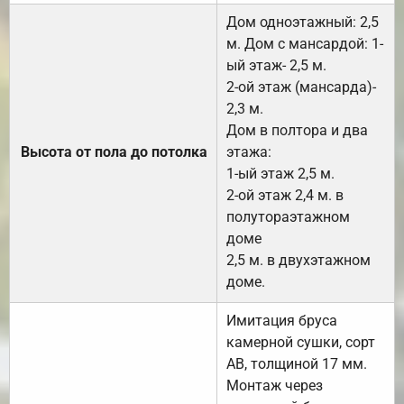
Дом одноэтажный: 2,5
м. Дом с мансардой: 1-
ый этаж- 2,5 м.
2-ой этаж (мансарда)-
2,3 м.
Дом в полтора и два
Высота от пола до потолка
этажа:
1-ый этаж 2,5 м.
2-ой этаж 2,4 м. в
полутораэтажном
доме
2,5 м. в двухэтажном
доме.
Имитация бруса
камерной сушки, сорт
АВ, толщиной 17 мм.
Монтаж через