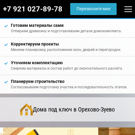
+7 921 027-89-78
Перезвоните мне
Готовим материалы сами
Отбираем древесину и подготавливаем детали домокомплекта.
Корректируем проекты
Меняем планировку, расположение окон, дверей и перегородок.
Уточняем комплектацию
Сверяем материалы и состав работ до окончательного расчёта.
Планируем строительство
Согласовываем подготовку участка и последовательность этапов.
Дома под ключ в Орехово-Зуево