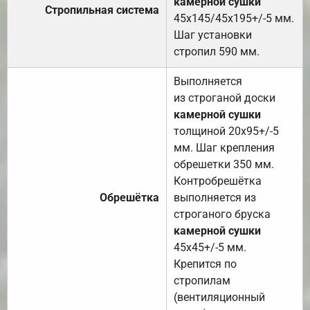
камерной сушки
Стропильная система
45х145/45х195+/-5 мм.
Шаг установки
стропил 590 мм.
Выполняется
из строганой доски
камерной сушки
толщиной 20х95+/-5
мм. Шаг крепления
обрешетки 350 мм.
Контробрешётка
Обрешётка
выполняется из
строганого бруска
камерной сушки
45х45+/-5 мм.
Крепится по
стропилам
(вентиляционный