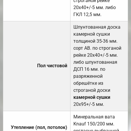
строганой рейке
20х40+/-5 мм. либо
ГКЛ 12,5 мм.
Шпунтованная доска
камерной сушки
толщиной 35-36 мм.
сорт АВ. по строганой
рейке 20х40+/-5 мм.
либо шпунтованная
Пол чистовой
ДСП 16 мм. по
разряженной
обрешётке из
строганой доски
камерной сушки
20х95+/-5 мм.
Минеральная вата
Knauf 150/200 мм.
Утепление (пол, потолок)
согласно выбранной