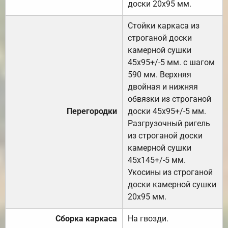
доски 20х95 мм.
Стойки каркаса из
строганой доски
камерной сушки
45х95+/-5 мм. с шагом
590 мм. Верхняя
двойная и нижняя
обвязки из строганой
Перегородки
доски 45х95+/-5 мм.
Разгрузочный ригель
из строганой доски
камерной сушки
45х145+/-5 мм.
Укосины из строганой
доски камерной сушки
20х95 мм.
Сборка каркаса
На гвозди.