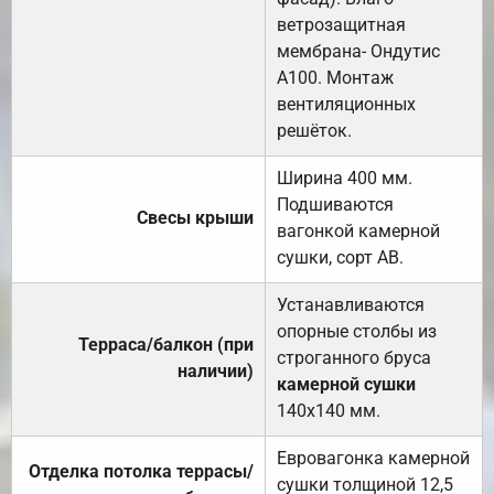
ветрозащитная
мембрана- Ондутис
А100. Монтаж
вентиляционных
решёток.
Ширина 400 мм.
Подшиваются
Свесы крыши
вагонкой камерной
сушки, сорт АВ.
Устанавливаются
опорные столбы из
Терраса/балкон (при
строганного бруса
наличии)
камерной сушки
140х140 мм.
Евровагонка камерной
Отделка потолка террасы/
сушки толщиной 12,5