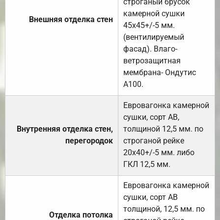
строганый брусок
камерной сушки
Внешняя отделка стен
45х45+/-5 мм.
(вентилируемый
фасад). Влаго-
ветрозащитная
мембрана- Ондутис
А100.
Евровагонка камерной
сушки, сорт АВ,
Внутренняя отделка стен,
толщиной 12,5 мм. по
перегородок
строганой рейке
20х40+/-5 мм. либо
ГКЛ 12,5 мм.
Евровагонка камерной
сушки, сорт АВ
толщиной, 12,5 мм. по
Отделка потолка