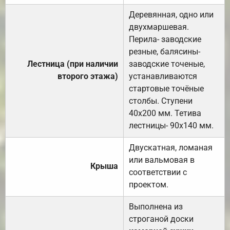
Деревянная, одно или
двухмаршевая.
Перила- заводские
резные, балясины-
Лестница (при наличии
заводские точеные,
второго этажа)
устанавливаются
стартовые точёные
столбы. Ступени
40х200 мм. Тетива
лестницы- 90х140 мм.
Двускатная, ломаная
или вальмовая в
Крыша
соответствии с
проектом.
Выполнена из
строганой доски