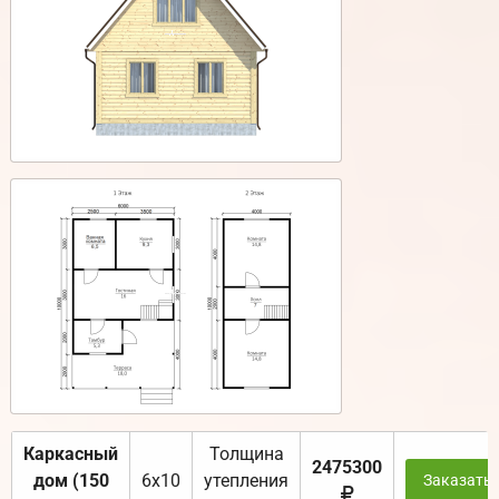
Каркасный
Толщина
2475300
дом (150
6х10
утепления
Заказать