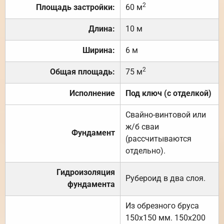
2
Площадь застройки:
60 м
Длина:
10 м
Ширина:
6 м
2
Общая площадь:
75 м
Исполнение
Под ключ (с отделкой)
Свайно-винтовой или
ж/б сваи
Фундамент
(рассчитываются
отдельно).
Гидроизоляция
Рубероид в два слоя.
фундамента
Из обрезного бруса
150х150 мм. 150х200