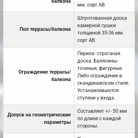
балкона
мм. сорт АВ.
Шпунтованная доска
камерной сушки
Пол террасы/балкона
толщиной 35-36 мм.
сорт АВ.
Перила- строганая
доска. Балясины-
точеные, фигурные.
Ограждение террасы/
Либо ограждение в
балкона
скандинавском стиле.
Устанавливаются
ступени у входа.
Составляет +/- 50 мм
Допуск на геометрические
по длине с каждой
параметры
стороны.