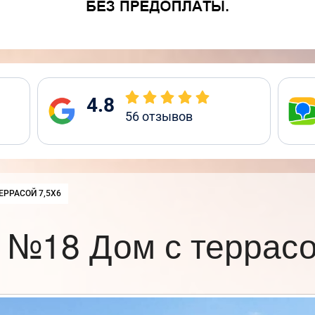
4.8
56
отзывов
:
ЕРРАСОЙ 7,5Х6
 №18 Дом с террасо