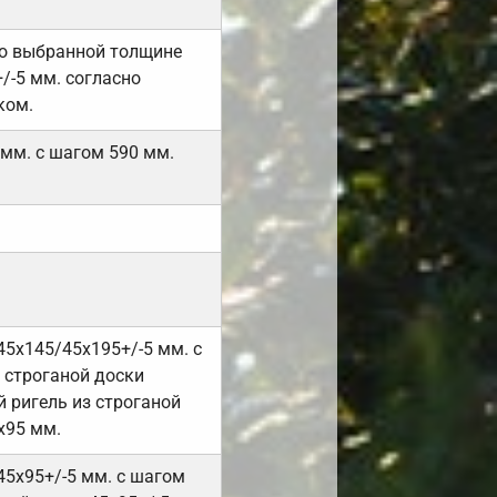
но выбранной толщине
/-5 мм. согласно
ком.
 мм. с шагом 590 мм.
45х145/45х195+/-5 мм. с
 строганой доски
 ригель из строганой
х95 мм.
45х95+/-5 мм. с шагом