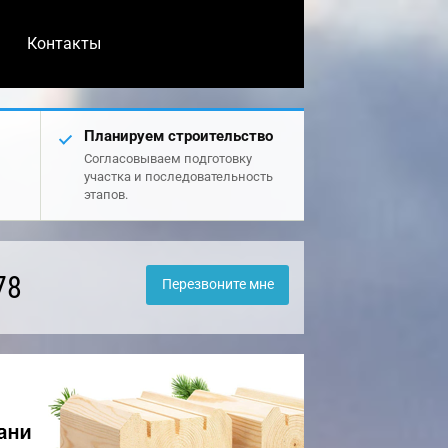
Контакты
Планируем строительство
Согласовываем подготовку
участка и последовательность
этапов.
78
Перезвоните мне