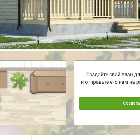
Создайте свой план дл
и отправьте его нам на р
Создат