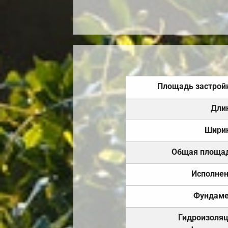
Площадь застрой
Дли
Шири
Общая площа
Исполне
Фундаме
Гидроизоля