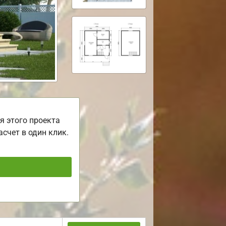
я этого проекта
асчет в один клик.
ь