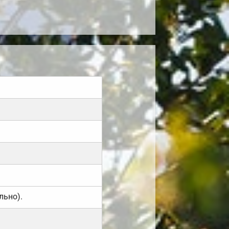
льно).