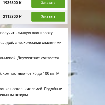
1936300
Заказать
2112300
Заказать
 получить личную планировку.
сардой, с несколькими спальнями.
альмовой. Двухскатная считается
 компактные - от 70 до 100 кв. М
вание нескольких семей. Подобные
тдельным входом.