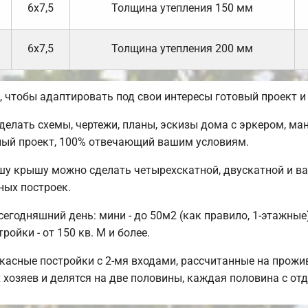
6х7,5
Толщина утепления 150 мм
6х7,5
Толщина утепления 200 мм
чтобы адаптировать под свои интересы готовый проект и
лать схемы, чертежи, планы, эскизы дома с эркером, ман
ный проект, 100% отвечающий вашим условиям.
шу крышу можно сделать четырехскатной, двускатной и в
ных построек.
годняшний день: мини - до 50м2 (как правило, 1-этажные);
ойки - от 150 кв. М и более.
касные постройки с 2-мя входами, рассчитанные на прожи
 хозяев и делятся на две половины, каждая половина с о