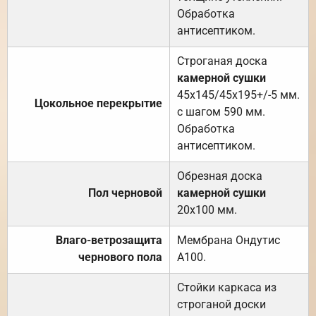
Обработка
антисептиком.
Строганая доска
камерной сушки
45х145/45х195+/-5 мм.
Цокольное перекрытие
с шагом 590 мм.
Обработка
антисептиком.
Обрезная доска
Пол черновой
камерной сушки
20х100 мм.
Влаго-ветрозащита
Мембрана Ондутис
чернового пола
А100.
Стойки каркаса из
строганой доски