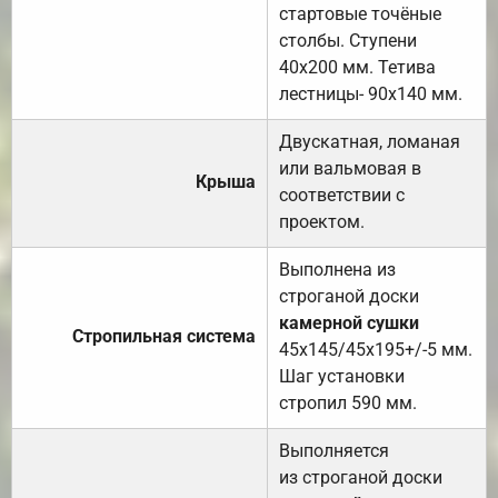
стартовые точёные
столбы. Ступени
40х200 мм. Тетива
лестницы- 90х140 мм.
Двускатная, ломаная
или вальмовая в
Крыша
соответствии с
проектом.
Выполнена из
строганой доски
камерной сушки
Стропильная система
45х145/45х195+/-5 мм.
Шаг установки
стропил 590 мм.
Выполняется
из строганой доски