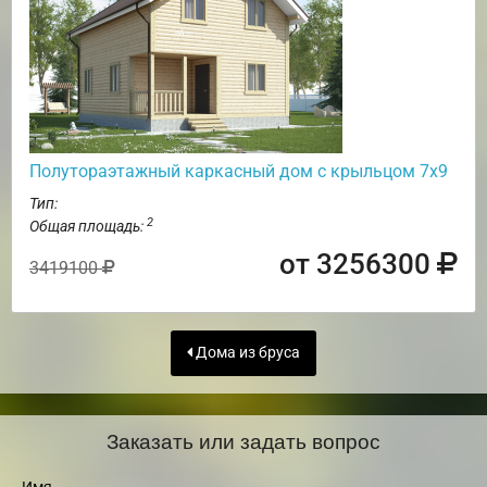
Полутораэтажный каркасный дом с крыльцом 7х9
Тип:
2
Общая площадь:
от 3256300
3419100
Дома из бруса
Заказать или задать вопрос
Имя