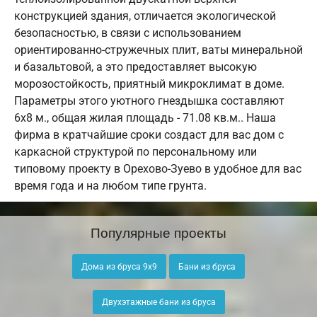
конструкцией здания, отличается экологической
безопасностью, в связи с использованием
ориентированно-стружечных плит, ваты минеральной
и базальтовой, а это предоставляет высокую
морозостойкость, приятный микроклимат в доме.
Параметры этого уютного гнездышка составляют
6х8 м., общая жилая площадь - 71.08 кв.м.. Наша
фирма в кратчайшие сроки создаст для вас дом с
каркасной структурой по персональному или
типовому проекту в Орехово-Зуево в удобное для вас
время года и на любом типе грунта.
Популярные проекты
Дома из бруса 9х9
Бани из бруса
Двухэтажные бани из бруса