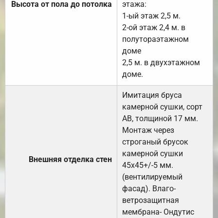
Высота от пола до потолка
этажа:
1-ый этаж 2,5 м.
2-ой этаж 2,4 м. в
полутораэтажном
доме
2,5 м. в двухэтажном
доме.
Имитация бруса
камерной сушки, сорт
АВ, толщиной 17 мм.
Монтаж через
строганый брусок
камерной сушки
Внешняя отделка стен
45х45+/-5 мм.
(вентилируемый
фасад). Влаго-
ветрозащитная
мембрана- Ондутис