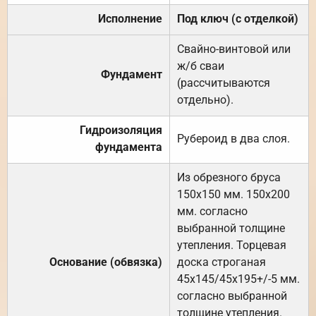
Исполнение
Под ключ (с отделкой)
Свайно-винтовой или
ж/б сваи
Фундамент
(рассчитываются
отдельно).
Гидроизоляция
Рубероид в два слоя.
фундамента
Из обрезного бруса
150х150 мм. 150х200
мм. согласно
выбранной толщине
утепления. Торцевая
Основание (обвязка)
доска строганая
45х145/45х195+/-5 мм.
согласно выбранной
толщине утепления.