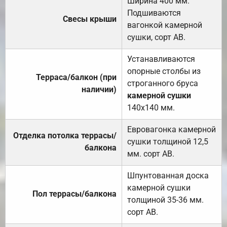
Ширина 400 мм.
Подшиваются
Свесы крыши
вагонкой камерной
сушки, сорт АВ.
Устанавливаются
опорные столбы из
Терраса/балкон (при
строганного бруса
наличии)
камерной сушки
140х140 мм.
Евровагонка камерной
Отделка потолка террасы/
сушки толщиной 12,5
балкона
мм. сорт АВ.
Шпунтованная доска
камерной сушки
Пол террасы/балкона
толщиной 35-36 мм.
сорт АВ.