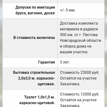
Допуски по имитации
+/- 5 мм.
бруса, вагонке, доске
Доставка комплекта
материала в радиусе
500 км. от г. Пестова
В стоимость включена
Новгородской области
и сборка дома на
вашем участке.
Гарантия
5 лет.
Бытовка строительная
Стоимость 23000 руб.
2,0х3,0 м. каркасно-
Остаётся на участке
щитовая.
Заказчика.
Стоимость 12000 руб.
Туалет 1,0х1,0 м.
Остаётся на участке
каркасно-щитовой.
Заказчика.