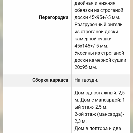
двойная и нижняя
обвязки из строганой
Перегородки
доски 45х95+/-5 мм.
Разгрузочный ригель
из строганой доски
камерной сушки
45х145+/-5 мм.
Укосины из строганой
доски камерной сушки
20х95 мм.
Сборка каркаса
На гвозди.
Дом одноэтажный: 2,5
м. Дом с мансардой: 1-
ый этаж- 2,5 м.
2-ой этаж (мансарда)-
2,3 м.
Дом в полтора и два