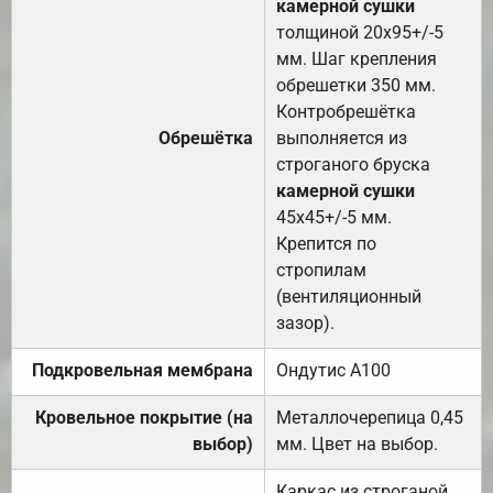
камерной сушки
толщиной 20х95+/-5
мм. Шаг крепления
обрешетки 350 мм.
Контробрешётка
Обрешётка
выполняется из
строганого бруска
камерной сушки
45х45+/-5 мм.
Крепится по
стропилам
(вентиляционный
зазор).
Подкровельная мембрана
Ондутис А100
Кровельное покрытие (на
Металлочерепица 0,45
выбор)
мм. Цвет на выбор.
Каркас из строганой