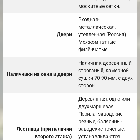
москитные сетки.
Входная-
металлическая,
Двери
утеплённая (Россия).
Межкомнатные-
филёнчатые.
Наличник деревянный,
строганый, камерной
Наличники на окна и двери
сушки 70-90 мм. с двух
сторон.
Деревянная, одно или
двухмаршевая.
Перила- заводские
резные, балясины-
Лестница (при наличии
заводские точеные,
второго этажа)
устанавливаются