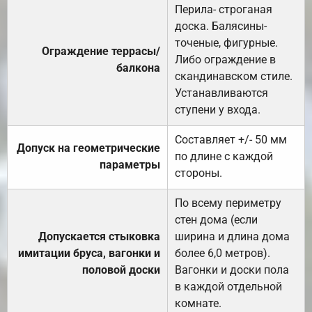
Перила- строганая
доска. Балясины-
точеные, фигурные.
Ограждение террасы/
Либо ограждение в
балкона
скандинавском стиле.
Устанавливаются
ступени у входа.
Составляет +/- 50 мм
Допуск на геометрические
по длине с каждой
параметры
стороны.
По всему периметру
стен дома (если
Допускается стыковка
ширина и длина дома
имитации бруса, вагонки и
более 6,0 метров).
половой доски
Вагонки и доски пола
в каждой отдельной
комнате.