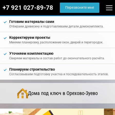
+7 921 027-89-78
Перезвоните мне
Готовим материалы сами
Отбираем древесину и подготавливаем детали домокомплекта.
Корректируем проекты
Меняем планировку, расположение окон, дверей и перегородок.
Уточняем комплектацию
Сверяем материалы и состав работ до окончательного расчёта.
Планируем строительство
Согласовываем подготовку участка и последовательность этапов.
Дома под ключ в Орехово-Зуево