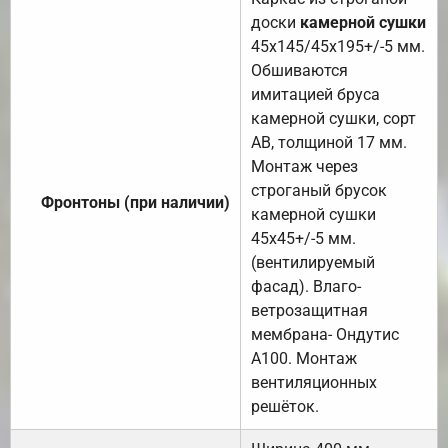
доски
камерной сушки
45х145/45х195+/-5 мм.
Обшиваются
имитацией бруса
камерной сушки, сорт
АВ, толщиной 17 мм.
Монтаж через
строганый брусок
Фронтоны (при наличии)
камерной сушки
45х45+/-5 мм.
(вентилируемый
фасад). Влаго-
ветрозащитная
мембрана- Ондутис
А100. Монтаж
вентиляционных
решёток.