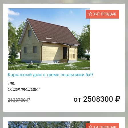
ХИТ ПРОДАЖ
Каркасный дом с тремя спальнями 6х9
Тип:
2
Общая площадь:
от 2508300
2633700
ХИТ ПРОДАЖ