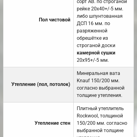
сорт АВ. по строганой
рейке 20х40+/-5 мм.
либо шпунтованная
Пол чистовой
ДСП 16 мм. по
разряженной
обрешётке из
строганой доски
камерной сушки
20х95+/-5 мм.
Минеральная вата
Knauf 150/200 мм.
Утепление (пол, потолок)
согласно выбранной
толщине утепления.
Плитный утеплитель
Rockwool, толщиной
Утепление стен
150/200 мм. согласно
выбранной толщине