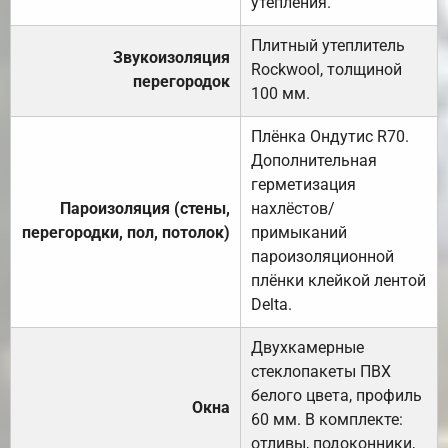
утепления.
Плитный утеплитель
Звукоизоляция
Rockwool, толщиной
перегородок
100 мм.
Плёнка Ондутис R70.
Дополнительная
герметизация
Пароизоляция (стены,
нахлёстов/
перегородки, пол, потолок)
примыканий
пароизоляционной
плёнки клейкой лентой
Delta.
Двухкамерные
стеклопакеты ПВХ
белого цвета, профиль
Окна
60 мм. В комплекте:
отливы, подоконники,