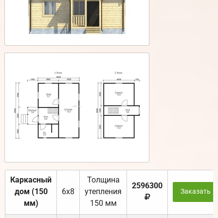
Каркасный
Толщина
2596300
дом (150
6х8
утепления
Заказать
мм)
150 мм