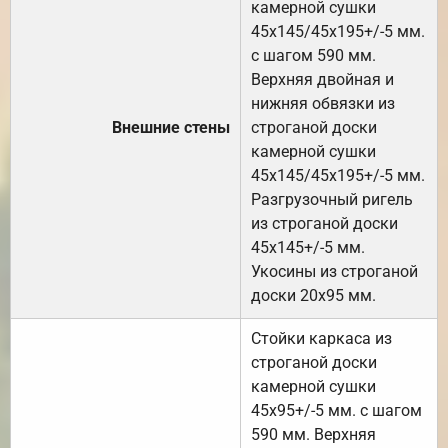
камерной сушки
45х145/45х195+/-5 мм.
с шагом 590 мм.
Верхняя двойная и
нижняя обвязки из
Внешние стены
строганой доски
камерной сушки
45х145/45х195+/-5 мм.
Разгрузочный ригель
из строганой доски
45х145+/-5 мм.
Укосины из строганой
доски 20х95 мм.
Стойки каркаса из
строганой доски
камерной сушки
45х95+/-5 мм. с шагом
590 мм. Верхняя