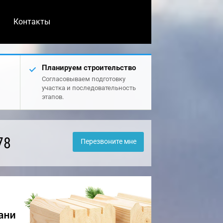
Контакты
Планируем строительство
Согласовываем подготовку
участка и последовательность
этапов.
78
Перезвоните мне