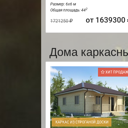
Размер: 6х6 м
2
Общая площадь: 44
от 1639300
1721250
Дома каркасн
ХИТ ПРОДА
КАРКАС ИЗ СТРОГАНОЙ ДОСКИ