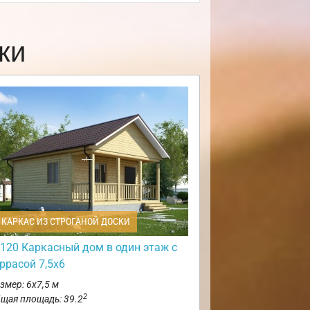
ки
КАРКАС ИЗ СТРОГАНОЙ ДОСКИ
120 Каркасный дом в один этаж с
ррасой 7,5х6
змер: 6х7,5 м
2
щая площадь: 39.2