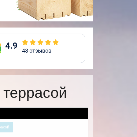
4.9
48
отзывов
 террасой
расой