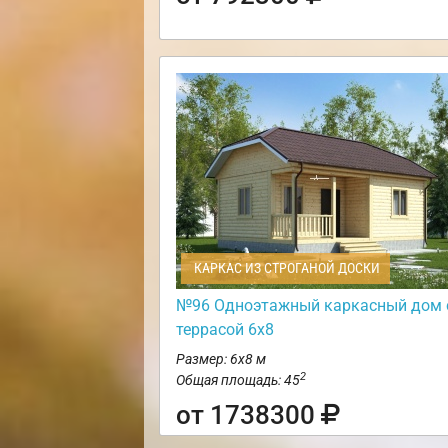
КАРКАС ИЗ СТРОГАНОЙ ДОСКИ
№96 Одноэтажный каркасный дом 
террасой 6х8
Размер: 6х8 м
2
Общая площадь: 45
от 1738300