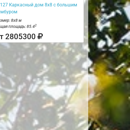
127 Каркасный дом 8х8 с большим
амбуром
змер: 8х8 м
2
щая площадь: 85.4
т 2805300