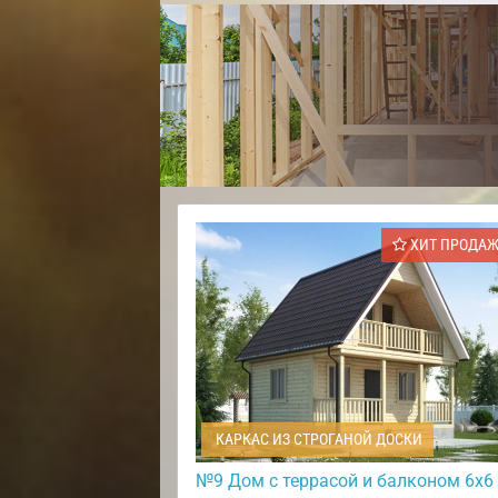
ХИТ ПРОДА
КАРКАС ИЗ СТРОГАНОЙ ДОСКИ
№9 Дом с террасой и балконом 6х6