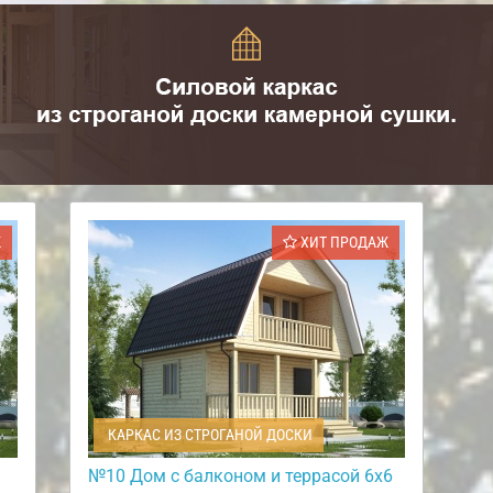
Ж
ХИТ ПРОДАЖ
КАРКАС ИЗ СТРОГАНОЙ ДОСКИ
№10 Дом с балконом и террасой 6х6