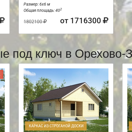
Размер: 6х6 м
2
Общая площадь: 40
от 1716300
1802100
ые под ключ в Орехово-
Ж
КАРКАС ИЗ СТРОГАНОЙ ДОСКИ