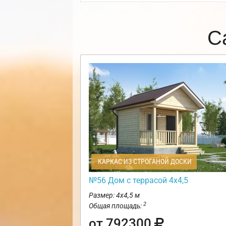
С
КАРКАС ИЗ СТРОГАНОЙ ДОСКИ
№56 Дом с террасой 4х4,5
Размер: 4х4,5 м
2
Общая площадь:
от 792300