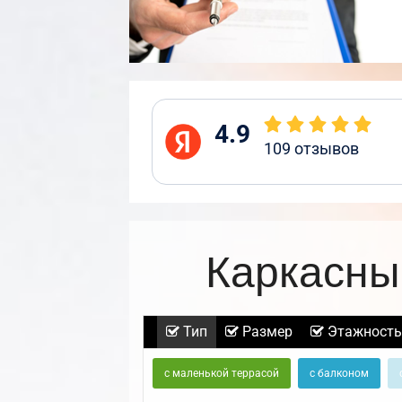
4.9
109
отзывов
Каркасны
Тип
Размер
Этажность
с маленькой террасой
с балконом