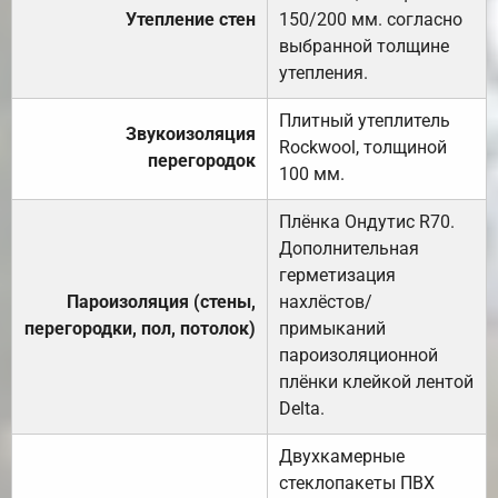
Утепление стен
150/200 мм. согласно
выбранной толщине
утепления.
Плитный утеплитель
Звукоизоляция
Rockwool, толщиной
перегородок
100 мм.
Плёнка Ондутис R70.
Дополнительная
герметизация
Пароизоляция (стены,
нахлёстов/
перегородки, пол, потолок)
примыканий
пароизоляционной
плёнки клейкой лентой
Delta.
Двухкамерные
стеклопакеты ПВХ