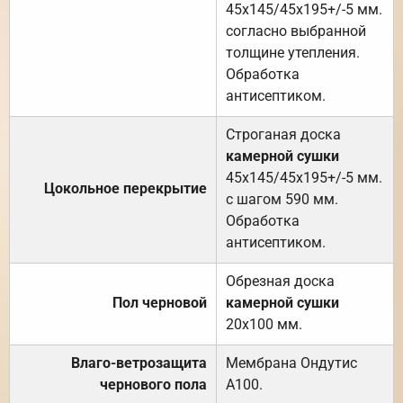
45х145/45х195+/-5 мм.
согласно выбранной
толщине утепления.
Обработка
антисептиком.
Строганая доска
камерной сушки
45х145/45х195+/-5 мм.
Цокольное перекрытие
с шагом 590 мм.
Обработка
антисептиком.
Обрезная доска
Пол черновой
камерной сушки
20х100 мм.
Влаго-ветрозащита
Мембрана Ондутис
чернового пола
А100.