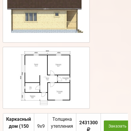
Каркасный
Толщина
2431300
дом (150
9х9
утепления
Заказать