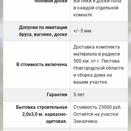
половой доски
Вагонки и доски пола
в каждой отдельной
комнате.
Допуски по имитации
+/- 5 мм.
бруса, вагонке, доске
Доставка комплекта
материала в радиусе
500 км. от г. Пестова
В стоимость включена
Новгородской области
и сборка дома на
вашем участке.
Гарантия
5 лет.
Бытовка строительная
Стоимость 23000 руб.
2,0х3,0 м. каркасно-
Остаётся на участке
щитовая.
Заказчика.