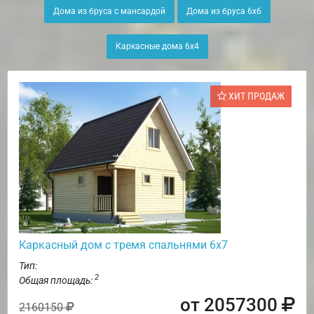
Дома из бруса с мансардой
Дома из бруса 6х6
Каркасные дома 6х4
ХИТ ПРОДАЖ
Каркасный дом с тремя спальнями 6х7
Тип:
2
Общая площадь:
от 2057300
2160150