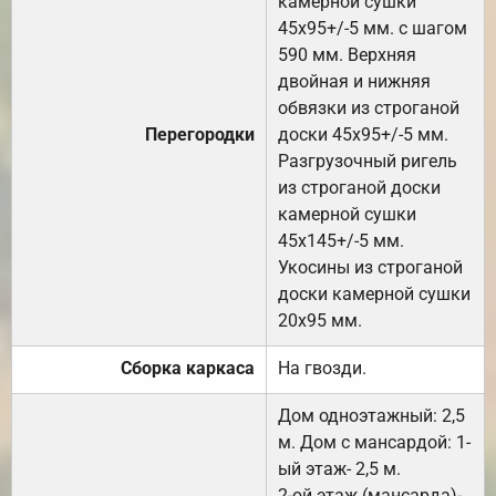
камерной сушки
45х95+/-5 мм. с шагом
590 мм. Верхняя
двойная и нижняя
обвязки из строганой
Перегородки
доски 45х95+/-5 мм.
Разгрузочный ригель
из строганой доски
камерной сушки
45х145+/-5 мм.
Укосины из строганой
доски камерной сушки
20х95 мм.
Сборка каркаса
На гвозди.
Дом одноэтажный: 2,5
м. Дом с мансардой: 1-
ый этаж- 2,5 м.
2-ой этаж (мансарда)-