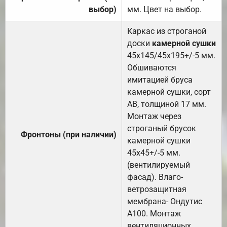
выбор)
мм. Цвет на выбор.
Каркас из строганой
доски
камерной сушки
45х145/45х195+/-5 мм.
Обшиваются
имитацией бруса
камерной сушки, сорт
АВ, толщиной 17 мм.
Монтаж через
строганый брусок
Фронтоны (при наличии)
камерной сушки
45х45+/-5 мм.
(вентилируемый
фасад). Влаго-
ветрозащитная
мембрана- Ондутис
А100. Монтаж
вентиляционных