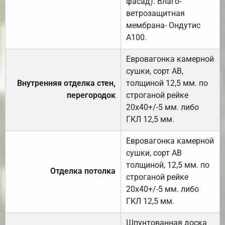
фасад). Влаго-
ветрозащитная
мембрана- Ондутис
А100.
Евровагонка камерной
сушки, сорт АВ,
Внутренняя отделка стен,
толщиной 12,5 мм. по
перегородок
строганой рейке
20х40+/-5 мм. либо
ГКЛ 12,5 мм.
Евровагонка камерной
сушки, сорт АВ
толщиной, 12,5 мм. по
Отделка потолка
строганой рейке
20х40+/-5 мм. либо
ГКЛ 12,5 мм.
Шпунтованная доска