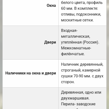
белого цвета, профиль
Окна
60 мм. В комплекте:
отливы, подоконники,
москитные сетки.
Входная-
металлическая,
Двери
утеплённая (Россия).
Межкомнатные-
филёнчатые.
Наличник деревянный,
строганый, камерной
Наличники на окна и двери
сушки 70-90 мм. с двух
сторон.
Деревянная, одно или
двухмаршевая.
Перила- заводские