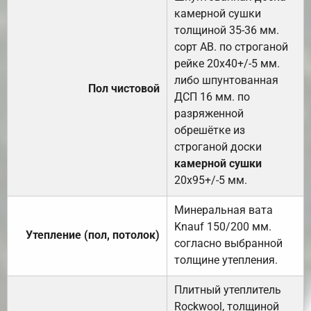
камерной сушки
толщиной 35-36 мм.
сорт АВ. по строганой
рейке 20х40+/-5 мм.
либо шпунтованная
Пол чистовой
ДСП 16 мм. по
разряженной
обрешётке из
строганой доски
камерной сушки
20х95+/-5 мм.
Минеральная вата
Knauf 150/200 мм.
Утепление (пол, потолок)
согласно выбранной
толщине утепления.
Плитный утеплитель
Rockwool, толщиной