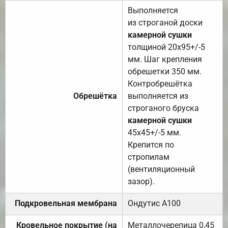
Выполняется
из строганой доски
камерной сушки
толщиной 20х95+/-5
мм. Шаг крепления
обрешетки 350 мм.
Контробрешётка
Обрешётка
выполняется из
строганого бруска
камерной сушки
45х45+/-5 мм.
Крепится по
стропилам
(вентиляционный
зазор).
Подкровельная мембрана
Ондутис А100
Кровельное покрытие (на
Металлочерепица 0,45