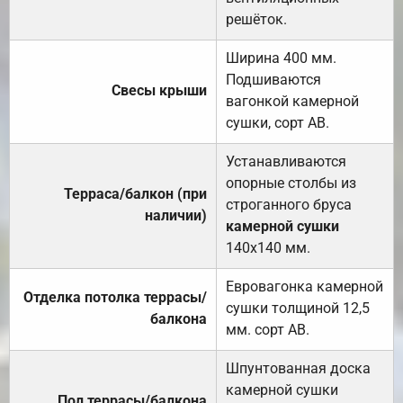
решёток.
Ширина 400 мм.
Подшиваются
Свесы крыши
вагонкой камерной
сушки, сорт АВ.
Устанавливаются
опорные столбы из
Терраса/балкон (при
строганного бруса
наличии)
камерной сушки
140х140 мм.
Евровагонка камерной
Отделка потолка террасы/
сушки толщиной 12,5
балкона
мм. сорт АВ.
Шпунтованная доска
камерной сушки
Пол террасы/балкона