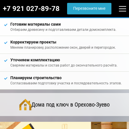
+7 921 027-89-78
Перезвоните мне
Готовим материалы сами
Отбираем древесину и подготавливаем детали домокомплекта.
Корректируем проекты
Меняем планировку, расположение окон, дверей и перегородок.
Уточняем комплектацию
Сверяем материалы и состав работ до окончательного расчёта.
Планируем строительство
Согласовываем подготовку участка и последовательность этапов.
Дома под ключ в Орехово-Зуево