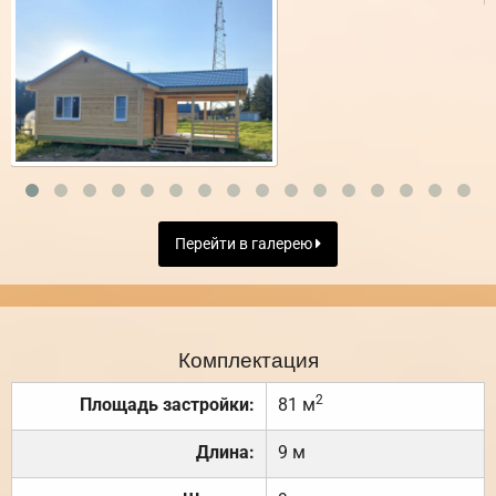
Перейти в галерею
Комплектация
2
Площадь застройки:
81 м
Длина:
9 м