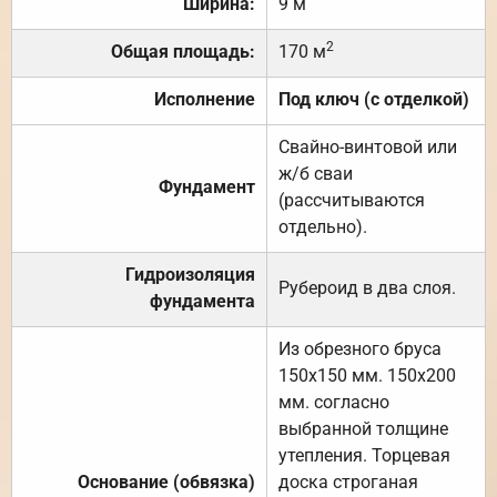
Ширина:
9 м
2
Общая площадь:
170 м
Исполнение
Под ключ (с отделкой)
Свайно-винтовой или
ж/б сваи
Фундамент
(рассчитываются
отдельно).
Гидроизоляция
Рубероид в два слоя.
фундамента
Из обрезного бруса
150х150 мм. 150х200
мм. согласно
выбранной толщине
утепления. Торцевая
Основание (обвязка)
доска строганая