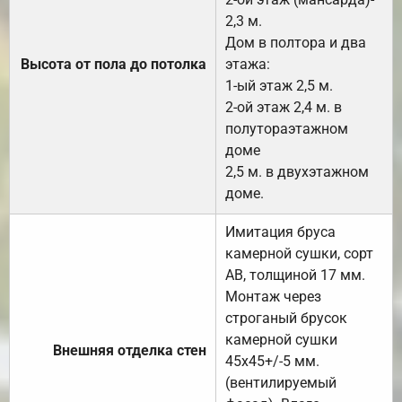
2,3 м.
Дом в полтора и два
Высота от пола до потолка
этажа:
1-ый этаж 2,5 м.
2-ой этаж 2,4 м. в
полутораэтажном
доме
2,5 м. в двухэтажном
доме.
Имитация бруса
камерной сушки, сорт
АВ, толщиной 17 мм.
Монтаж через
строганый брусок
камерной сушки
Внешняя отделка стен
45х45+/-5 мм.
(вентилируемый