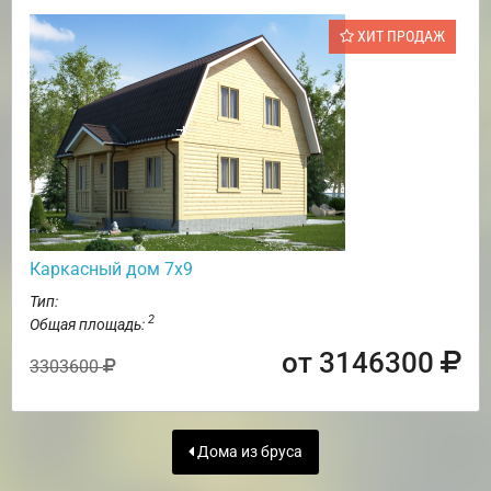
ХИТ ПРОДАЖ
Каркасный дом 7х9
Тип:
2
Общая площадь:
от 3146300
3303600
Дома из бруса