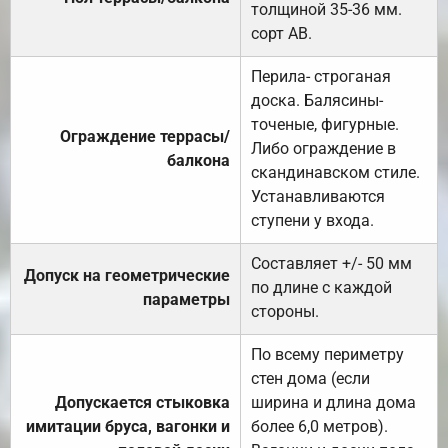
толщиной 35-36 мм.
сорт АВ.
Перила- строганая
доска. Балясины-
точеные, фигурные.
Ограждение террасы/
Либо ограждение в
балкона
скандинавском стиле.
Устанавливаются
ступени у входа.
Составляет +/- 50 мм
Допуск на геометрические
по длине с каждой
параметры
стороны.
По всему периметру
стен дома (если
Допускается стыковка
ширина и длина дома
имитации бруса, вагонки и
более 6,0 метров).