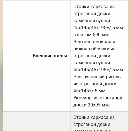
Стойки каркаса из
строганой доски
камерной сушки
45х145/45х195+/-5 мм.
с шагом 590 мм.
Верхняя двойная и
нижняя обвязки из
Внешние стены
строганой доски
камерной сушки
45х145/45х195+/-5 мм.
Разгрузочный ригель
из строганой доски
45х145+/-5 мм.
Укосины из строганой
доски 20х95 мм.
Стойки каркаса из
строганой доски