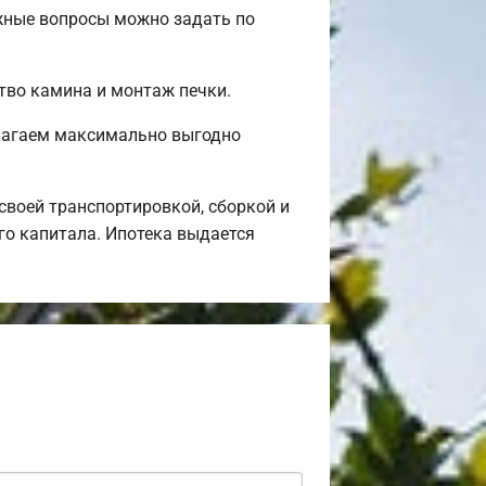
ажные вопросы можно задать по
ство камина и монтаж печки.
длагаем максимально выгодно
воей транспортировкой, сборкой и
го капитала. Ипотека выдается