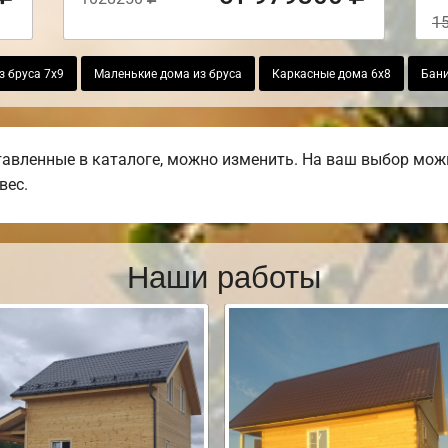
1
з бруса 7х9
Маленькие дома из бруса
Каркасные дома 6х8
Бани
авленные в каталоге, можно изменить. На ваш выбор можн
вес.
Наши работы