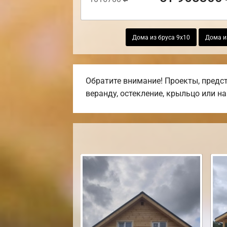
Дома из бруса 9х10
Дома и
Обратите внимание! Проекты, предст
веранду, остекление, крыльцо или на