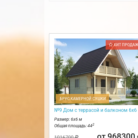
ХИТ ПРОДА
БРУС КАМЕРНОЙ СУШКИ
№9 Дом с террасой и балконом 6х6
Размер: 6х6 м
2
Общая площадь: 44
от 968300
1016700