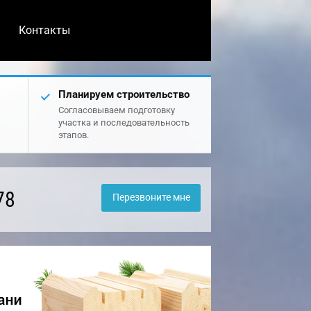
Контакты
Планируем строительство
Согласовываем подготовку
участка и последовательность
этапов.
78
Перезвоните мне