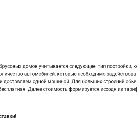
брусовых домов учитывается следующее: тип постройки, 
оличество автомобилей, которые необходимо задействоват
и доставляем одной машиной. Для больших строений обыч
 бесплатная. Далее стоимость формируется исходя из тариф
ставки!