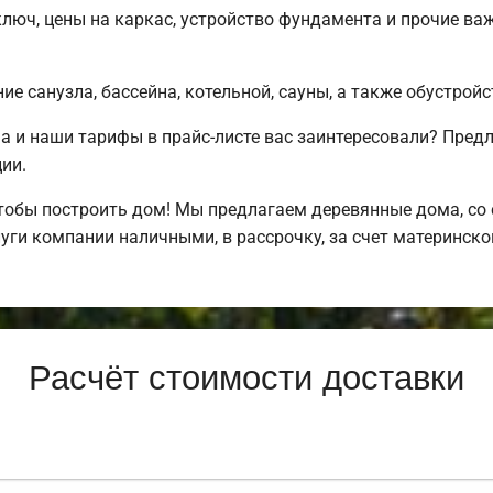
ключ, цены на каркас, устройство фундамента и прочие в
е санузла, бассейна, котельной, сауны, а также обустрой
а и наши тарифы в прайс-листе вас заинтересовали? Пре
ии.
обы построить дом! Мы предлагаем деревянные дома, со с
уги компании наличными, в рассрочку, за счет материнско
Расчёт стоимости доставки