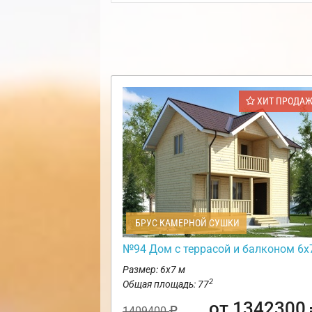
ХИТ ПРОДА
БРУС КАМЕРНОЙ СУШКИ
№94 Дом с террасой и балконом 6х
Размер: 6х7 м
2
Общая площадь: 77
от 1342300
1409400