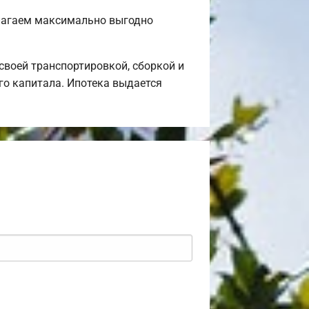
длагаем максимально выгодно
воей транспортировкой, сборкой и
го капитала. Ипотека выдается