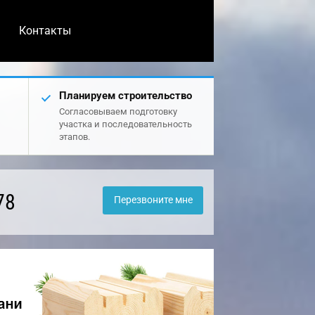
Контакты
Планируем строительство
Согласовываем подготовку
участка и последовательность
этапов.
78
Перезвоните мне