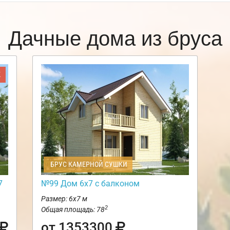
Дачные дома из бруса
Ж
БРУС КАМЕРНОЙ СУШКИ
7
№99 Дом 6х7 с балконом
Размер: 6х7 м
2
Общая площадь: 78
от 1353300