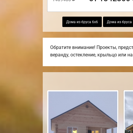
Дома из бруса 6х6
Дома из бруса
Обратите внимание! Проекты, предст
веранду, остекление, крыльцо или на