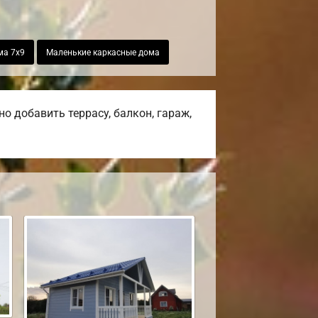
ма 7х9
Маленькие каркасные дома
о добавить террасу, балкон, гараж,