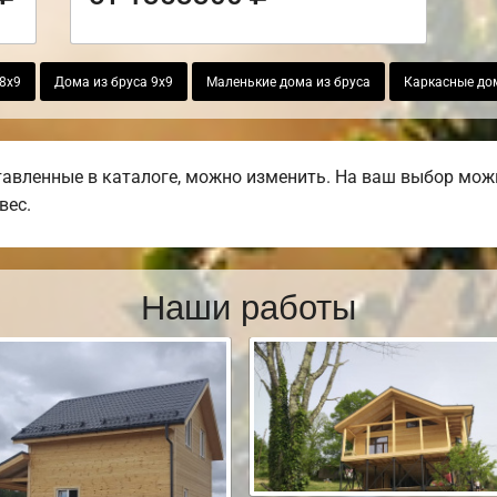
 8х9
Дома из бруса 9х9
Маленькие дома из бруса
Каркасные до
авленные в каталоге, можно изменить. На ваш выбор можн
вес.
Наши работы