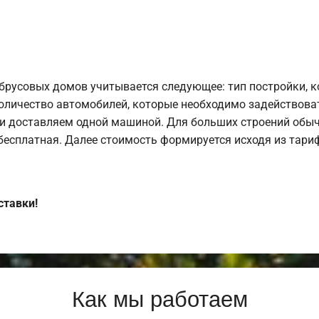
брусовых домов учитывается следующее: тип постройки, 
оличество автомобилей, которые необходимо задействоват
и доставляем одной машиной. Для больших строений обыч
 бесплатная. Далее стоимость формируется исходя из тариф
ставки!
Как мы работаем