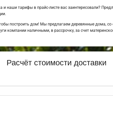
а и наши тарифы в прайс-листе вас заинтересовали? Пре
ии.
обы построить дом! Мы предлагаем деревянные дома, со с
уги компании наличными, в рассрочку, за счет материнско
Расчёт стоимости доставки