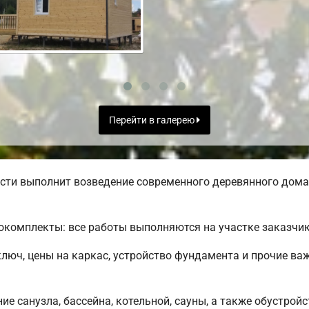
Перейти в галерею
ти выполнит возведение современного деревянного дома 
комплекты: все работы выполняются на участке заказчик
ключ, цены на каркас, устройство фундамента и прочие в
е санузла, бассейна, котельной, сауны, а также обустрой