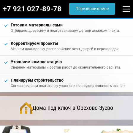
+7 921 027-89-78
Перезвоните мне
Готовим материалы сами
Отбираем древесину и подготавливаем детали домокомплекта.
Корректируем проекты
Меняем планировку, расположение окон, дверей и перегородок.
Уточняем комплектацию
Сверяем материалы и состав работ до окончательного расчёта.
Планируем строительство
Согласовываем подготовку участка и последовательность этапов.
Дома под ключ в Орехово-Зуево