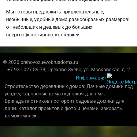
Мы готовы предложить привлекательные,
необычные, удобные дома разнообразных размеров:
от небольших и дешевых до больших
энергоэффективных коттеджей.
© 2026 orehovozuevobrusdoma.ru
+7 921 027-89-78; Орехово-Зуево, ул. Московская, д. 2
Информация
Строительство деревянных домов: Дачные домики под
усадку, каркасные дома под ключ для пмж.
Бригада плотников постороит садовые домики для
дачи. Каталог проектов с фото и ценами: заказать
домокомплект.