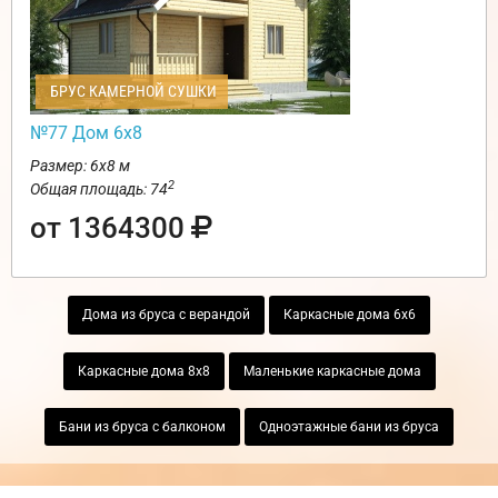
БРУС КАМЕРНОЙ СУШКИ
№77 Дом 6х8
Размер: 6х8 м
2
Общая площадь: 74
от 1364300
Дома из бруса с верандой
Каркасные дома 6х6
Каркасные дома 8х8
Маленькие каркасные дома
Бани из бруса с балконом
Одноэтажные бани из бруса