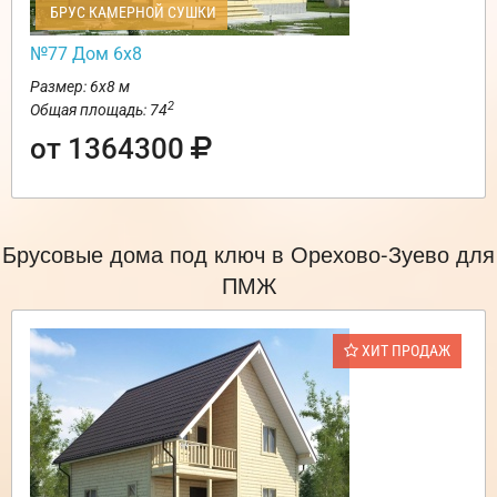
БРУС КАМЕРНОЙ СУШКИ
№77 Дом 6х8
Размер: 6х8 м
2
Общая площадь: 74
от 1364300
Брусовые дома под ключ в Орехово-Зуево для
ПМЖ
ХИТ ПРОДАЖ