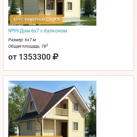
БРУС КАМЕРНОЙ СУШКИ
№99 Дом 6х7 с балконом
Размер: 6х7 м
2
Общая площадь: 78
от 1353300