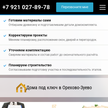
+7 921 027-89-78
Перезвоните мне
Готовим материалы сами
Отбираем древесину и подготавливаем детали домокомплекта.
Корректируем проекты
Меняем планировку, расположение окон, дверей и перегородок.
Уточняем комплектацию
Сверяем материалы и состав работ до окончательного расчёта.
Планируем строительство
Согласовываем подготовку участка и последовательность этапов.
Дома под ключ в Орехово-Зуево