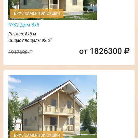
БРУС КАМЕРНОЙ СУШКИ
№32 Дом 8х8
Размер: 8х8 м
2
Общая площадь: 92.2
от 1826300
1917600
БРУС КАМЕРНОЙ СУШКИ