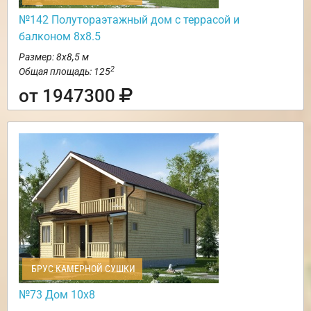
№142 Полутораэтажный дом с террасой и
балконом 8х8.5
Размер: 8х8,5 м
2
Общая площадь: 125
от 1947300
БРУС КАМЕРНОЙ СУШКИ
№73 Дом 10х8