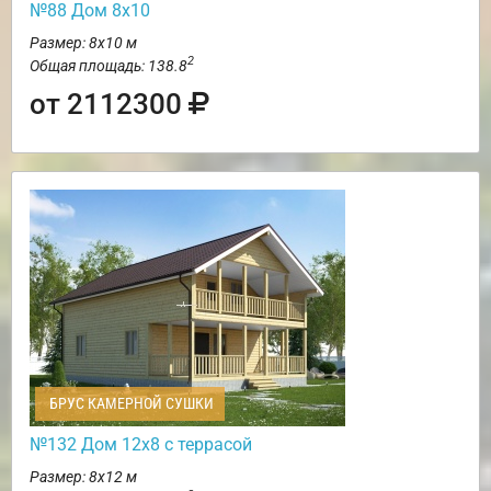
№88 Дом 8х10
Размер: 8х10 м
2
Общая площадь: 138.8
от 2112300
БРУС КАМЕРНОЙ СУШКИ
№132 Дом 12х8 с террасой
Размер: 8х12 м