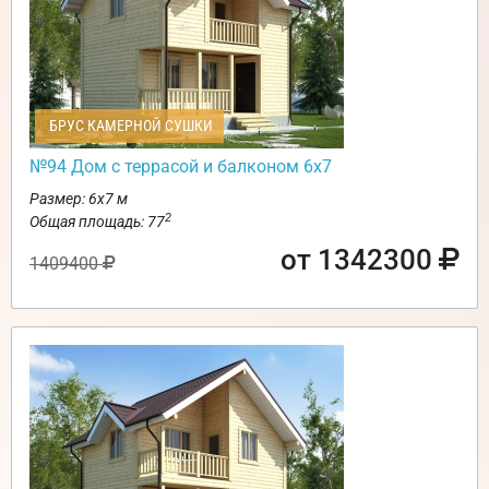
БРУС КАМЕРНОЙ СУШКИ
№94 Дом с террасой и балконом 6х7
Размер: 6х7 м
2
Общая площадь: 77
от 1342300
1409400