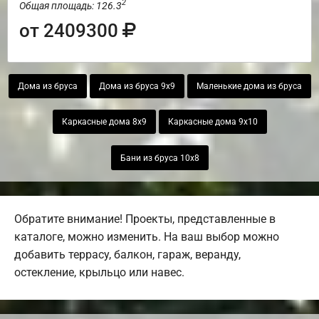
2
Общая площадь: 126.3
от 2409300
Дома из бруса
Дома из бруса 9х9
Маленькие дома из бруса
Каркасные дома 8х9
Каркасные дома 9х10
Бани из бруса 10х8
Обратите внимание! Проекты, представленные в
каталоге, можно изменить. На ваш выбор можно
добавить террасу, балкон, гараж, веранду,
остекление, крыльцо или навес.