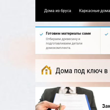
Дома из бруса
Каркасные дом
Готовим материалы сами
Отбираем древесину и
подготавливаем детали
домокомплекта.
Дома под ключ в 