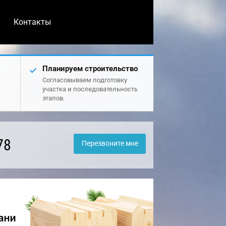
Контакты
Планируем строительство
Согласовываем подготовку
участка и последовательность
этапов.
78
Перезвоните мне