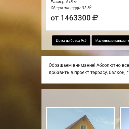
Размер: 6х8 м
2
Общая площадь: 32.8
от 1463300
Дома из бруса 9х9
Маленькие каркасн
Обращаем внимание! Абсолютно все 
добавить в проект террасу, балкон, 