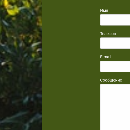
Имя
Телефон
E-mail
Сообщение