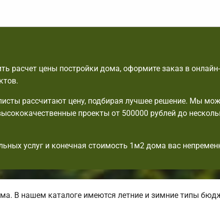
ть расчет цены постройки дома, оформите заказ в онлайн
ктов.
исты рассчитают цену, подбирая лучшее решение. Мы мо
ысококачественные проекты от 500000 рублей до несколь
льных услуг и конечная стоимость 1м2 дома вас непремен
ма. В нашем каталоге имеются летние и зимние типы бюд