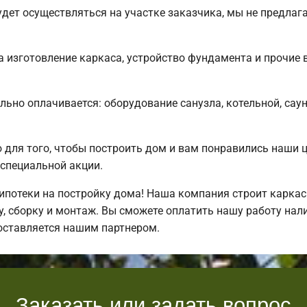
дет осуществляться на участке заказчика, мы не предлаг
 изготовление каркаса, устройство фундамента и прочие 
льно оплачивается: оборудование санузла, котельной, сау
для того, чтобы построить дом и вам понравились наши 
специальной акции.
потеки на постройку дома! Наша компания строит каркас
, сборку и монтаж. Вы сможете оплатить нашу работу нали
оставляется нашим партнером.
Заказать или задать вопрос