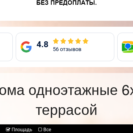
4.8
56
отзывов
ома одноэтажные 6
террасой
Площадь
Все