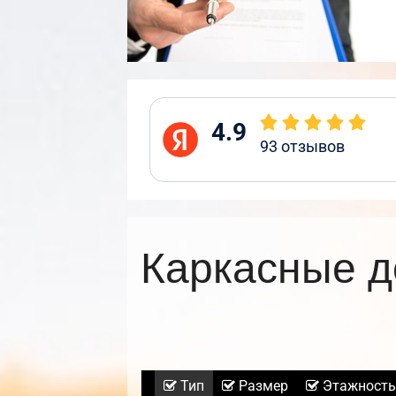
4.9
93
отзывов
Каркасные д
Тип
Размер
Этажность