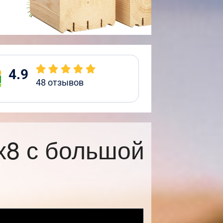
4.9
48
отзывов
х8 с большой