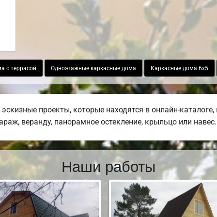
а с террасой
Одноэтажные каркасные дома
Каркасные дома 6х5
эскизные проекты, которые находятся в онлайн-каталоге,
гараж, веранду, панорамное остекление, крыльцо или навес.
Наши работы