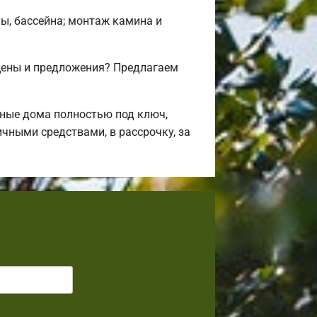
ны, бассейна; монтаж камина и
цены и предложения? Предлагаем
ные дома полностью под ключ,
чными средствами, в рассрочку, за