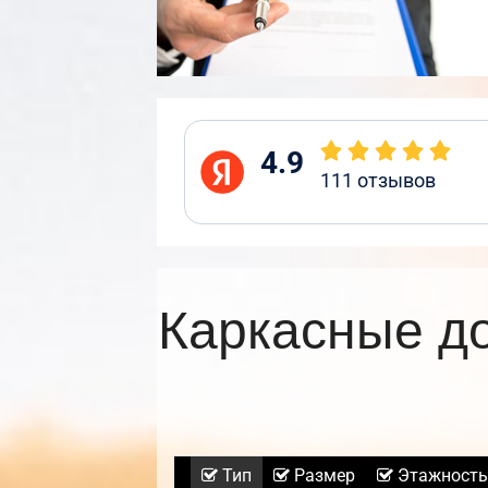
4.9
111
отзывов
Каркасные д
Тип
Размер
Этажность