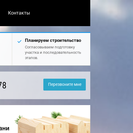
Контакты
Планируем строительство
Согласовываем подготовку
участка и последовательность
этапов.
78
Перезвоните мне