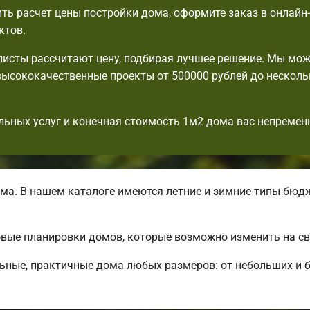
ть расчет цены постройки дома, оформите заказ в онлайн
ктов.
исты рассчитают цену, подбирая лучшее решение. Мы мо
ысококачественные проекты от 500000 рублей до несколь
льных услуг и конечная стоимость 1м2 дома вас непремен
ма. В нашем каталоге имеются летние и зимние типы бюд
вые планировки домов, которые возможно изменить на св
ьные, практичные дома любых размеров: от небольших и