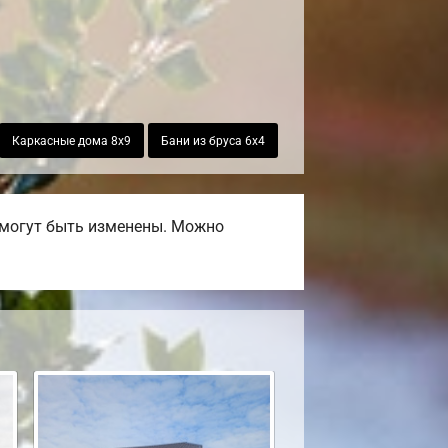
Каркасные дома 8х9
Бани из бруса 6х4
 могут быть изменены. Можно