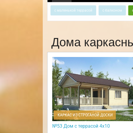
с маленькой террасой
с балконом
Дома каркасн
КАРКАС ИЗ СТРОГАНОЙ ДОСКИ
№53 Дом с террасой 4х10