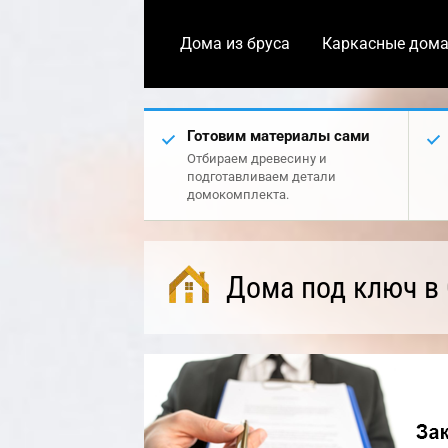
Дома из бруса
Каркасные дом
Готовим материалы сами
Отбираем древесину и
подготавливаем детали
домокомплекта.
Дома под ключ в 