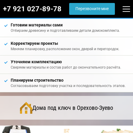
+7 921 027-89-78
Перезвоните мне
Готовим материалы сами
Отбираем древесину и подготавливаем детали домокомплекта.
Корректируем проекты
Меняем планировку, расположение окон, дверей и перегородок.
Уточняем комплектацию
Сверяем материалы и состав работ до окончательного расчёта.
Планируем строительство
Согласовываем подготовку участка и последовательность этапов.
Дома под ключ в Орехово-Зуево