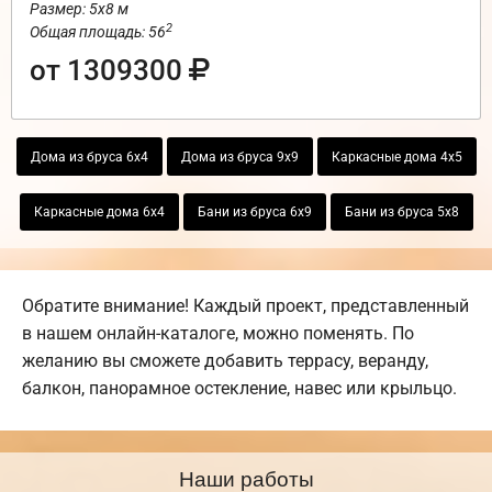
Размер: 5х8 м
2
Общая площадь: 56
от 1309300
Дома из бруса 6х4
Дома из бруса 9х9
Каркасные дома 4х5
Каркасные дома 6х4
Бани из бруса 6х9
Бани из бруса 5х8
Обратите внимание! Каждый проект, представленный
в нашем онлайн-каталоге, можно поменять. По
желанию вы сможете добавить террасу, веранду,
балкон, панорамное остекление, навес или крыльцо.
Наши работы