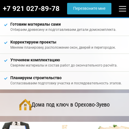
+7 921 027-89-78
Перезвоните мне
Готовим материалы сами
Отбираем древесину и подготавливаем детали домокомплекта.
Корректируем проекты
Меняем планировку, расположение окон, дверей и перегородок.
Уточняем комплектацию
Сверяем материалы и состав работ до окончательного расчёта.
Планируем строительство
Согласовываем подготовку участка и последовательность этапов.
Дома под ключ в Орехово-Зуево