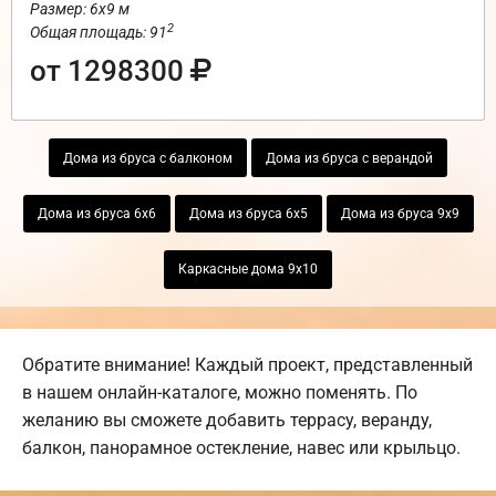
Размер: 6х9 м
2
Общая площадь: 91
от 1298300
Дома из бруса с балконом
Дома из бруса с верандой
Дома из бруса 6х6
Дома из бруса 6х5
Дома из бруса 9х9
Каркасные дома 9х10
Обратите внимание! Каждый проект, представленный
в нашем онлайн-каталоге, можно поменять. По
желанию вы сможете добавить террасу, веранду,
балкон, панорамное остекление, навес или крыльцо.