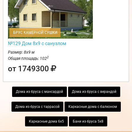
БРУС КАМЕРНОЙ СУШКИ
№129 Дом 8х9 с санузлом
Размер: 8х9 м
2
Общая площадь: 102
от 1749300
Дома из бруса с мансардой
Дома из бруса с верандой
Дома из бруса с таррасой
Каркасные дома с балконом
Каркасные дома 6х5
Бани из бруса 5х8