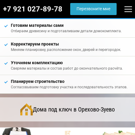
+7 921 027-89-78
Перезвоните мне
Готовим материалы сами
Отбираем древесину и подготавливаем детали домокомплекта.
Корректируем проекты
Меняем планировку, расположение окон, дверей и перегородок.
Уточняем комплектацию
Сверяем материалы и состав работ до окончательного расчёта.
Планируем строительство
Согласовываем подготовку участка и последовательность этапов.
Дома под ключ в Орехово-Зуево