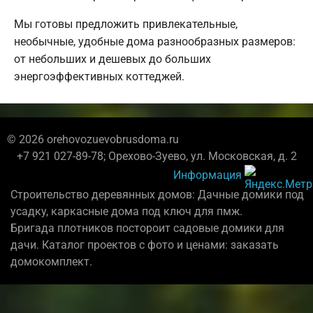
Мы готовы предложить привлекательные,
необычные, удобные дома разнообразных размеров:
от небольших и дешевых до больших
энергоэффективных коттеджей.
© 2026 orehovozuevobrusdoma.ru
+7 921 027-89-78; Орехово-Зуево, ул. Московская, д. 2
Информация
Строительство деревянных домов: Дачные домики под
усадку, каркасные дома под ключ для пмж.
Бригада плотников постороит садовые домики для
дачи. Каталог проектов с фото и ценами: заказать
домокомплект.