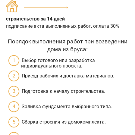
строительство за 14 дней
подписание акта выполненных работ, оплата 30%
Порядок выполнения работ при возведении
дома из бруса:
Выбор готового или разработка
индивидуального проекта.
Приезд рабочих и доставка материалов.
Подготовка к началу строительства.
Заливка фундамента выбранного типа.
Сборка строения из домокомплекта.