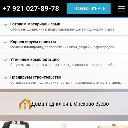
+7 921 027-89-78
Перезвоните мне
Готовим материалы сами
Отбираем древесину и подготавливаем детали домокомплекта.
Корректируем проекты
Меняем планировку, расположение окон, дверей и перегородок.
Уточняем комплектацию
Сверяем материалы и состав работ до окончательного расчёта.
Планируем строительство
Согласовываем подготовку участка и последовательность этапов.
Дома под ключ в Орехово-Зуево