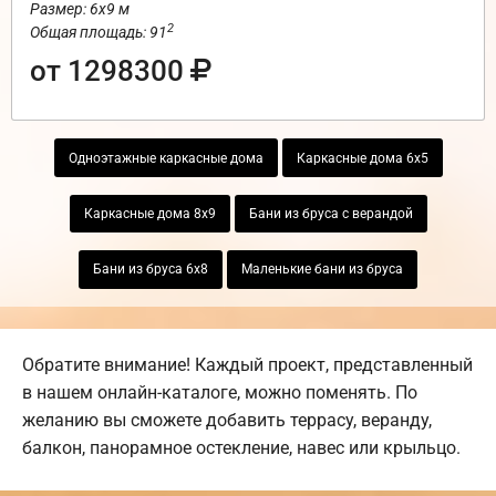
Размер: 6х9 м
2
Общая площадь: 91
от 1298300
Одноэтажные каркасные дома
Каркасные дома 6х5
Каркасные дома 8х9
Бани из бруса с верандой
Бани из бруса 6х8
Маленькие бани из бруса
Обратите внимание! Каждый проект, представленный
в нашем онлайн-каталоге, можно поменять. По
желанию вы сможете добавить террасу, веранду,
балкон, панорамное остекление, навес или крыльцо.