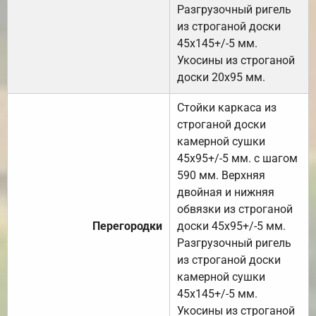
Разгрузочный ригель
из строганой доски
45х145+/-5 мм.
Укосины из строганой
доски 20х95 мм.
Стойки каркаса из
строганой доски
камерной сушки
45х95+/-5 мм. с шагом
590 мм. Верхняя
двойная и нижняя
обвязки из строганой
Перегородки
доски 45х95+/-5 мм.
Разгрузочный ригель
из строганой доски
камерной сушки
45х145+/-5 мм.
Укосины из строганой