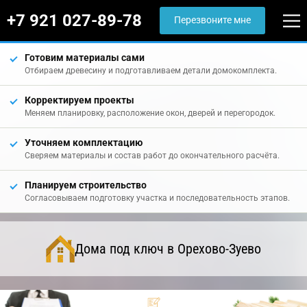
+7 921 027-89-78
Перезвоните мне
Готовим материалы сами
Отбираем древесину и подготавливаем детали домокомплекта.
Корректируем проекты
Меняем планировку, расположение окон, дверей и перегородок.
Уточняем комплектацию
Сверяем материалы и состав работ до окончательного расчёта.
Планируем строительство
Согласовываем подготовку участка и последовательность этапов.
Дома под ключ в Орехово-Зуево