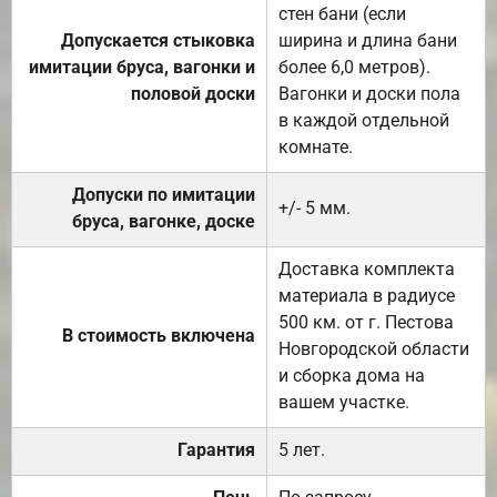
стен бани (если
Допускается стыковка
ширина и длина бани
имитации бруса, вагонки и
более 6,0 метров).
половой доски
Вагонки и доски пола
в каждой отдельной
комнате.
Допуски по имитации
+/- 5 мм.
бруса, вагонке, доске
Доставка комплекта
материала в радиусе
500 км. от г. Пестова
В стоимость включена
Новгородской области
и сборка дома на
вашем участке.
Гарантия
5 лет.