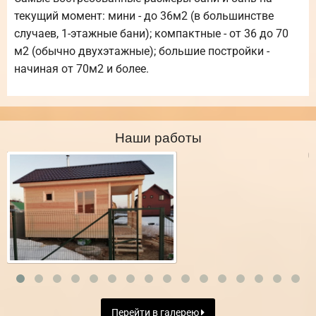
текущий момент: мини - до 36м2 (в большинстве
случаев, 1-этажные бани); компактные - от 36 до 70
м2 (обычно двухэтажные); большие постройки -
начиная от 70м2 и более.
Наши работы
Перейти в галерею