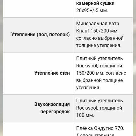
камерной сушки
20х95+/-5 мм.
Минеральная вата
Knauf 150/200 мм.
Утепление (пол, потолок)
согласно выбранной
толщине утепления.
Плитный утеплитель
Rockwool, толщиной
Утепление стен
150/200 мм. согласно
выбранной толщине
утепления.
Плитный утеплитель
Звукоизоляция
Rockwool, толщиной
перегородок
100 мм.
Плёнка Ондутис R70.
Дополнительная