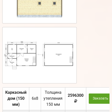
Каркасный
Толщина
2596300
дом (150
6х8
утепления
Заказать
мм)
150 мм