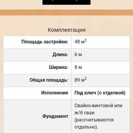
Комплектация
2
Площадь застройки:
48 м
Длина:
6 м
Ширина:
8 м
2
Общая площадь:
89 м
Исполнение
Под ключ (с отделкой)
Свайно-винтовой или
ж/б сваи
Фундамент
(рассчитываются
отдельно).