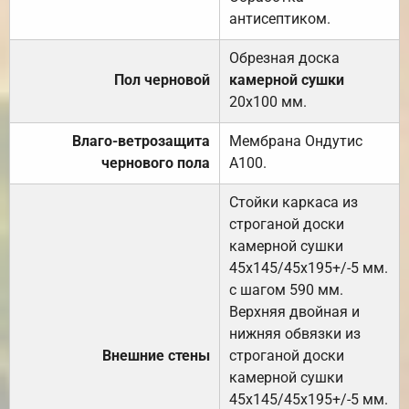
антисептиком.
Обрезная доска
Пол черновой
камерной сушки
20х100 мм.
Влаго-ветрозащита
Мембрана Ондутис
чернового пола
А100.
Стойки каркаса из
строганой доски
камерной сушки
45х145/45х195+/-5 мм.
с шагом 590 мм.
Верхняя двойная и
нижняя обвязки из
Внешние стены
строганой доски
камерной сушки
45х145/45х195+/-5 мм.