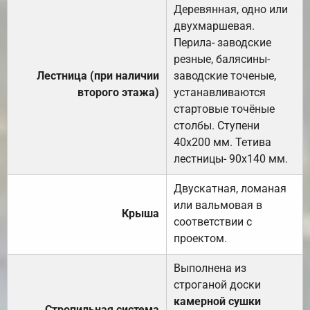
Деревянная, одно или
двухмаршевая.
Перила- заводские
резные, балясины-
Лестница (при наличии
заводские точеные,
второго этажа)
устанавливаются
стартовые точёные
столбы. Ступени
40х200 мм. Тетива
лестницы- 90х140 мм.
Двускатная, ломаная
или вальмовая в
Крыша
соответствии с
проектом.
Выполнена из
строганой доски
камерной сушки
Стропильная система