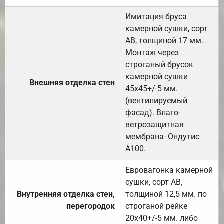
Имитация бруса
камерной сушки, сорт
АВ, толщиной 17 мм.
Монтаж через
строганый брусок
камерной сушки
Внешняя отделка стен
45х45+/-5 мм.
(вентилируемый
фасад). Влаго-
ветрозащитная
мембрана- Ондутис
А100.
Евровагонка камерной
сушки, сорт АВ,
Внутренняя отделка стен,
толщиной 12,5 мм. по
перегородок
строганой рейке
20х40+/-5 мм. либо