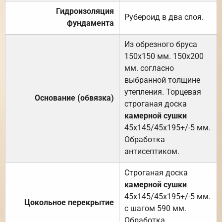
Гидроизоляция
Рубероид в два слоя.
фундамента
Из обрезного бруса
150х150 мм. 150х200
мм. согласно
выбранной толщине
утепления. Торцевая
Основание (обвязка)
строганая доска
камерной сушки
45х145/45х195+/-5 мм.
Обработка
антисептиком.
Строганая доска
камерной сушки
45х145/45х195+/-5 мм.
Цокольное перекрытие
с шагом 590 мм.
Обработка