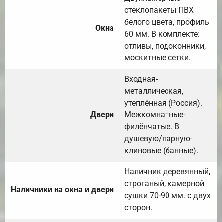
стеклопакеты ПВХ
белого цвета, профиль
Окна
60 мм. В комплекте:
отливы, подоконники,
москитные сетки.
Входная-
металлическая,
утеплённая (Россия).
Двери
Межкомнатные-
филёнчатые. В
душевую/парную-
клиновые (банные).
Наличник деревянный,
строганый, камерной
Наличники на окна и двери
сушки 70-90 мм. с двух
сторон.