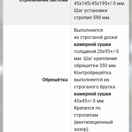
45х145/45х195+/-5 мм.
Шаг установки
стропил 590 мм.
Выполняется
из строганой доски
камерной сушки
толщиной 20х95+/-5
мм. Шаг крепления
обрешетки 350 мм.
Контробрешётка
Обрешётка
выполняется из
строганого бруска
камерной сушки
45х45+/-5 мм.
Крепится по
стропилам
(вентиляционный
зазор).