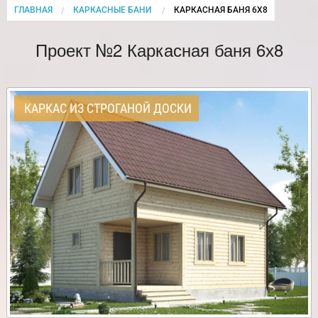
ГЛАВНАЯ
КАРКАСНЫЕ БАНИ
CURRENT:
КАРКАСНАЯ БАНЯ 6Х8
Проект №2 Каркасная баня 6х8
КАРКАС ИЗ СТРОГАНОЙ ДОСКИ