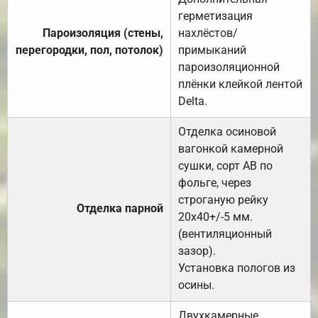
герметизация
Пароизоляция (стены,
нахлёстов/
перегородки, пол, потолок)
примыканий
пароизоляционной
плёнки клейкой лентой
Delta.
Отделка осиновой
вагонкой камерной
сушки, сорт АВ по
фольге, через
строганую рейку
Отделка парной
20х40+/-5 мм.
(вентиляционный
зазор).
Установка пологов из
осины.
Двухкамерные