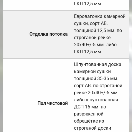
ГКЛ 12,5 мм.
Евровагонка камерной
сушки, сорт АВ,
толщиной 12,5 мм. по
Отделка потолка
строганой рейке
20х40+/-5 мм. либо
ГКЛ 12,5 мм.
Шпунтованная доска
камерной сушки
толщиной 35-36 мм.
сорт АВ. по строганой
рейке 20х40+/-5 мм.
либо шпунтованная
Пол чистовой
ДСП 16 мм. по
разряженной
обрешётке из
строганой доски