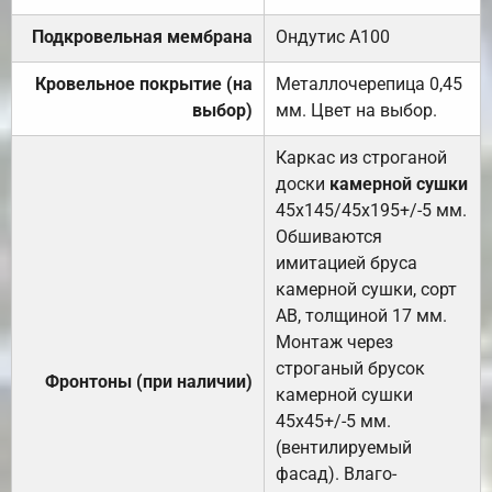
Подкровельная мембрана
Ондутис А100
Кровельное покрытие (на
Металлочерепица 0,45
выбор)
мм. Цвет на выбор.
Каркас из строганой
доски
камерной сушки
45х145/45х195+/-5 мм.
Обшиваются
имитацией бруса
камерной сушки, сорт
АВ, толщиной 17 мм.
Монтаж через
строганый брусок
Фронтоны (при наличии)
камерной сушки
45х45+/-5 мм.
(вентилируемый
фасад). Влаго-