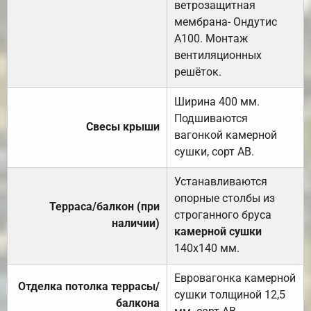
ветрозащитная
мембрана- Ондутис
А100. Монтаж
вентиляционных
решёток.
Ширина 400 мм.
Подшиваются
Свесы крыши
вагонкой камерной
сушки, сорт АВ.
Устанавливаются
опорные столбы из
Терраса/балкон (при
строганного бруса
наличии)
камерной сушки
140х140 мм.
Евровагонка камерной
Отделка потолка террасы/
сушки толщиной 12,5
балкона