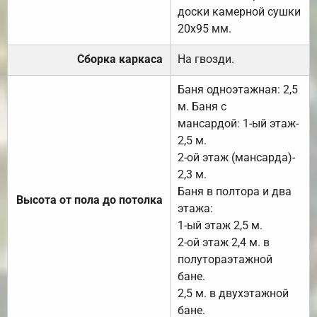
доски камерной сушки
20х95 мм.
Сборка каркаса
На гвозди.
Баня одноэтажная: 2,5
м. Баня с
мансардой: 1-ый этаж-
2,5 м.
2-ой этаж (мансарда)-
2,3 м.
Баня в полтора и два
Высота от пола до потолка
этажа:
1-ый этаж 2,5 м.
2-ой этаж 2,4 м. в
полутораэтажной
бане.
2,5 м. в двухэтажной
бане.