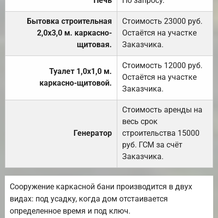
Печь
По запросу.
Бытовка строительная
Стоимость 23000 руб.
2,0х3,0 м. каркасно-
Остаётся на участке
щитовая.
Заказчика.
Стоимость 12000 руб.
Туалет 1,0х1,0 м.
Остаётся на участке
каркасно-щитовой.
Заказчика.
Стоимость аренды на
весь срок
Генератор
строительства 15000
руб. ГСМ за счёт
Заказчика.
Сооружение каркасной бани производится в двух
видах: под усадку, когда дом отстаивается
определенное время и под ключ.