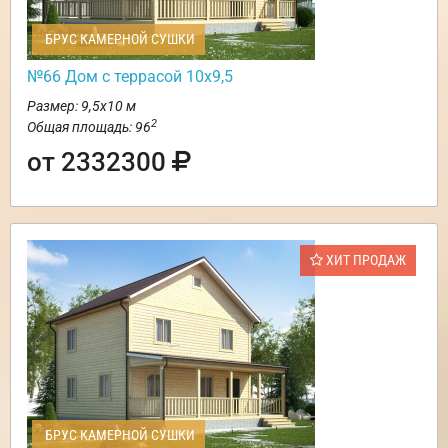
БРУС КАМЕРНОЙ СУШКИ
№66 Дом с террасой 10х9,5
Размер: 9,5х10 м
2
Общая площадь: 96
от 2332300
ХИТ ПРОДАЖ
БРУС КАМЕРНОЙ СУШКИ