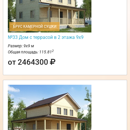
БРУС КАМЕРНОЙ СУШКИ
№33 Дом с террасой в 2 этажа 9х9
Размер: 9х9 м
2
Общая площадь: 115.81
от 2464300