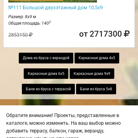
№111 Большой двухэтажный дом 10,5х9
Размер: 8х9 м
2
Общая площадь: 140
от 2717300
2853150
Дома из бруса с верандой
Каркасные дома 4х5
Каркасные дома 6х5
Каркасные дома 9х9
Бани из бруса с террасой
Бани из бруса 5х8
Обратите внимание! Проекты, представленные в
каталоге, можно изменить. На ваш выбор можно
добавить террасу, балкон, гараж, веранду,