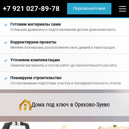
+7 921 027-89-78
Перезвоните мне
Готовим материалы сами
Отбираем древесину и подготавливаем детали домокомплекта.
Корректируем проекты
Меняем планировку, расположение окон, дверей и перегородок.
Уточняем комплектацию
Сверяем материалы и состав работ до окончательного расчёта.
Планируем строительство
Согласовываем подготовку участка и последовательность этапов.
Дома под ключ в Орехово-Зуево