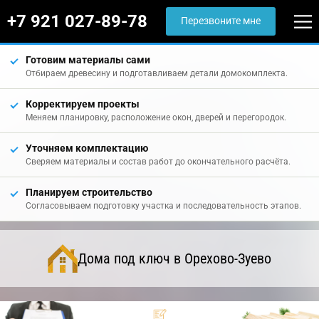
+7 921 027-89-78
Перезвоните мне
Готовим материалы сами
Отбираем древесину и подготавливаем детали домокомплекта.
Корректируем проекты
Меняем планировку, расположение окон, дверей и перегородок.
Уточняем комплектацию
Сверяем материалы и состав работ до окончательного расчёта.
Планируем строительство
Согласовываем подготовку участка и последовательность этапов.
Дома под ключ в Орехово-Зуево