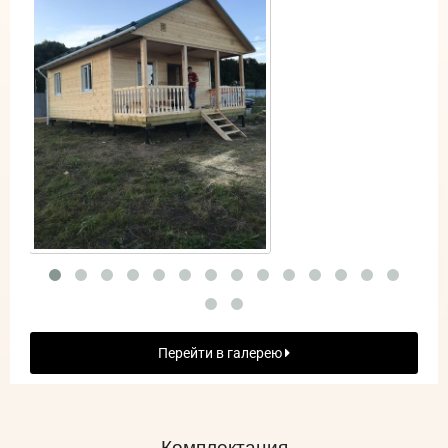
Перейти в галерею
Комплектация